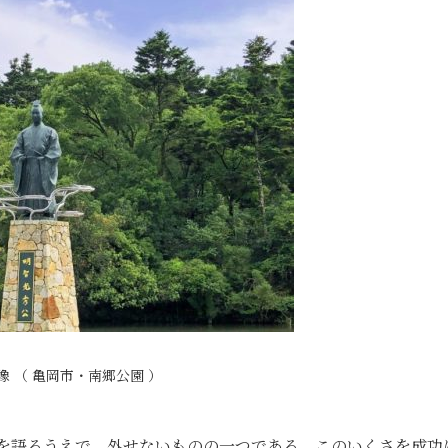
像 （ 亀岡市・南郷公園 ）
）を語るうえで、外せないものの一つである。このいくさを成功