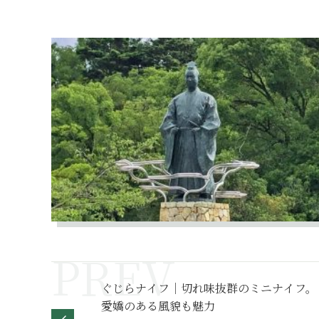
ぐじらナイフ｜切れ味抜群のミニナイフ。
愛嬌のある風貌も魅力