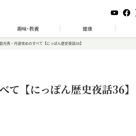
趣味･教養
健康
智光秀・丹波攻めのすべて【にっぽん歴史夜話36】
べて【にっぽん歴史夜話36】