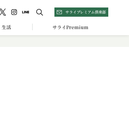
サライプレミアム倶楽部
生活
サライPremium