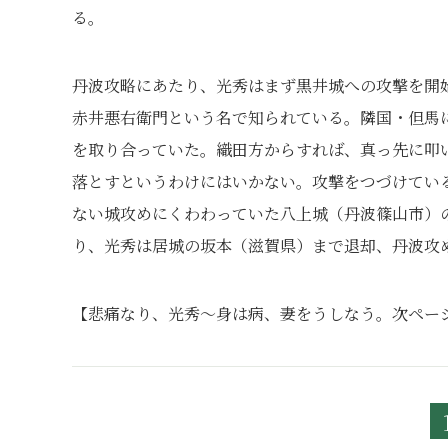
る。
丹波攻略にあたり、光秀はまず黒井城への攻撃を開
赤井悪右衛門という名で知られている。隣国・但馬
を取り合っていた。織田方からすれば、真っ先に叩
落とすというわけにはいかない。攻撃をつづけている
ない城攻めにくわわっていた八上城（丹波篠山市）
り、光秀は居城の坂本（滋賀県）まで退却、丹波攻
【悲痛なり、光秀～身は病、妻をうしなう。次ペー