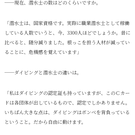
──現在、潜水士の数はどのくらいですか。
「潜水士は、国家資格です。実際に職業潜水士として稼働
している人数でいうと、今、3300人ほどでしょうか。昔に
比べると、随分減りました。根っこを担う人材が減ってい
ることに、危機感を覚えています」
──ダイビングと潜水士の違いは。
「私はダイビングの認定証も持っていますが、このＣカー
ドは各団体が出しているもので、認定でしかありません。
いちばん大きな点は、ダイビングはボンベを背負っている
ということ。だから自由に動けます。