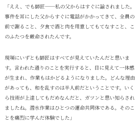
「ええ、でも師匠──私の父からはすぐに諭されました。
事件を耳にした父からすぐに電話がかかってきて、全員の
前で謝ること、夕食で酒と肉を用意してもてなすこと、こ
のふたつを厳命されたんです。
現場にいずとも師匠はすべてが見えていたんだと思いま
す。言われた通りのことを実行すると、目に見えて一体感
が生まれ、作業もはかどるようになりました。どんな理由
があっても、和を乱すのは半人前だということです。いく
ら技術が上達してもだめなんだと、ガツンと思い知らされ
ましたね。潜水作業はひとつの運命共同体である。そのこ
とを痛烈に学んだ体験でした」