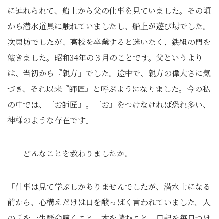
に連れられて、船上から父の仕事を見ていました。その頃
から潜水道具に触れていましたし、船上が遊び場でした。
次男坊でしたが、高校を卒業すると迷いなく、鉄組の門を
敲きました。昭和34年の３月のことです。父というより
は、当初から『親方』でした。途中で、親方の偉大さに気
づき、それ以来『師匠』と呼ぶようになりました。今の私
の中では、『お師匠』。『お』をつけなければ恐れ多い、
神様のような存在です」
──どんなことを教わりましたか。
「仕事は見て学ぶしかありませんでしたが、潜水士になる
前から、心構えだけは口を酸っぱく言われていました。人
の話を一生懸命聴くこと。本を読むこと。日記を毎日つけ