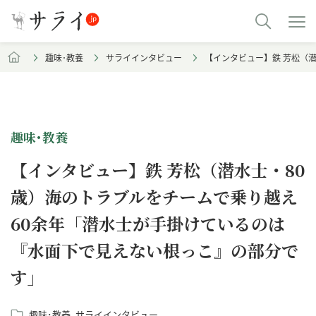
趣味･教養
サライインタビュー
【インタビュー】鉄 芳松（
趣味･教養
【インタビュー】鉄 芳松（潜水士・80
歳）海のトラブルをチームで乗り越え
60余年「潜水士が手掛けているのは
『水面下で見えない根っこ』の部分で
す」
趣味･教養
サライインタビュー