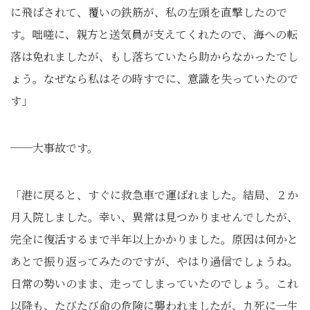
に飛ばされて、覆いの鉄筋が、私の左頭を直撃したので
す。咄嗟に、親方と送気員が支えてくれたので、海への転
落は免れましたが、もし落ちていたら助からなかったでし
ょう。なぜなら私はその時すでに、意識を失っていたので
す」
──大事故です。
「港に戻ると、すぐに救急車で運ばれました。結局、２か
月入院しました。幸い、異常は見つかりませんでしたが、
完全に復活するまで半年以上かかりました。原因は何かと
あとで振り返ってみたのですが、やはり過信でしょうね。
日常の勢いのまま、走ってしまっていたのでしょう。これ
以降も、たびたび命の危険に襲われましたが、九死に一生