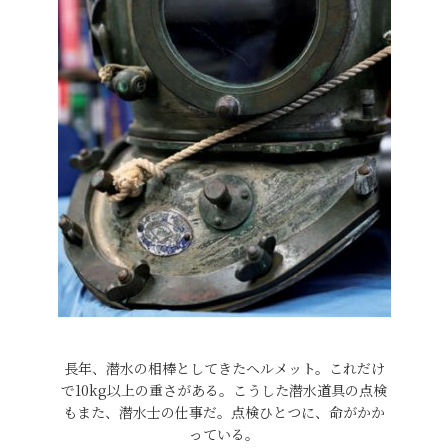
長年、潜水の相棒としてきたヘルメット。これだけ
で10kg以上の重さがある。こうした潜水道具の点検
もまた、潜水士の仕事だ。点検ひとつに、命がかか
っている。