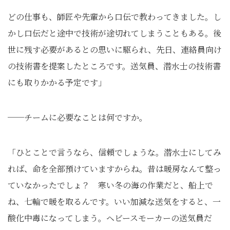
どの仕事も、師匠や先輩から口伝で教わってきました。し
かし口伝だと途中で技術が途切れてしまうこともある。後
世に残す必要があるとの思いに駆られ、先日、連絡員向け
の技術書を提案したところです。送気員、潜水士の技術書
にも取りかかる予定です」
──チームに必要なことは何ですか。
「ひとことで言うなら、信頼でしょうな。潜水士にしてみ
れば、命を全部預けていますからね。昔は暖房なんて整っ
ていなかったでしょ？ 寒い冬の海の作業だと、船上で
ね、七輪で暖を取るんです。いい加減な送気をすると、一
酸化中毒になってしまう。ヘビースモーカーの送気員だ