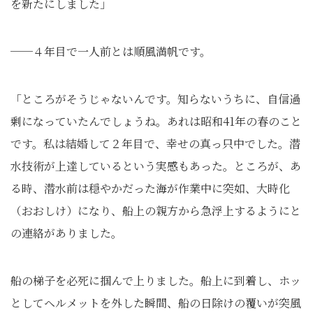
を新たにしました」
──４年目で一人前とは順風満帆です。
「ところがそうじゃないんです。知らないうちに、自信過
剰になっていたんでしょうね。あれは昭和41年の春のこと
です。私は結婚して２年目で、幸せの真っ只中でした。潜
水技術が上達しているという実感もあった。ところが、あ
る時、潜水前は穏やかだった海が作業中に突如、大時化
（おおしけ）になり、船上の親方から急浮上するようにと
の連絡がありました。
船の梯子を必死に掴んで上りました。船上に到着し、ホッ
としてヘルメットを外した瞬間、船の日除けの覆いが突風