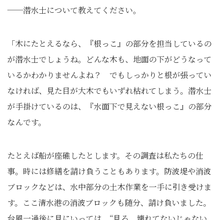
──潜水士について教えてください。
「木にたとえるなら、『根っこ』の部分を担当しているの
が潜水士でしょうね。どんな木も、地面の下がどうなって
いるかわかりませんよね？ でもしっかりと根が張ってい
なければ、見た目が大木でもいずれ枯れてしまう。潜水士
が手掛けているのは、『水面下で見えない根っこ』の部分
なんです。
たとえば船が座礁したとします。その調査は私たちの仕
事。時には修繕を請け負うこともあります。防波堤や消波
ブロックなどは、水中部分の土木作業を一手に引き受けま
す。ここ清水港の消波ブロックも随分、請け負いました。
台風一過後に見にいっては、“見ろ、壊れてないじゃない