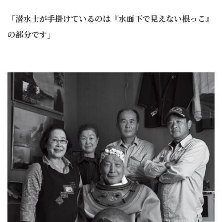
「潜水士が手掛けているのは『水面下で見えない根っこ』
の部分です」