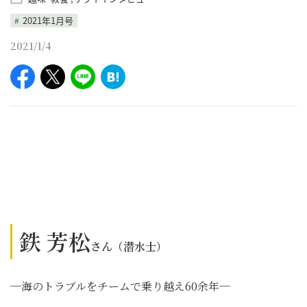
2021年1月号
2021/1/4
鉄 芳松
さん
（潜水士）
─海のトラブルをチームで乗り越え60余年─