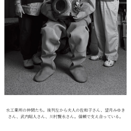
水工業所の仲間たち。後列左から夫人の佐和子さん、望月みゆき
さん、武内昭人さん、川村賢永さん。信頼で支え合っている。