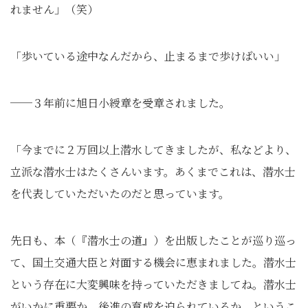
れません」（笑）
「歩いている途中なんだから、止まるまで歩けばいい」
──３年前に旭日小綬章を受章されました。
「今までに２万回以上潜水してきましたが、私などより、
立派な潜水士はたくさんいます。あくまでこれは、潜水士
を代表していただいたのだと思っています。
先日も、本（『潜水士の道』）を出版したことが巡り巡っ
て、国土交通大臣と対面する機会に恵まれました。潜水士
という存在に大変興味を持っていただきましてね。潜水士
がいかに重要か、後進の育成を迫られているか、というこ