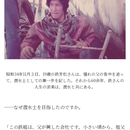
昭和34年11月３日、19歳の鉄芳松さんは、憧れの父の背中を追っ
て、潜水士としての第一歩を記した。それから60余年、鉄さんの
人生の苦楽は、潜水と共にある。
──なぜ潜水士を目指したのですか。
「この鉄組は、父が興した会社です。小さい頃から、祖父