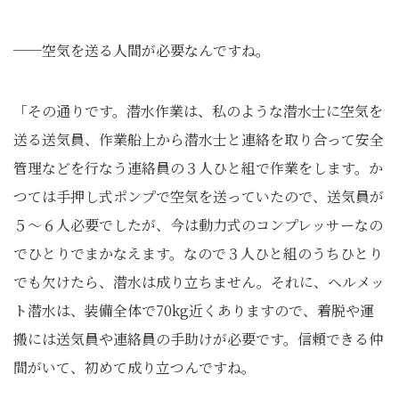
──空気を送る人間が必要なんですね。
「その通りです。潜水作業は、私のような潜水士に空気を
送る送気員、作業船上から潜水士と連絡を取り合って安全
管理などを行なう連絡員の３人ひと組で作業をします。か
つては手押し式ポンプで空気を送っていたので、送気員が
５～６人必要でしたが、今は動力式のコンプレッサーなの
でひとりでまかなえます。なので３人ひと組のうちひとり
でも欠けたら、潜水は成り立ちません。それに、ヘルメッ
ト潜水は、装備全体で70kg近くありますので、着脱や運
搬には送気員や連絡員の手助けが必要です。信頼できる仲
間がいて、初めて成り立つんですね。