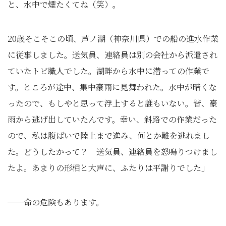
と、水中で煙たくてね（笑）。
20歳そこそこの頃、芦ノ湖（神奈川県）での船の進水作業
に従事しました。送気員、連絡員は別の会社から派遣され
ていたトビ職人でした。湖畔から水中に潜っての作業で
す。ところが途中、集中豪雨に見舞われた。水中が暗くな
ったので、もしやと思って浮上すると誰もいない。皆、豪
雨から逃げ出していたんです。幸い、斜路での作業だった
ので、私は腹ばいで陸上まで進み、何とか難を逃れまし
た。どうしたかって？ 送気員、連絡員を怒鳴りつけまし
たよ。あまりの形相と大声に、ふたりは平謝りでした」
──命の危険もあります。