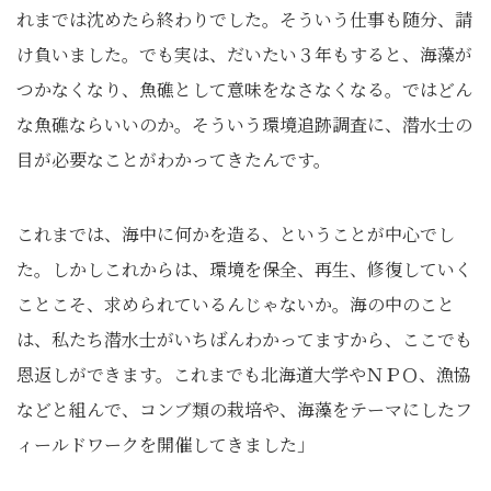
れまでは沈めたら終わりでした。そういう仕事も随分、請
け負いました。でも実は、だいたい３年もすると、海藻が
つかなくなり、魚礁として意味をなさなくなる。ではどん
な魚礁ならいいのか。そういう環境追跡調査に、潜水士の
目が必要なことがわかってきたんです。
これまでは、海中に何かを造る、ということが中心でし
た。しかしこれからは、環境を保全、再生、修復していく
ことこそ、求められているんじゃないか。海の中のこと
は、私たち潜水士がいちばんわかってますから、ここでも
恩返しができます。これまでも北海道大学やＮＰＯ、漁協
などと組んで、コンブ類の栽培や、海藻をテーマにしたフ
ィールドワークを開催してきました」