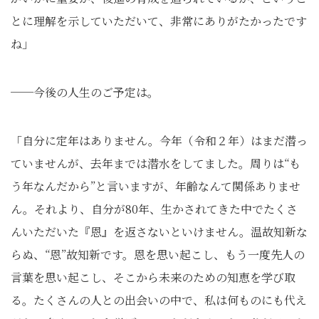
とに理解を示していただいて、非常にありがたかったです
ね」
──今後の人生のご予定は。
「自分に定年はありません。今年（令和２年）はまだ潜っ
ていませんが、去年までは潜水をしてました。周りは“も
う年なんだから”と言いますが、年齢なんて関係ありませ
ん。それより、自分が80年、生かされてきた中でたくさ
んいただいた『恩』を返さないといけません。温故知新な
らぬ、“恩”故知新です。恩を思い起こし、もう一度先人の
言葉を思い起こし、そこから未来のための知恵を学び取
る。たくさんの人との出会いの中で、私は何ものにも代え