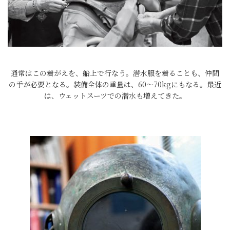
通常はこの着がえを、船上で行なう。潜水服を着ることも、仲間
の手が必要となる。装備全体の重量は、60～70kgにもなる。最近
は、ウェットスーツでの潜水も増えてきた。