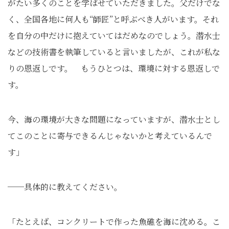
がたい多くのことを学ばせていただきました。父だけでな
く、全国各地に何人も“師匠”と呼ぶべき人がいます。それ
を自分の中だけに抱えていてはだめなのでしょう。潜水士
などの技術書を執筆していると言いましたが、これが私な
りの恩返しです。 もうひとつは、環境に対する恩返しで
す。
今、海の環境が大きな問題になっていますが、潜水士とし
てこのことに寄与できるんじゃないかと考えているんで
す」
──具体的に教えてください。
「たとえば、コンクリートで作った魚礁を海に沈める。こ