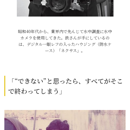
昭和40年代から、業界内で先んじて水中調査に水中
カメラを使用してきた。鉄さんが手にしているの
は、デジタル一眼レフの入ったハウジング（防水ケ
ース）「ネクサス」。
「“できない”と思ったら、すべてがそこ
で終わってしまう」