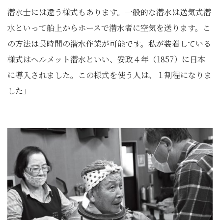
潜水士には違う様式もあります。一般的な潜水は送気式潜
水といって船上からホースで潜水者に空気を送ります。こ
の方法は長時間の潜水作業が可能です。私が装着している
様式はヘルメット潜水といい、安政４年（1857）に日本
に導入されました。この様式を使う人は、１割程になりま
した」