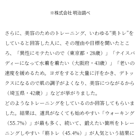
※株式会社 明治調べ
さらに、美容のためのトレーニング、いわゆる“美トレ”を
していると回答した人に、その理由や目標を聞いたとこ
ろ、「異性にモテたいので（東京都・28歳）」「ナイスバ
ディーになって水着を着たい（大阪府・43歳）」「老いの
速度を緩めるため。ヨガをすると大量に汗をかき、デトッ
クスになるので肌の調子がよくなり、美容につながるから
（埼玉県・42歳）」などが挙がりました。
どのようなトレーニングをしているのか回答してもらいま
した。結果は、道具がなくても始めやすい「ウォーキング
（55.7%）」が最も多く、続いて、鍛えたい箇所をトレー
ニングしやすい「筋トレ（45.4%）」が人気という結果に