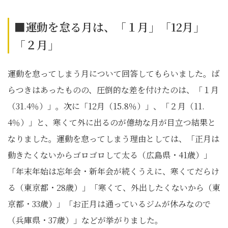
■運動を怠る月は、「１月」「12月」
「２月」
運動を怠ってしまう月について回答してもらいました。ば
らつきはあったものの、圧倒的な差を付けたのは、「１月
（31.4％）」。次に「12月（15.8％）」、「２月（11.
4％）」と、寒くて外に出るのが億劫な月が目立つ結果と
なりました。運動を怠ってしまう理由としては、「正月は
動きたくないからゴロゴロして太る（広島県・41歳）」
「年末年始は忘年会・新年会が続くうえに、寒くてだらけ
る（東京都・28歳）」「寒くて、外出したくないから（東
京都・33歳）」「お正月は通っているジムが休みなので
（兵庫県・37歳）」などが挙がりました。