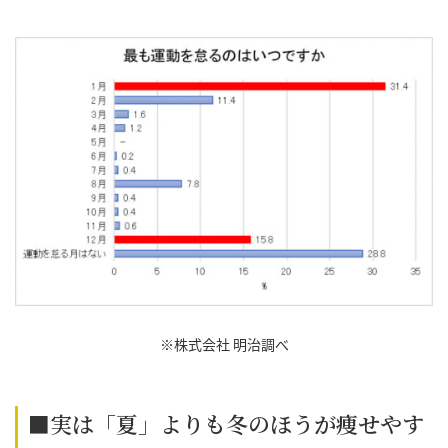
※株式会社 明治調べ
■実は「夏」よりも冬のほうが痩せやす