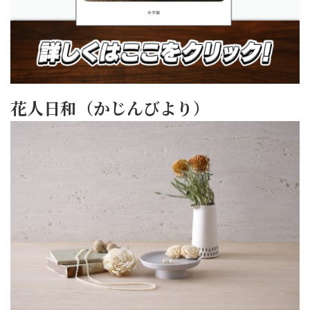
花人日和（かじんびより）