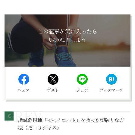
この記事が気に入ったら
いいね！しよう
シェア
ポスト
シェア
ブックマーク
絶滅危惧種「モモイロバト」を救った型破りな方
法（モーリシャス）