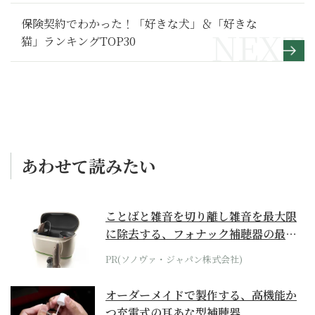
保険契約でわかった！「好きな犬」＆「好きな
猫」ランキングTOP30
あわせて読みたい
ことばと雑音を切り離し雑音を最大限
に除去する、フォナック補聴器の最上
位モデル
PR(ソノヴァ・ジャパン株式会社)
オーダーメイドで製作する、高機能か
つ充電式の耳あな型補聴器