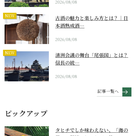
2026/08/08
NEW
古酒の魅力と楽しみ方とは？｜日
本酒熟成酒…
2026/08/08
NEW
清洲会議の舞台「尾張国」とは？
信長の統…
2026/08/08
記事一覧へ
ピックアップ
タヒチでしか味わえない、「海の