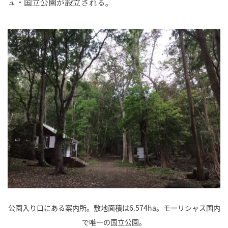
ュ・国立公園が設立される。
公園入り口にある案内所。敷地面積は6.574ha。モーリシャス国内
で唯一の国立公園。