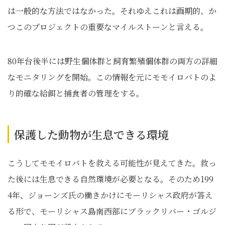
は一般的な方法ではなかった。それゆえこれは画期的、か
つこのプロジェクトの重要なマイルストーンと言える。
80年台後半には野生個体群と飼育繁殖個体群の両方の詳細
なモニタリングを開始。この情報を元にモモイロバトのよ
り的確な給餌と捕食者の管理をする。
保護した動物が生息できる環境
こうしてモモイロバトを救える可能性が見えてきた。救っ
た後には生息できる自然環境が必要となる。そのため199
4年、ジョーンズ氏の働きかけにモーリシャス政府が答え
る形で、モーリシャス島南西部にブラックリバー・ゴルジ