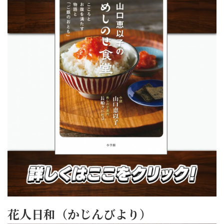
花人日和（かじんびより）