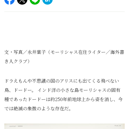
文・写真／永井葉子（モーリシャス在住ライター／海外書
き人クラブ）
ドラえもんや不思議の国のアリスにも出てくる飛べない
鳥、ドードー。 インド洋の小さな島モーリシャスの固有
種であったドードーは約250年前地球上から姿を消し、今
では絶滅の象徴のような存在だ。