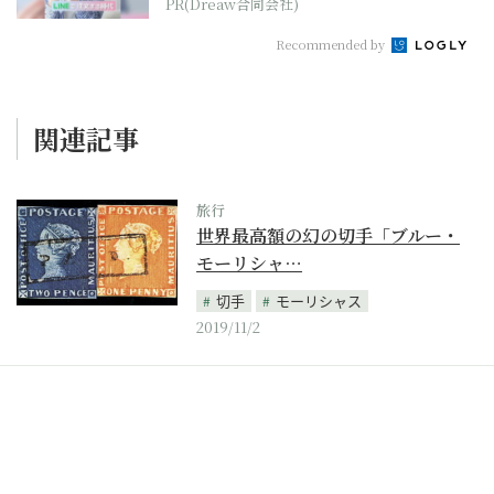
PR(Dreaw合同会社)
Recommended by
関連記事
旅行
世界最高額の幻の切手「ブルー・
モーリシャ…
切手
モーリシャス
2019/11/2