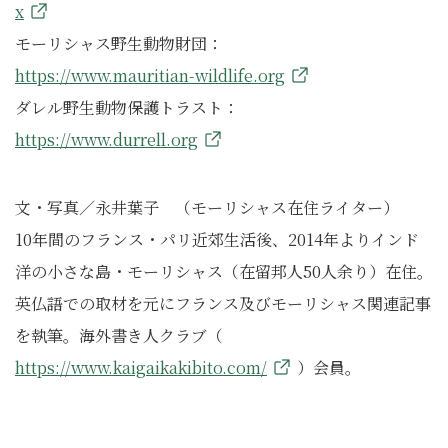
x
モーリシャス野生動物財団：
https://www.mauritian-wildlife.org
ダレル野生動物保護トラスト：
https://www.durrell.org
文・写真／永井葉子 （モーリシャス在住ライター）
10年間のフランス・パリ近郊生活後、2014年よりインド
洋の小さな島・モーリシャス（在留邦人50人余り）在住。
英仏語での取材を元にフランス及びモーリシャス関連記事
を執筆。海外書き人クラブ（
https://www.kaigaikakibito.com/
）会員。