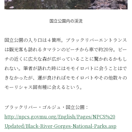
国立公園内の渓流
国立公園の入り口は４箇所。ブラックリバーエントランス
は観光客も訪れるタマランのビーチから車で約20分。ビー
チの近くに広大な森が広がっていることに驚かれるかもし
れない。筆者が訪れた時にはモモイロバトに会うことはで
きなかったが、運が良ければモモイロバトやその他数々の
モーリシャス固有種に会えるという。
ブラックリバー・ゴルジュ・国立公園：
http://npcs.govmu.org/English/Pages/NPCS%20
Updated/Black-River-Gorges-National-Parks.asp