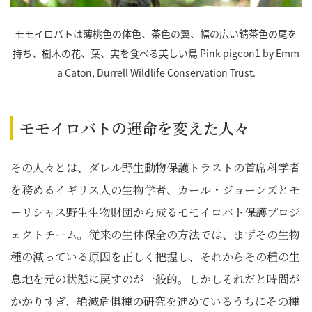
モモイロバトは薄桃色の体色、茶色の翼、幅の広い錆茶色の尾を
持ち、樹木の花、葉、実を食べる美しい鳥 Pink pigeon1 by Emm
a Caton, Durrell Wildlife Conservation Trust.
モモイロバトの運命を変えた人々
その人々とは、ダレル野生動物保護トラストの首席科学者
を務めるイギリス人の生物学者、カール・ジョーンズとモ
ーリシャス野生生物財団から成るモモイロバト保護プロジ
ェクトチーム。従来の生体保全の方法では、まずその生物
種の減っている原因を正しく把握し、それからその種の生
息地を元の状態に戻すのが一般的。しかしそれだと時間が
かかりすぎ、絶滅危惧種の研究を進めているうちにその種