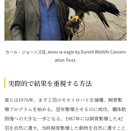
カール・ジョーンズ氏 Jones w-eagle by Durrell Wildlife Conserv
ation Trust.
実際的で結果を重視する方法
彼らは1976年、まず２羽のモモイロバトを捕獲、飼育繁
殖プログラムを始める。翌年繁殖させるのに成功、個体数
回復への大きな一歩となる。1987年には飼育繁殖した42
羽を自然に還す。当時飼育繁殖した動物を自然に還すこと