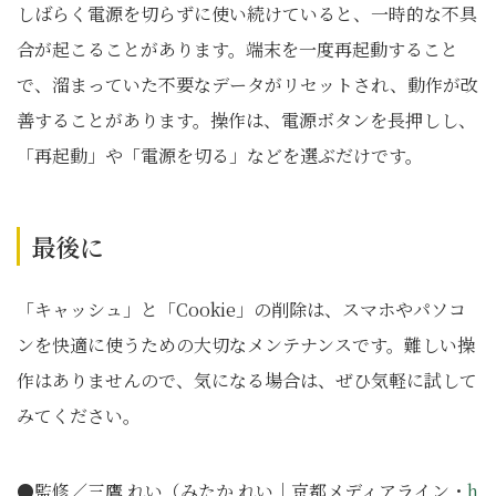
しばらく電源を切らずに使い続けていると、一時的な不具
合が起こることがあります。端末を一度再起動すること
で、溜まっていた不要なデータがリセットされ、動作が改
善することがあります。操作は、電源ボタンを長押しし、
「再起動」や「電源を切る」などを選ぶだけです。
最後に
「キャッシュ」と「Cookie」の削除は、スマホやパソコ
ンを快適に使うための大切なメンテナンスです。難しい操
作はありませんので、気になる場合は、ぜひ気軽に試して
みてください。
●監修／三鷹 れい（みたか れい｜京都メディアライン・
h