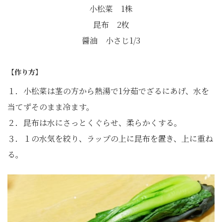
小松菜 1株
昆布 2枚
醤油 小さじ1/3
【作り方】
１．小松菜は茎の方から熱湯で1分茹でざるにあげ、水を
当てずそのまま冷ます。
２．昆布は水にさっとくぐらせ、柔らかくする。
３．１の水気を絞り、ラップの上に昆布を置き、上に重ね
る。