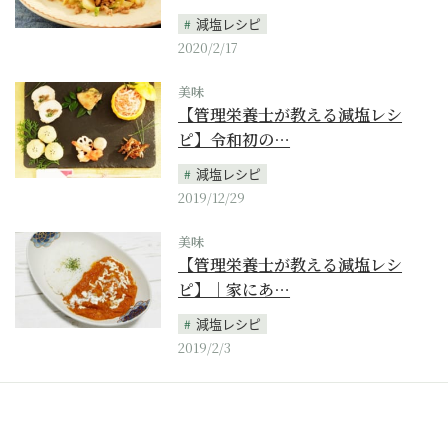
減塩レシピ
2020/2/17
美味
【管理栄養士が教える減塩レシ
ピ】令和初の…
減塩レシピ
2019/12/29
美味
【管理栄養士が教える減塩レシ
ピ】｜家にあ…
減塩レシピ
2019/2/3