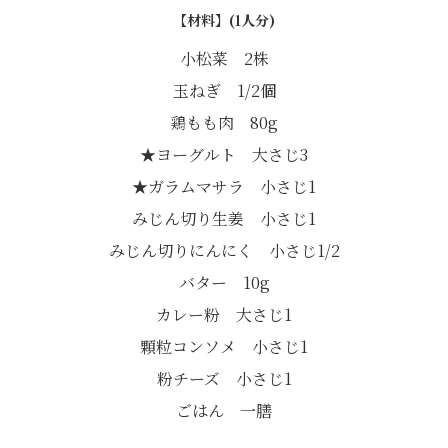
【材料】(1人分)
小松菜 2株
玉ねぎ 1/2個
鶏もも肉 80g
★ヨーグルト 大さじ3
★ガラムマサラ 小さじ1
みじん切り生姜 小さじ1
みじん切りにんにく 小さじ1/2
バター 10g
カレー粉 大さじ1
顆粒コンソメ 小さじ1
粉チーズ 小さじ1
ごはん 一膳