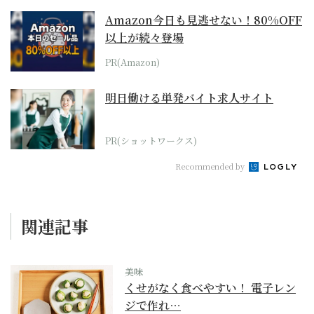
Amazon今日も見逃せない！80%OFF
以上が続々登場
PR(Amazon)
明日働ける単発バイト求人サイト
PR(ショットワークス)
Recommended by
関連記事
美味
くせがなく食べやすい！ 電子レン
ジで作れ…