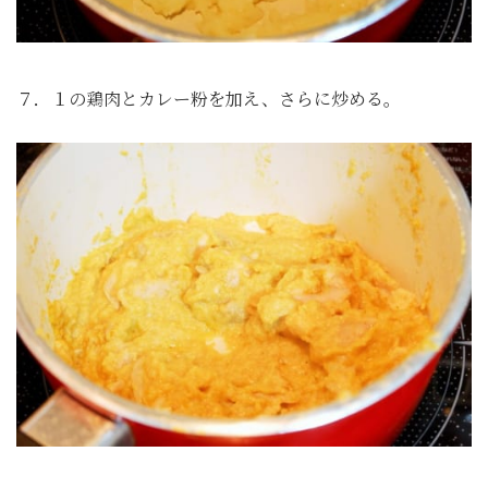
７．１の鶏肉とカレー粉を加え、さらに炒める。