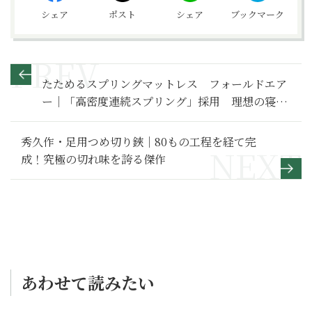
シェア
ポスト
シェア
ブックマーク
たためるスプリングマットレス フォールドエア
ー｜「高密度連続スプリング」採用 理想の寝姿
勢と寝心地が実現
秀久作・足用つめ切り鋏｜80もの工程を経て完
成！究極の切れ味を誇る傑作
あわせて読みたい