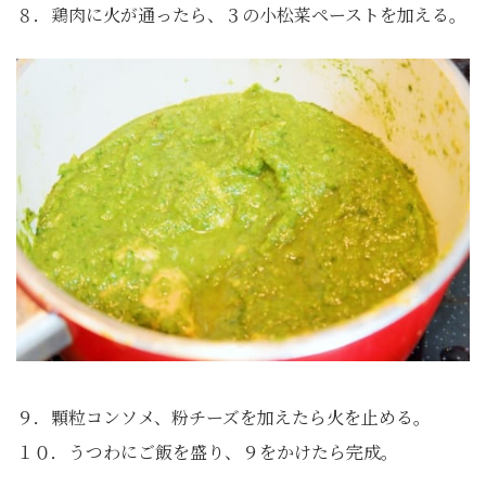
８．鶏肉に火が通ったら、３の小松菜ペーストを加える。
９．顆粒コンソメ、粉チーズを加えたら火を止める。
１０．うつわにご飯を盛り、９をかけたら完成。