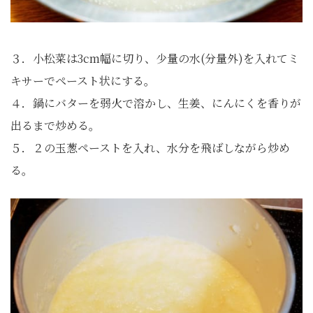
３．小松菜は3cm幅に切り、少量の水(分量外)を入れてミ
キサーでペースト状にする。
４．鍋にバターを弱火で溶かし、生姜、にんにくを香りが
出るまで炒める。
５．２の玉葱ペーストを入れ、水分を飛ばしながら炒め
る。