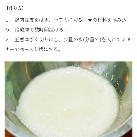
【作り方】
１．鶏肉は皮をはぎ、一口大に切る。★の材料を揉み込
み、冷蔵庫で数時間漬ける。
２．玉葱はざく切りにし、少量の水(分量外)を入れてミキ
サーでペースト状にする。