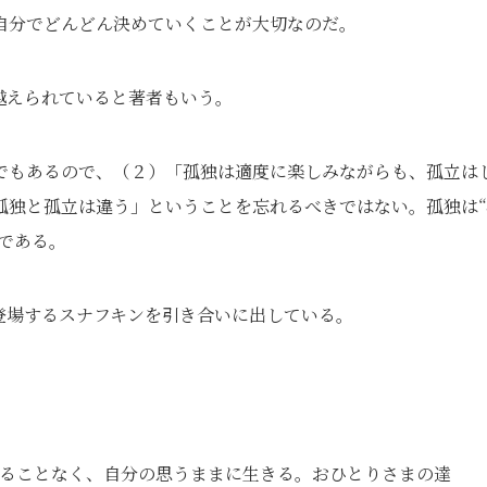
自分でどんどん決めていくことが大切なのだ。
越えられていると著者もいう。
でもあるので、（２）「孤独は適度に楽しみながらも、孤立は
孤独と孤立は違う」ということを忘れるべきではない。孤独は“
らである。
登場するスナフキンを引き合いに出している。
ることなく、自分の思うままに生きる。おひとりさまの達