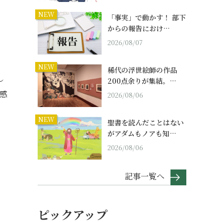
NEW
「事実」で動かす！ 部下
からの報告におけ…
2026/08/07
NEW
稀代の浮世絵師の作品
し
200点余りが集結。…
感
2026/08/06
NEW
聖書を読んだことはない
がアダムもノアも知…
2026/08/06
記事一覧へ
ピックアップ