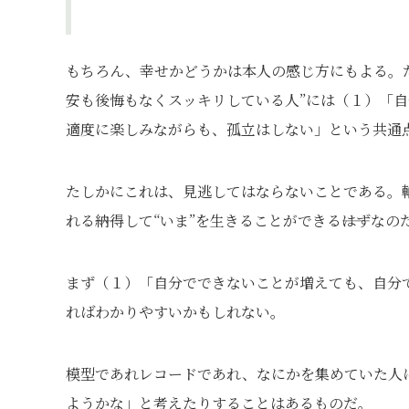
もちろん、幸せかどうかは本人の感じ方にもよる。
安も後悔もなくスッキリしている人”には（１）「
適度に楽しみながらも、孤立はしない」という共通
たしかにこれは、見逃してはならないことである。軸
れる――納得して“いま”を生きることができる――はずな
まず（１）「自分でできないことが増えても、自分
ればわかりやすいかもしれない。
模型であれレコードであれ、なにかを集めていた人
ようかな」と考えたりすることはあるものだ。