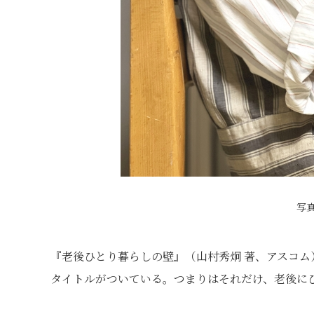
写
『老後ひとり暮らしの壁』（山村秀炯 著、アスコ
タイトルがついている。つまりはそれだけ、老後に