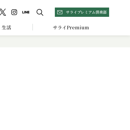
サライプレミアム倶楽部
生活
サライPremium