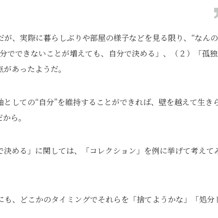
だが、実際に暮らしぶりや部屋の様子などを見る限り、“なん
自分でできないことが増えても、自分で決める」、（２）「孤独
点があったようだ。
としての“自分”を維持することができれば、壁を越えて生き
のだから。
で決める」に関しては、「コレクション」を例に挙げて考えて
にも、どこかのタイミングでそれらを「捨てようかな」「処分