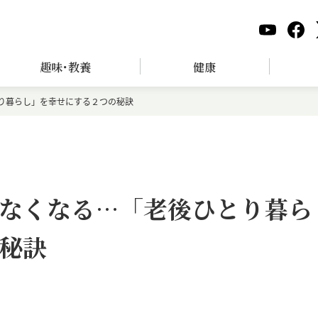
趣味･教養
健康
り暮らし」を幸せにする２つの秘訣
なくなる…「老後ひとり暮ら
秘訣