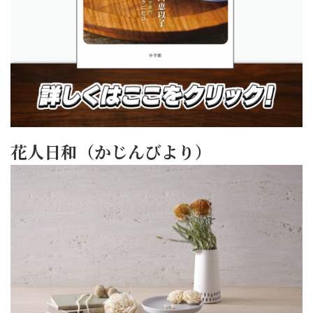
花人日和（かじんびより）