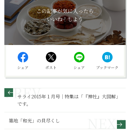
この記事が気に入ったら
いいね！しよう
シェア
ポスト
シェア
ブックマーク
サライ2015年１月号｜特集は「『神社』大図解」
です。
築地「和光」の貝尽くし