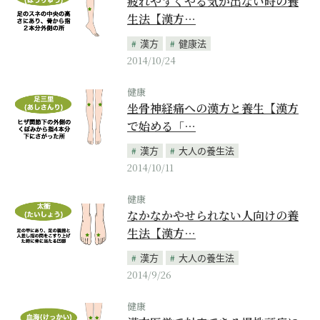
疲れやすくやる気が出ない時の養
生法【漢方…
漢方
健康法
2014/10/24
健康
坐骨神経痛への漢方と養生【漢方
で始める「…
漢方
大人の養生法
2014/10/11
健康
なかなかやせられない人向けの養
生法【漢方…
漢方
大人の養生法
2014/9/26
健康