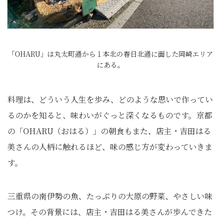
「OHARU」は丸太町通から１本北の春日北通に面した岡崎エリア
にある。
料理は、どういう人生を歩み、どのような思いで作ってい
るのかを知ると、味わいがぐっと深くなるものです。京都
の「OHARU（おはる）」の朝食もまた、店主・吉田はる
美さんの人柄に触れるほど、味の感じ方が変わっていきま
す。
三重県の南伊勢の魚、たっぷりの大原の野菜、やさしい味
つけ。その背景には、店主・吉田はる美さんが歩んできた