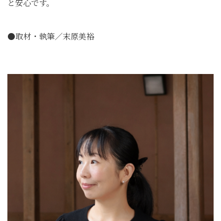
と安心です。
●取材・執筆／末原美裕