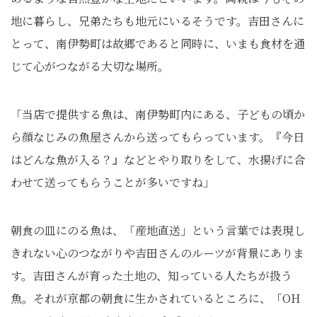
地に暮らし、兄弟たちも地元にいるそうです。吉田さんに
とって、南伊勢町は故郷であると同時に、いまも食材を通
じて心がつながる大切な場所。
「当店で提供する魚は、南伊勢町内にある、子どもの頃か
ら顔なじみの魚屋さんから送ってもらっています。『今日
はどんな魚が入る？』などとやり取りをして、水揚げに合
わせて送ってもらうことが多いですね」
朝食の皿にのる魚は、「産地直送」という言葉では表現し
きれない心のつながりや吉田さんのルーツが背景にありま
す。吉田さんが育った土地の、知っている人たちが扱う
魚。それが京都の朝食に生かされているところに、「OH