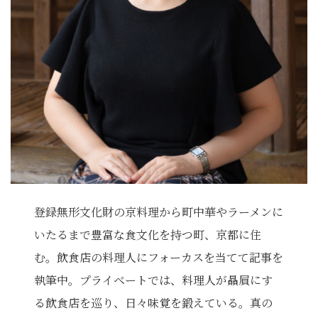
登録無形文化財の京料理から町中華やラーメンに
いたるまで豊富な食文化を持つ町、京都に住
む。飲食店の料理人にフォーカスを当てて記事を
執筆中。プライベートでは、料理人が贔屓にす
る飲食店を巡り、日々味覚を鍛えている。真の