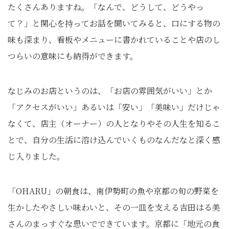
たくさんありますね。「なんで、どうして、どうやっ
て？」と関心を持ってお話を聞いてみると、口にする物の
味も深まり、看板やメニューに書かれていることや店のし
つらいの意味にも納得ができます。
なじみのお店というのは、「お店の雰囲気がいい」とか
「アクセスがいい」あるいは「安い」「美味い」だけじゃ
なくて、店主（オーナー）の人となりやその人生を知るこ
とで、自分の生活に溶け込んでいくものなんだなと深く感
じ入りました。
「OHARU」の朝食は、南伊勢町の魚や京都の旬の野菜を
生かしたやさしい味わいと、その一皿を支える吉田はる美
さんのまっすぐな思いでできています。京都に「地元の食