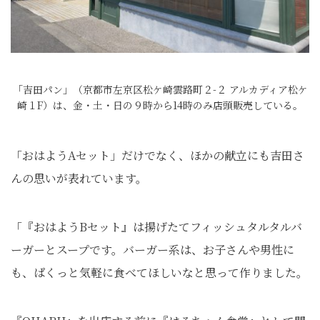
「吉田パン」（京都市左京区松ケ崎雲路町２-２ アルカディア松ケ
崎１F）は、金・土・日の９時から14時のみ店頭販売している。
「おはようAセット」だけでなく、ほかの献立にも吉田さ
んの思いが表れています。
「『おはようBセット』は揚げたてフィッシュタルタルバ
ーガーとスープです。バーガー系は、お子さんや男性に
も、ぱくっと気軽に食べてほしいなと思って作りました。