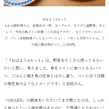
おはようAセット
上から時計回りに、目覚めの一杯、ヨーグルト、サラダと温野菜、オム
レツ、今日の魚メイン料理（この日はワラサ）、カリフラワーのスー
プ、パン（全粒粉食パンとカンパーニュ）、バターと手作りジャム。こ
の他に飲み物がつく。2,300円。
「『おはようAセット』は、野菜をたくさん摂ってもらい
たいと思い、考えました。魚をメインに食べてもらいつ
つ、ごはんと焼き魚の定食とは少し違う、パンに合う洋風
の魚定食のようなイメージです」と吉田さん。
「OHARU」の朝食をいただいてまず感じたのは、しっか
り食べたという満足感があるのに、不思議ともたれないこ