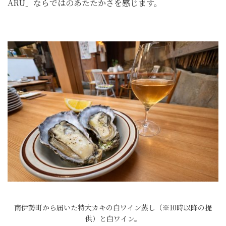
ARU」ならではのあたたかさを感じます。
南伊勢町から届いた特大カキの白ワイン蒸し（※10時以降の提
供）と白ワイン。