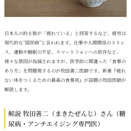
日本人の約８割が「疲れている」と回答するなど、疲労は
現代的な“国民病”と言われます。仕事や人間関係のストレ
ス、運動や睡眠の不足、スマートフォンへの依存など、
様々な原因が指摘されますが、医学的に間違った「食事の
あり方」を問題視するのが牧田善二医師です。新著『疲れ
ない体をつくるための最高の食事術』が話題の牧田医師が
解説します。
解説 牧田善二（まきたぜんじ）さん（糖
尿病・アンチエイジング専門医）