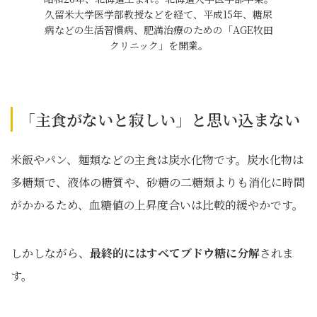
久留米大学医学部教授などを経て、平成15年、糖尿
病などの生活習慣病、肥満治療のための「AGE牧田
クリニック」を開業。
「主食がないと寂しい」と思い込まない
米飯やパン、麺類などの主食は炭水化物です。炭水化物は
多糖類で、液体の糖質や、砂糖の二糖類よりも消化に時間
がかかるため、血糖値の上昇度合いは比較的緩やかです。
しかしながら、
最終的にはすべてブドウ糖に分解
されま
す。