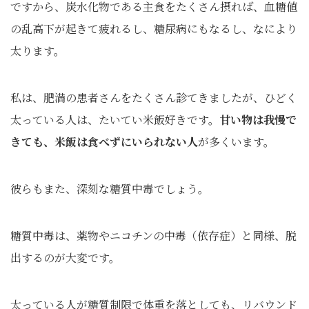
ですから、炭水化物である主食をたくさん摂れば、血糖値
の乱高下が起きて疲れるし、糖尿病にもなるし、なにより
太ります。
私は、肥満の患者さんをたくさん診てきましたが、ひどく
太っている人は、たいてい米飯好きです。
甘い物は我慢で
きても、米飯は食べずにいられない人
が多くいます。
彼らもまた、深刻な糖質中毒でしょう。
糖質中毒は、薬物やニコチンの中毒（依存症）と同様、脱
出するのが大変です。
太っている人が糖質制限で体重を落としても、リバウンド