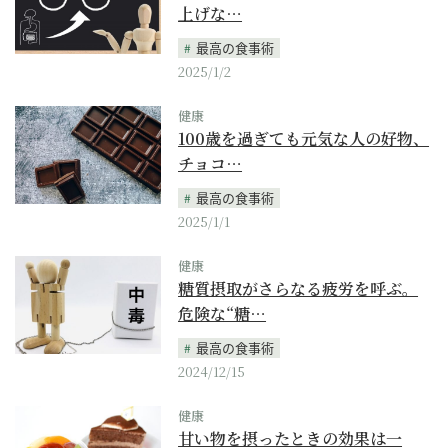
上げな…
最高の食事術
2025/1/2
健康
100歳を過ぎても元気な人の好物、
チョコ…
最高の食事術
2025/1/1
健康
糖質摂取がさらなる疲労を呼ぶ。
危険な“糖…
最高の食事術
2024/12/15
健康
甘い物を摂ったときの効果は一