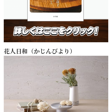
花人日和（かじんびより）