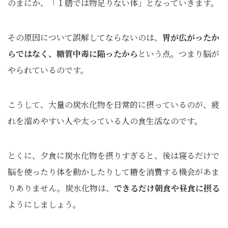
のまにか、「１膳では物足りない体」となっていきます。
その原因について誤解してならないのは、
胃が広がったか
らではなく、糖質中毒に陥ったから
という点。つまり脳が
やられているのです。
こうして、大量の炭水化物を日常的に摂っているのが、疲
れを溜めやすい人や太っている人の食生活なのです。
とくに、夕食に炭水化物を摂りすぎると、後は寝るだけで
脳を使ったり体を動かしたりして糖を消費する機会があま
りありません。炭水化物は、
できるだけ朝食や昼食に摂る
ようにしましょう。