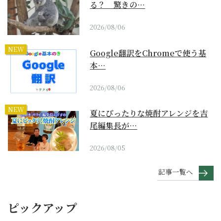
る？ 驚きの…
2026/08/06
NEW
Google翻訳をChromeで使う基
本…
2026/08/06
NEW
夏にぴったりな焼酎アレンジを吉
尾編集長が…
2026/08/05
記事一覧へ
ピックアップ