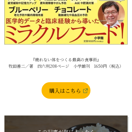
『疲れない体をつくる最高の食事術』
牧田善二／著 四六判208ページ 小学館刊 1650円（税込）
購入はこちら
この記事が気に入ったら