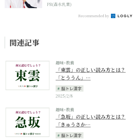
PR(森永乳業)
Recommended by
関連記事
趣味･教養
「東雲」の正しい読み方とは？
「とううん」…
脳トレ漢字
2025/2/8
趣味･教養
「急坂」の正しい読み方とは？
「きゅうさか…
脳トレ漢字