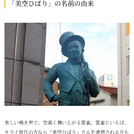
「美空ひばり」の名前の由来
美しい鳴き声で、空高く舞い上がる雲雀。雲雀といえば、
サライ世代の方なら「美空ひばり」さんを連想される方も