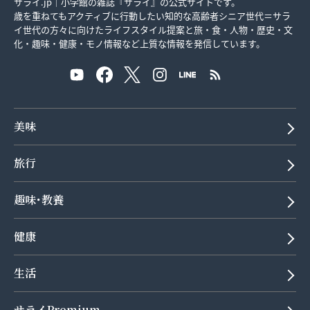
サライ.jp｜小学館の雑誌『サライ』の公式サイトです。
歳を重ねてもアクティブに行動したい知的な高齢者シニア世代＝サラ
イ世代の方々に向けたライフスタイル提案と旅・食・人物・歴史・文
化・趣味・健康・モノ情報など上質な情報を発信しています。
美味
旅行
趣味･教養
健康
生活
サライPremium