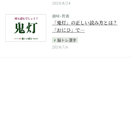
2024/8/24
趣味･教養
「鬼灯」の正しい読み方とは？
「おにひ」で…
脳トレ漢字
2024/7/6