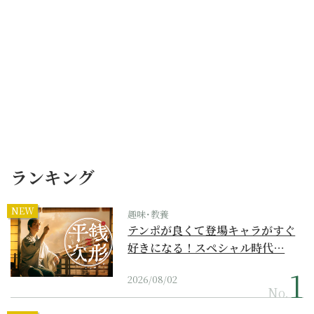
ランキング
NEW
趣味･教養
テンポが良くて登場キャラがすぐ
好きになる！スペシャル時代…
2026/08/02
No.