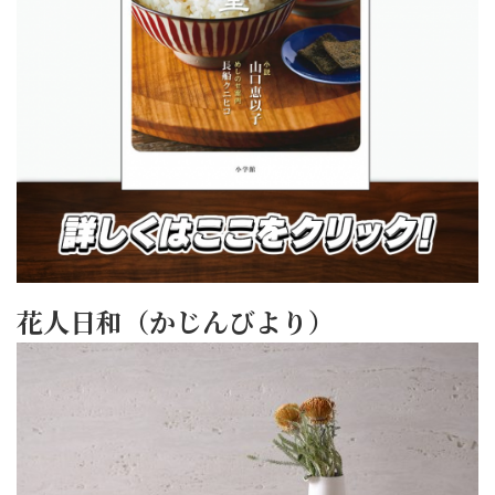
花人日和（かじんびより）