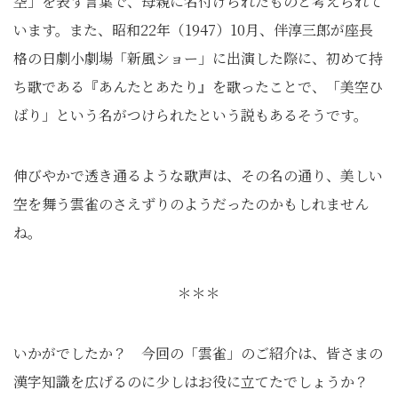
空」を表す言葉で、母親に名付けられたものと考えられて
います。また、昭和22年（1947）10月、伴淳三郎が座長
格の日劇小劇場「新風ショー」に出演した際に、初めて持
ち歌である『あんたとあたり』を歌ったことで、「美空ひ
ばり」という名がつけられたという説もあるそうです。
伸びやかで透き通るような歌声は、その名の通り、美しい
空を舞う雲雀のさえずりのようだったのかもしれません
ね。
＊＊＊
いかがでしたか？ 今回の「雲雀」のご紹介は、皆さまの
漢字知識を広げるのに少しはお役に立てたでしょうか？