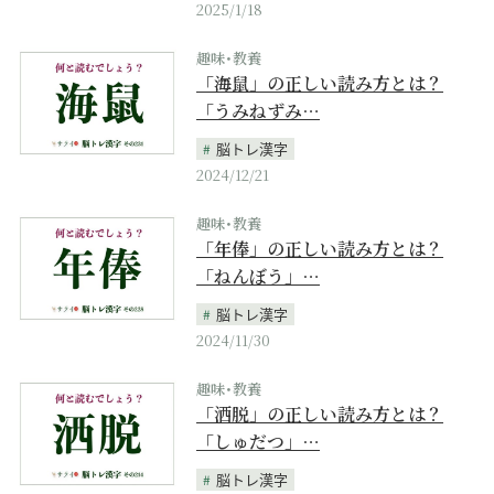
2025/1/18
趣味･教養
「海鼠」の正しい読み方とは？
「うみねずみ…
脳トレ漢字
2024/12/21
趣味･教養
「年俸」の正しい読み方とは？
「ねんぼう」…
脳トレ漢字
2024/11/30
趣味･教養
「洒脱」の正しい読み方とは？
「しゅだつ」…
脳トレ漢字