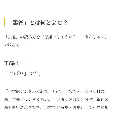
「雲雀」とは何とよむ？
「雲雀」の読み方をご存知でしょうか？ 「うんじゃく」
ではなく……
正解は……
「ひばり」です。
『小学館デジタル大辞泉』では、「スズメ目ヒバリ科の
鳥。全長17センチくらい。」と説明されています。褐色の
鳥で黒い斑点を持ち、日本では留鳥・漂鳥として河原や畑