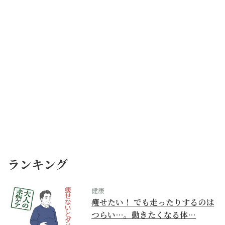
ランキング
健康
痩せたい！ でも走ったりするのは
つらい…。動きたくなる体…