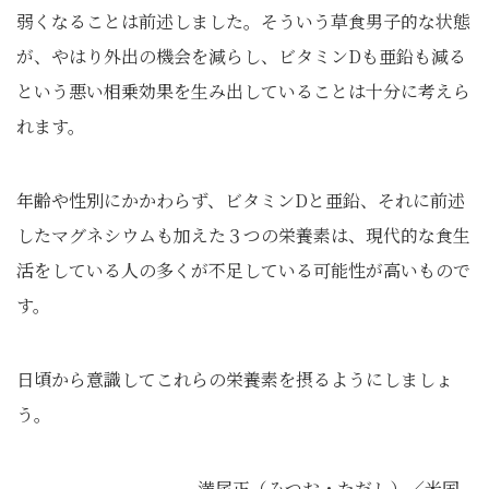
弱くなることは前述しました。そういう草食男子的な状態
が、やはり外出の機会を減らし、ビタミンDも亜鉛も減る
という悪い相乗効果を生み出していることは十分に考えら
れます。
年齢や性別にかかわらず、ビタミンDと亜鉛、それに前述
したマグネシウムも加えた３つの栄養素は、現代的な食生
活をしている人の多くが不足している可能性が高いもので
す。
日頃から意識してこれらの栄養素を摂るようにしましょ
う。
満尾正（みつお・ただし）／米国