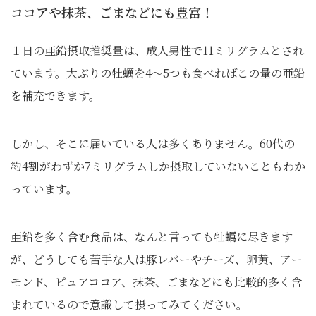
ココアや抹茶、ごまなどにも豊富！
１日の亜鉛摂取推奨量は、成人男性で11ミリグラムとされ
ています。大ぶりの牡蠣を4～5つも食べればこの量の亜鉛
を補充できます。
しかし、そこに届いている人は多くありません。60代の
約4割がわずか7ミリグラムしか摂取していないこともわか
っています。
亜鉛を多く含む食品は、なんと言っても牡蠣に尽きます
が、どうしても苦手な人は豚レバーやチーズ、卵黄、アー
モンド、ピュアココア、抹茶、ごまなどにも比較的多く含
まれているので意識して摂ってみてください。