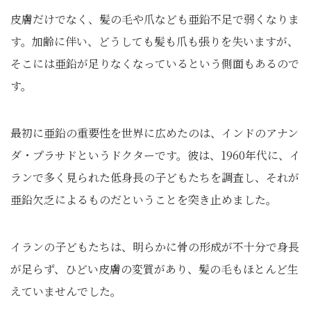
皮膚だけでなく、髪の毛や爪なども亜鉛不足で弱くなりま
す。加齢に伴い、どうしても髪も爪も張りを失いますが、
そこには亜鉛が足りなくなっているという側面もあるので
す。
最初に亜鉛の重要性を世界に広めたのは、インドのアナン
ダ・プラサドというドクターです。彼は、1960年代に、イ
ランで多く見られた低身長の子どもたちを調査し、それが
亜鉛欠乏によるものだということを突き止めました。
イランの子どもたちは、明らかに骨の形成が不十分で身長
が足らず、ひどい皮膚の変質があり、髪の毛もほとんど生
えていませんでした。