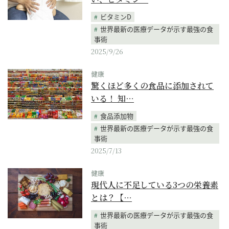
ビタミンD
世界最新の医療データが示す最強の食
事術
2025/9/26
健康
驚くほど多くの食品に添加されて
いる！ 知…
食品添加物
世界最新の医療データが示す最強の食
事術
2025/7/13
健康
現代人に不足している3つの栄養素
とは？【…
世界最新の医療データが示す最強の食
事術