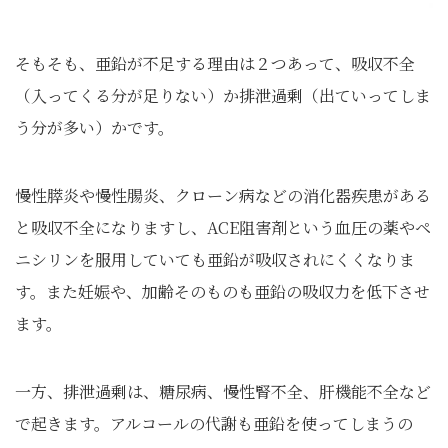
そもそも、亜鉛が不足する理由は２つあって、吸収不全
（入ってくる分が足りない）か排泄過剰（出ていってしま
う分が多い）かです。
慢性膵炎や慢性腸炎、クローン病などの消化器疾患がある
と吸収不全になりますし、ACE阻害剤という血圧の薬やペ
ニシリンを服用していても亜鉛が吸収されにくくなりま
す。また妊娠や、加齢そのものも亜鉛の吸収力を低下させ
ます。
一方、排泄過剰は、糖尿病、慢性腎不全、肝機能不全など
で起きます。アルコールの代謝も亜鉛を使ってしまうの