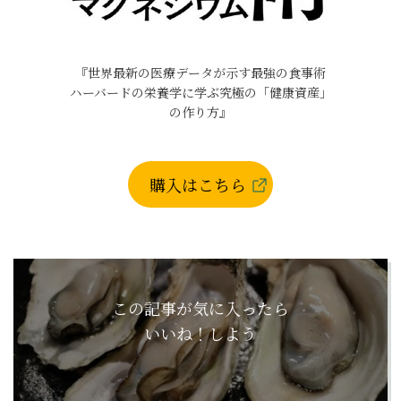
『世界最新の医療データが示す最強の食事術
ハーバードの栄養学に学ぶ究極の「健康資産」
の作り方』
購入はこちら
この記事が気に入ったら
いいね！しよう