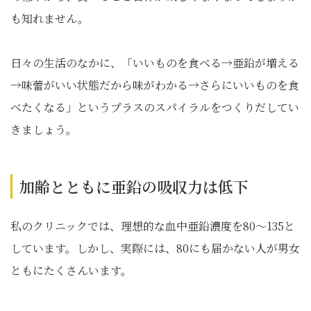
も知れません。
日々の生活のなかに、「いいものを食べる→亜鉛が増える
→味蕾がいい状態だから味がわかる→さらにいいものを食
べたくなる」というプラスのスパイラルをつくりだしてい
きましょう。
加齢とともに亜鉛の吸収力は低下
私のクリニックでは、理想的な血中亜鉛濃度を80～135と
しています。しかし、実際には、80にも届かない人が男女
ともにたくさんいます。