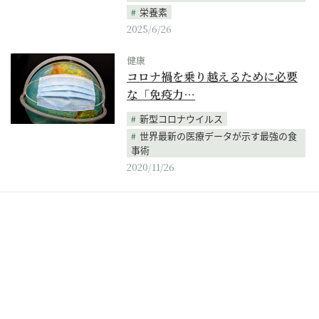
栄養素
2025/6/26
健康
コロナ禍を乗り越えるために必要
な「免疫力…
新型コロナウイルス
世界最新の医療データが示す最強の食
事術
2020/11/26