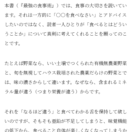
本書（『最強の食事術』）では、食事の大切さを説いてい
ます。それは一方的に「○○を食べなさい」とアドバイス
したいのではなく、読者一人ひとりが「食べるとはどうい
うことか」について真剣に考えてくれることを願ってのこ
とです。
たとえば野菜なら、いい土壌でつくられた有機無農薬野菜
と、旬を無視してハウス栽培された農薬だらけの野菜とで
は、味の濃さからして違います。なぜなら、含まれるミネ
ラル量が違う（つまり栄養が違う）からです。
それを「なるほど違う」と食べてわかる舌を保持して欲し
いのですが、そもそも亜鉛が不足してしまうと、味覚機能
の低下から、食べること自体が楽しくなくなってしまうか