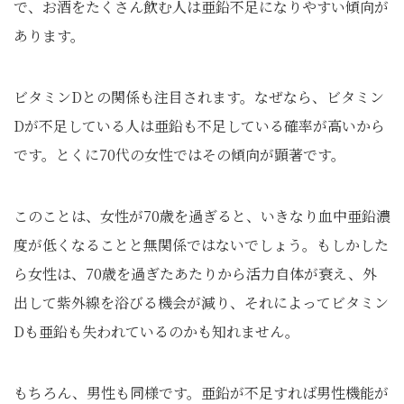
で、お酒をたくさん飲む人は亜鉛不足になりやすい傾向が
あります。
ビタミンDとの関係も注目されます。なぜなら、ビタミン
Dが不足している人は亜鉛も不足している確率が高いから
です。とくに70代の女性ではその傾向が顕著です。
このことは、女性が70歳を過ぎると、いきなり血中亜鉛濃
度が低くなることと無関係ではないでしょう。もしかした
ら女性は、70歳を過ぎたあたりから活力自体が衰え、外
出して紫外線を浴びる機会が減り、それによってビタミン
Dも亜鉛も失われているのかも知れません。
もちろん、男性も同様です。亜鉛が不足すれば男性機能が