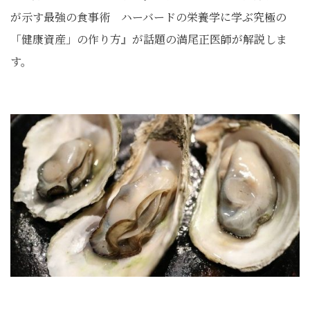
が示す最強の食事術 ハーバードの栄養学に学ぶ究極の
「健康資産」の作り方』が話題の満尾正医師が解説しま
す。