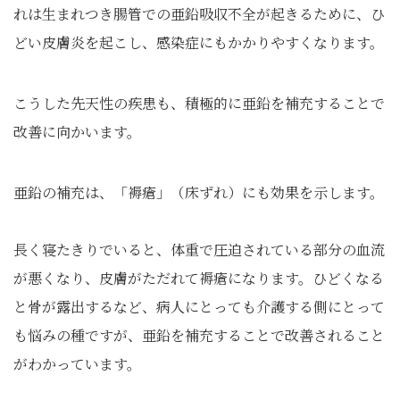
れは生まれつき腸管での亜鉛吸収不全が起きるために、ひ
どい皮膚炎を起こし、感染症にもかかりやすくなります。
こうした先天性の疾患も、積極的に亜鉛を補充することで
改善に向かいます。
亜鉛の補充は、「褥瘡」（床ずれ）にも効果を示します。
長く寝たきりでいると、体重で圧迫されている部分の血流
が悪くなり、皮膚がただれて褥瘡になります。ひどくなる
と骨が露出するなど、病人にとっても介護する側にとって
も悩みの種ですが、亜鉛を補充することで改善されること
がわかっています。