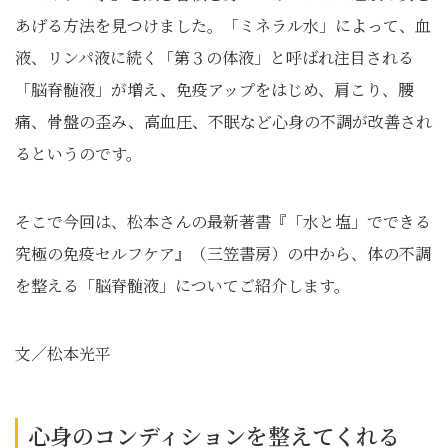
あげる方法を見つけました。「ミネラル水」によって、血
液、リンパ液に続く「第３の体液」と呼ばれ注目される
「脳脊髄液」が増え、免疫アップをはじめ、肩こり、腰
痛、骨盤の歪み、高血圧、不眠など心身の不調が改善され
るというのです。
そこで今回は、松本さんの最新著書『「水と塩」でできる
究極の免疫セルフケア』（三笠書房）の中から、体の不調
を整える「脳脊髄液」についてご紹介します。
文／松本光平
心身のコンディションを整えてくれる