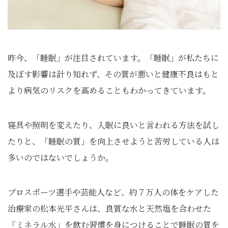
昨今、「睡眠」が注目されています。「睡眠」が私たちに
及ぼす影響は計り知れず、その質が悪いと健康不良はもと
より病気のリスクを高めることもわかってきています。
寝具や照明を変えたり、入眠に良いと言われる方法を試し
たりと、「睡眠の質」を向上させようと苦労している人は
多いのではないでしょうか。
プロスポーツ選手や芸能人など、約７万人の体をケアした
治療家の松本光平さんは、良質な水と天然塩を合わせた
「ミネラル水」を飲む習慣を身につけることで睡眠の質を