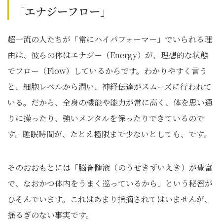
「エナジーフロー」
超一流の人たちが「常にハイパフォーマー」でいられる理
由は、彼らの体はエナジー（Energy）が、理想的な状態
でフロー（Flow）しているからです。わかりやすく言う
と、細胞レベルから潤い、神経伝達がスムーズに行われて
いる。だから、全身の機能や能力が常に高く、体を思い通
りに操ったり、強いメンタルを保ったりできているので
す。睡眠時間が、たとえ極限まで少ないとしても、です。
そのおおもとには「脳脊髄液（のうせきずいえき）が豊富
で、なおかつ体内をうまく巡っているから」という秘密が
ひそんでいます。これはあまり指摘されてはいませんが、
揺るぎのない事実です。