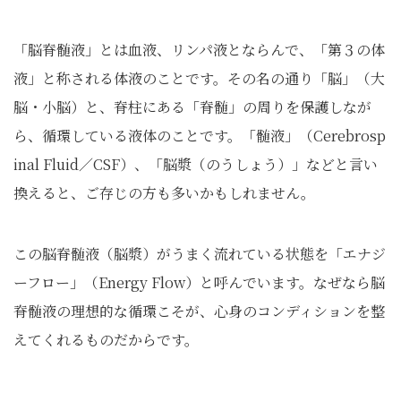
「脳脊髄液」とは血液、リンパ液とならんで、「第３の体
液」と称される体液のことです。その名の通り「脳」（大
脳・小脳）と、脊柱にある「脊髄」の周りを保護しなが
ら、循環している液体のことです。「髄液」（Cerebrosp
inal Fluid／CSF）、「脳漿（のうしょう）」などと言い
換えると、ご存じの方も多いかもしれません。
この脳脊髄液（脳漿）がうまく流れている状態を「エナジ
ーフロー」（Energy Flow）と呼んでいます。なぜなら脳
脊髄液の理想的な循環こそが、心身のコンディションを整
えてくれるものだからです。