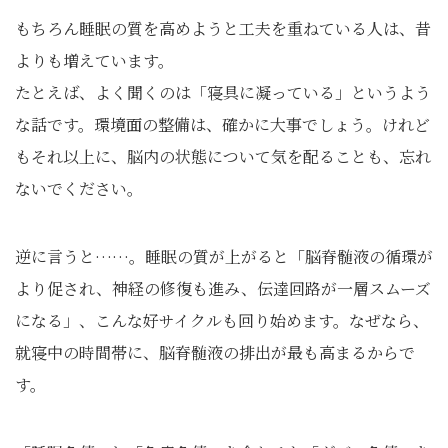
もちろん睡眠の質を高めようと工夫を重ねている人は、昔
よりも増えています。
たとえば、よく聞くのは「寝具に凝っている」というよう
な話です。環境面の整備は、確かに大事でしょう。けれど
もそれ以上に、脳内の状態について気を配ることも、忘れ
ないでください。
逆に言うと……。睡眠の質が上がると「脳脊髄液の循環が
より促され、神経の修復も進み、伝達回路が一層スムーズ
になる」、こんな好サイクルも回り始めます。なぜなら、
就寝中の時間帯に、脳脊髄液の排出が最も高まるからで
す。