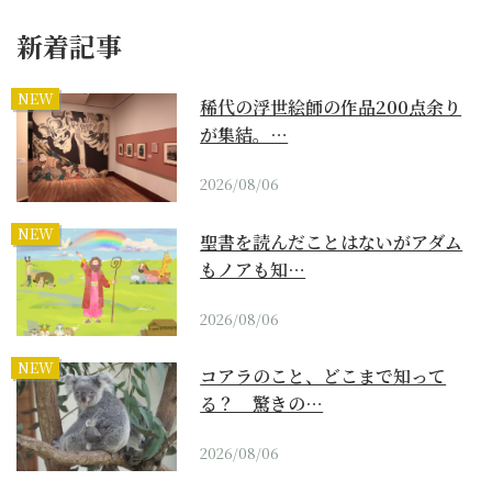
新着記事
NEW
稀代の浮世絵師の作品200点余り
が集結。…
2026/08/06
NEW
聖書を読んだことはないがアダム
もノアも知…
2026/08/06
NEW
コアラのこと、どこまで知って
る？ 驚きの…
2026/08/06