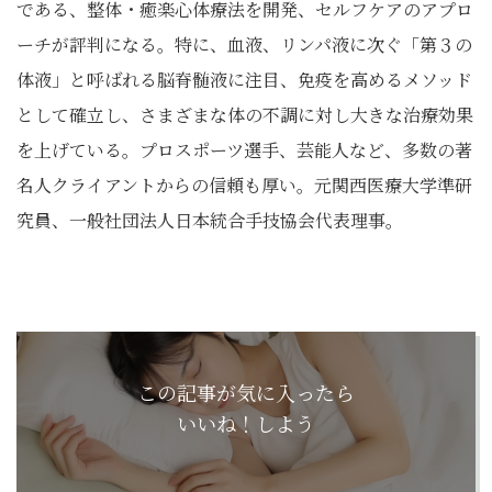
である、整体・癒楽心体療法を開発、セルフケアのアプロ
ーチが評判になる。特に、血液、リンパ液に次ぐ「第３の
体液」と呼ばれる脳脊髄液に注目、免疫を高めるメソッド
として確立し、さまざまな体の不調に対し大きな治療効果
を上げている。プロスポーツ選手、芸能人など、多数の著
名人クライアントからの信頼も厚い。元関西医療大学準研
究員、一般社団法人日本統合手技協会代表理事。
この記事が気に入ったら
いいね！しよう