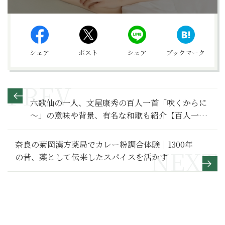
シェア
ポスト
シェア
ブックマーク
六歌仙の一人、文屋康秀の百人一首「吹くからに
～」の意味や背景、有名な和歌も紹介【百人一首
入門】
奈良の菊岡漢方薬局でカレー粉調合体験｜1300年
の昔、薬として伝来したスパイスを活かす