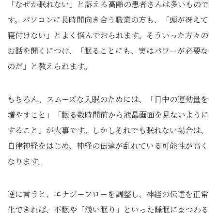
「なぜか眠れない」と訴える高齢の患者さんは多いもので
す。パソコンに長時間向き合う職業の方も、「頭が冴えて
寝付けない」とよく悩んでおられます。そういった方々の
お話を聞くにつけ、「眠ることにも、実はパワーが必要な
のだ」と教えられます。
もちろん、スムーズな入眠のためには、「日中の運動量を
増やすこと」「眠る数時間前から液晶画面を見ないように
すること」が大事です。しかしそれでも眠れない場合は、
自律神経をはじめ、神経の伝達が乱れている可能性が高く
なります。
逆に言うと、エナジーフローを調整し、神経の伝達を正常
化できれば、不眠や「浅い眠り」といった睡眠にまつわる