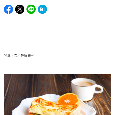
写真・文／矢崎海里