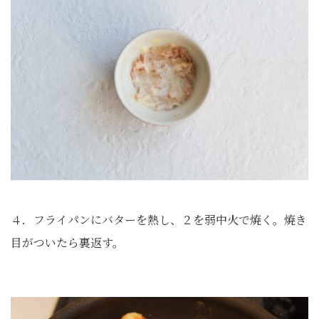
４．フライパンにバターを熱し、２を弱中火で焼く。焼き
目がついたら裏返す。