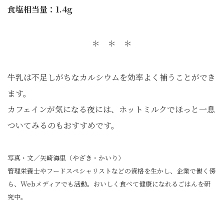
食塩相当量：1.4g
＊ ＊ ＊
牛乳は不足しがちなカルシウムを効率よく補うことができ
ます。
カフェインが気になる夜には、ホットミルクでほっと一息
ついてみるのもおすすめです。
写真・文／矢崎海里（やざき・かいり）
管理栄養士やフードスペシャリストなどの資格を生かし、企業で働く傍
ら、Webメディアでも活動。おいしく食べて健康になれるごはんを研
究中。