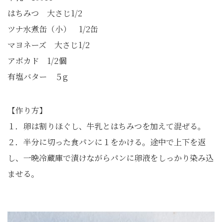
はちみつ 大さじ1/2
ツナ水煮缶（小） 1/2缶
マヨネーズ 大さじ1/2
アボカド 1/2個
有塩バター ５g
【作り方】
１．卵は割りほぐし、牛乳とはちみつを加えて混ぜる。
２．半分に切った食パンに１をかける。途中で上下を返
し、一晩冷蔵庫で漬けながらパンに卵液をしっかり染み込
ませる。