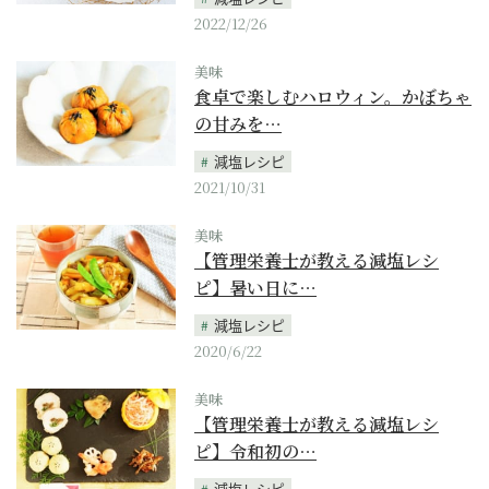
2022/12/26
美味
食卓で楽しむハロウィン。かぼちゃ
の甘みを…
減塩レシピ
2021/10/31
美味
【管理栄養士が教える減塩レシ
ピ】暑い日に…
減塩レシピ
2020/6/22
美味
【管理栄養士が教える減塩レシ
ピ】令和初の…
減塩レシピ