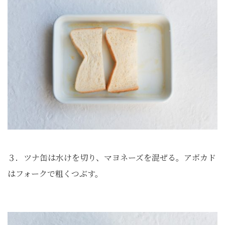
３．ツナ缶は水けを切り、マヨネーズを混ぜる。アボカド
はフォークで粗くつぶす。