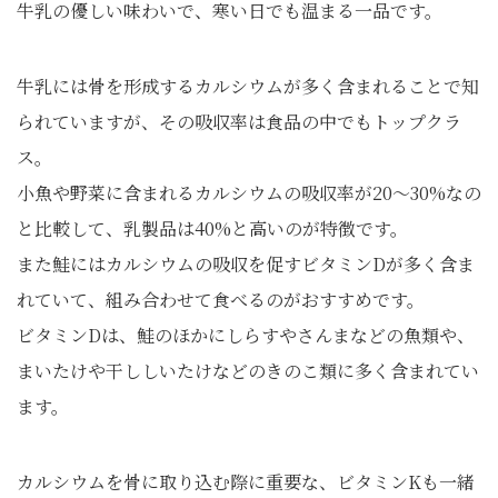
牛乳の優しい味わいで、寒い日でも温まる一品です。
牛乳には骨を形成するカルシウムが多く含まれることで知
られていますが、その吸収率は食品の中でもトップクラ
ス。
小魚や野菜に含まれるカルシウムの吸収率が20～30%なの
と比較して、乳製品は40%と高いのが特徴です。
また鮭にはカルシウムの吸収を促すビタミンDが多く含ま
れていて、組み合わせて食べるのがおすすめです。
ビタミンDは、鮭のほかにしらすやさんまなどの魚類や、
まいたけや干ししいたけなどのきのこ類に多く含まれてい
ます。
カルシウムを骨に取り込む際に重要な、ビタミンKも一緒