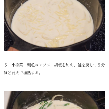
５．小松菜、顆粒コンソメ、胡椒を加え、鮭を戻して５分
ほど弱火で加熱する。