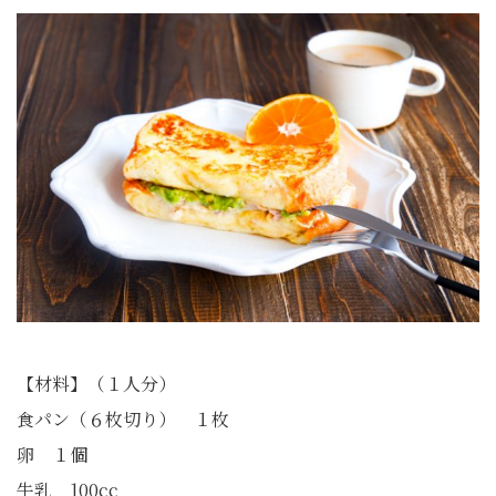
【材料】（１人分）
食パン（６枚切り） １枚
卵 １個
牛乳 100cc