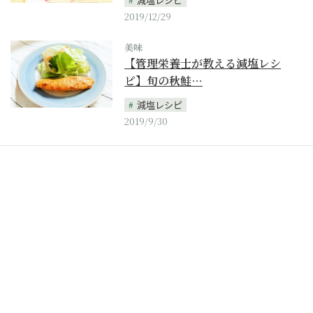
2019/12/29
美味
【管理栄養士が教える減塩レシ
ピ】旬の秋鮭…
減塩レシピ
2019/9/30