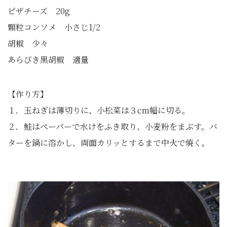
ピザチーズ 20g
顆粒コンソメ 小さじ1/2
胡椒 少々
あらびき黒胡椒 適量
【作り方】
１．玉ねぎは薄切りに、小松菜は３cm幅に切る。
２．鮭はペーパーで水けをふき取り、小麦粉をまぶす。バ
ターを鍋に溶かし、両面カリッとするまで中火で焼く。