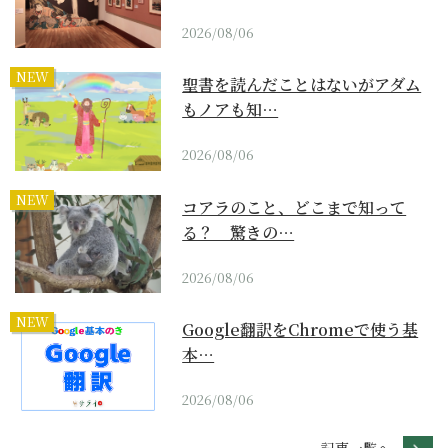
2026/08/06
NEW
聖書を読んだことはないがアダム
もノアも知…
2026/08/06
NEW
コアラのこと、どこまで知って
る？ 驚きの…
2026/08/06
NEW
Google翻訳をChromeで使う基
本…
2026/08/06