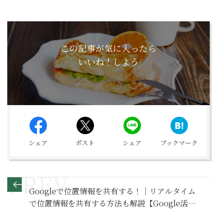
この記事が気に入ったら
いいね！しよう
シェア
ポスト
シェア
ブックマーク
Googleで位置情報を共有する！｜リアルタイム
で位置情報を共有する方法も解説【Google活用
基本のき】