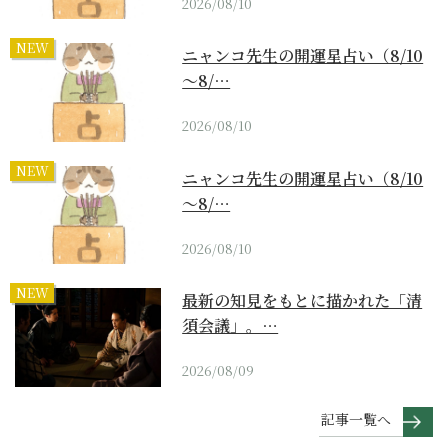
2026/08/10
NEW
ニャンコ先生の開運星占い（8/10
～8/…
2026/08/10
NEW
ニャンコ先生の開運星占い（8/10
～8/…
2026/08/10
NEW
最新の知見をもとに描かれた「清
須会議」。…
2026/08/09
記事一覧へ