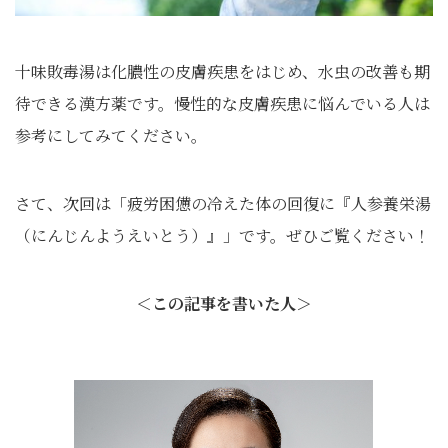
十味敗毒湯は化膿性の皮膚疾患をはじめ、水虫の改善も期
待できる漢方薬です。慢性的な皮膚疾患に悩んでいる人は
参考にしてみてください。
さて、次回は「疲労困憊の冷えた体の回復に『人参養栄湯
（にんじんようえいとう）』」です。ぜひご覧ください！
＜この記事を書いた人＞