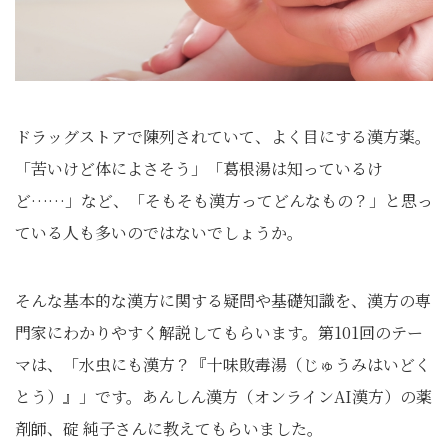
ドラッグストアで陳列されていて、よく目にする漢方薬。
「苦いけど体によさそう」「葛根湯は知っているけ
ど……」など、「そもそも漢方ってどんなもの？」と思っ
ている人も多いのではないでしょうか。
そんな基本的な漢方に関する疑問や基礎知識を、漢方の専
門家にわかりやすく解説してもらいます。第101回のテー
マは、「水虫にも漢方？『十味敗毒湯（じゅうみはいどく
とう）』」です。あんしん漢方（オンラインAI漢方）の薬
剤師、碇 純子さんに教えてもらいました。