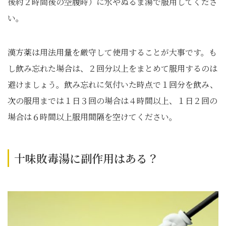
後約２時間後の空腹時）に水やぬるま湯で服用してくださ
い。
漢方薬は用法用量を厳守して使用することが大事です。も
し飲み忘れた場合は、２回分以上をまとめて服用するのは
避けましょう。飲み忘れに気付いた時点で１回分を飲み、
次の服用までは１日３回の場合は４時間以上、１日２回の
場合は６時間以上服用間隔を空けてください。
十味敗毒湯に副作用はある？