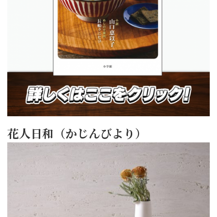
花人日和（かじんびより）