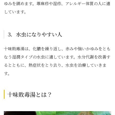
ゆみを鎮めます。蕁麻疹や湿疹、アレルギー体質の人に適
しています。
3．水虫になりやすい人
十味敗毒湯は、化膿を繰り返し、赤みや強いかゆみをとも
なう湿潤タイプの水虫に適しています。水分代謝を改善す
るとともに、熱症状をとり去り、水虫を治療していきま
す。
十味敗毒湯とは？