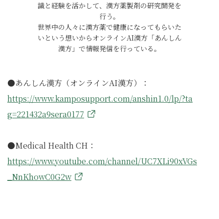
識と経験を活かして、漢方薬製剤の研究開発を
行う。
世界中の人々に漢方薬で健康になってもらいた
いという想いからオンラインAI漢方「あんしん
漢方」で情報発信を行っている。
●あんしん漢方（オンラインAI漢方）：
https://www.kamposupport.com/anshin1.0/lp/?ta
g=221432a9sera0177
●Medical Health CH：
https://www.youtube.com/channel/UC7XLi90xVGs
_NnKhowC0G2w