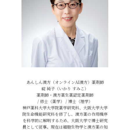
あんしん漢方（オンラインAI漢方）薬剤師
碇 純子（いかり すみこ）
薬剤師・漢方薬生薬認定薬剤師
/ 修士（薬学） / 博士（理学）
神戸薬科大学大学院薬学研究科、大阪大学大学
院生命機能研究科を修了し、漢方薬の作用機序
を科学的に解明するため、大阪大学で博士研究
員として従事。現在は細胞生物学と漢方薬の知