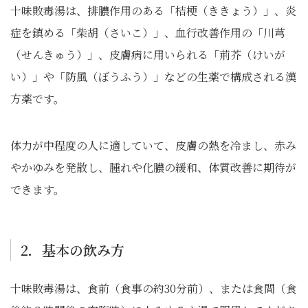
十味敗毒湯は、排膿作用のある「桔梗（ききょう）」、炎
症を鎮める「柴胡（さいこ）」、血行改善作用の「川芎
（せんきゅう）」、皮膚病に用いられる「荊芥（けいが
い）」や「防風（ぼうふう）」などの生薬で構成される漢
方薬です。
体力が中程度の人に適していて、皮膚の熱を冷まし、赤み
やかゆみを発散し、腫れや化膿の緩和、体質改善に期待が
できます。
2．基本の飲み方
十味敗毒湯は、食前（食事の約30分前）、または食間（食