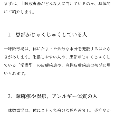
まずは、十味敗毒湯がどんな人に向いているのか、具体的
にご紹介します。
1．患部がじゅくじゅくしている人
十味敗毒湯は、体にたまった余分な水分を発散するはたら
きがあります。化膿しやすい人や、患部がじゅくじゅくし
ている「湿潤型」の皮膚疾患や、急性皮膚疾患の初期に用
いられます。
2．蕁麻疹や湿疹、アレルギー体質の人
十味敗毒湯は、体にこもった余分な熱を冷まし、炎症やか