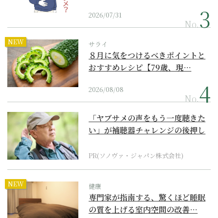
2026/07/31
No.
NEW
サライ
８月に気をつけるべきポイントと
おすすめレシピ【79歳、現…
2026/08/08
No.
「ヤブサメの声をもう一度聴きた
い」が補聴器チャレンジの後押し
に
PR(ソノヴァ・ジャパン株式会社)
NEW
健康
専門家が指南する、驚くほど睡眠
の質を上げる室内空間の改善…