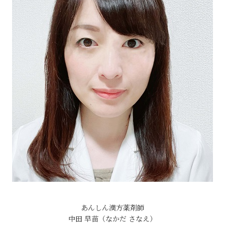
あんしん漢方薬剤師
中田 早苗（なかだ さなえ）