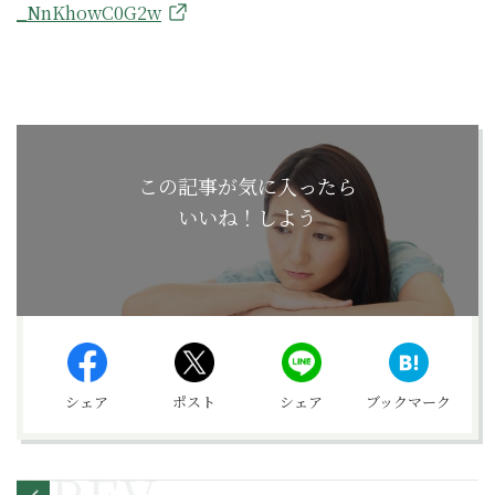
_NnKhowC0G2w
この記事が気に入ったら
いいね！しよう
シェア
ポスト
シェア
ブックマーク