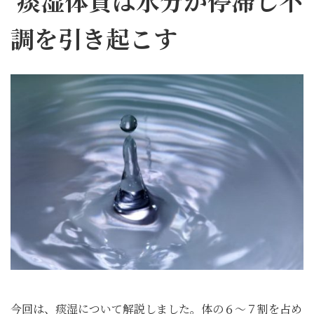
痰湿体質は水分が停滞し不
調を引き起こす
今回は、痰湿について解説しました。体の６〜７割を占め