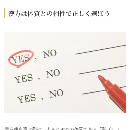
漢方は体質との相性で正しく選ぼう
漢方薬を選ぶ際は、人それぞれの体質である「証（しょ