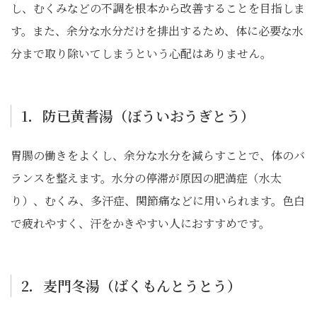
し、むくみなどの不調を根本から改善することを目指しま
す。また、余分な水分だけを排出するため、体に必要な水
分まで取り除いてしまうという心配はありません。
1．防已黄耆湯（ぼういおうぎとう）
胃腸の働きをよくし、余分な水分を減らすことで、体のバ
ランスを整えます。水分の停滞が原因の肥満症（水太
り）、むくみ、多汗症、関節痛などに用いられます。色白
で疲れやすく、汗をかきやすい人におすすめです。
2．麦門冬湯（ばくもんとうとう）