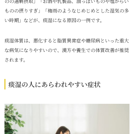
のの過剰摂取」「お酒や乳製品、油っぽいものや塩からい
ものの摂りすぎ」「梅雨のようなじめじめとした湿気の多
い時期」などが、痰湿になる原因の一例です。
痰湿体質は、悪化すると脂質異常症や糖尿病といった重大
な病気になりやすいので、漢方や養生での体質改善が推奨
されます。
痰湿の人にあらわれやすい症状