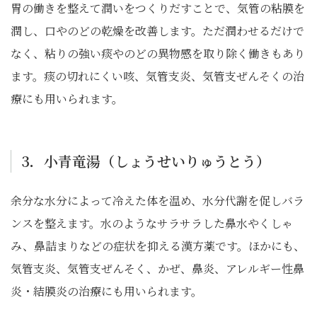
胃の働きを整えて潤いをつくりだすことで、気管の粘膜を
潤し、口やのどの乾燥を改善します。ただ潤わせるだけで
なく、粘りの強い痰やのどの異物感を取り除く働きもあり
ます。痰の切れにくい咳、気管支炎、気管支ぜんそくの治
療にも用いられます。
3．小青竜湯（しょうせいりゅうとう）
余分な水分によって冷えた体を温め、水分代謝を促しバラ
ンスを整えます。水のようなサラサラした鼻水やくしゃ
み、鼻詰まりなどの症状を抑える漢方薬です。ほかにも、
気管支炎、気管支ぜんそく、かぜ、鼻炎、アレルギー性鼻
炎・結膜炎の治療にも用いられます。