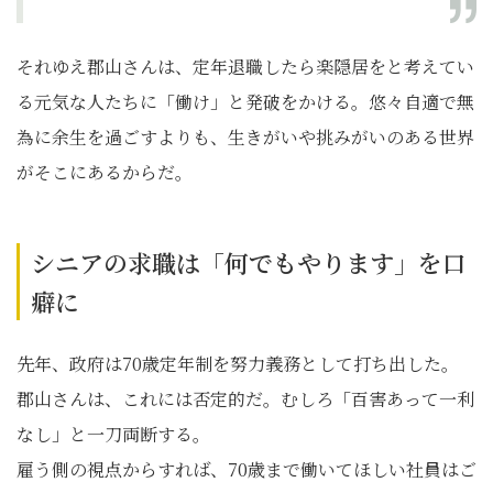
それゆえ郡山さんは、定年退職したら楽隠居をと考えてい
る元気な人たちに「働け」と発破をかける。悠々自適で無
為に余生を過ごすよりも、生きがいや挑みがいのある世界
がそこにあるからだ。
シニアの求職は「何でもやります」を口
癖に
先年、政府は70歳定年制を努力義務として打ち出した。
郡山さんは、これには否定的だ。むしろ「百害あって一利
なし」と一刀両断する。
雇う側の視点からすれば、70歳まで働いてほしい社員はご