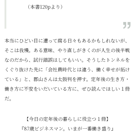
（本書120pより）
本当にひどい目に遭って腐る日々もあるかもしれないが、
そこは我慢。ある意味、やり直しがきくのが人生の後半戦
なのだから、試行錯誤はしてもいい。そうしたトンネルを
くぐり抜けた先に「会社員時代とは違う、働く幸せが拓け
ている」と、郡山さんは太鼓判を押す。定年後の生き方・
働き方に不安をいだいている方に、ぜひ読んでほしい１冊
だ。
【今日の定年後の暮らしに役立つ１冊】
『87歳ビジネスマン。いまが一番働き盛り』