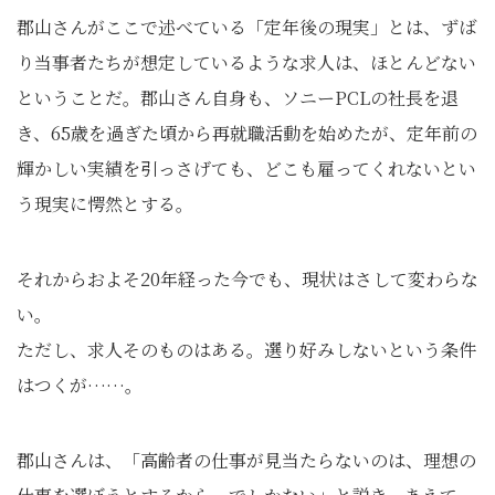
郡山さんがここで述べている「定年後の現実」とは、ずば
り当事者たちが想定しているような求人は、ほとんどない
ということだ。郡山さん自身も、ソニーPCLの社長を退
き、65歳を過ぎた頃から再就職活動を始めたが、定年前の
輝かしい実績を引っさげても、どこも雇ってくれないとい
う現実に愕然とする。
それからおよそ20年経った今でも、現状はさして変わらな
い。
ただし、求人そのものはある。選り好みしないという条件
はつくが……。
郡山さんは、「高齢者の仕事が見当たらないのは、理想の