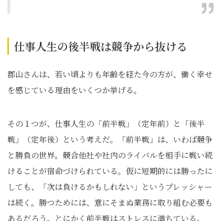
仕事人生の後半戦は競争から抜ける
郡山さんは、若い頃よりも年齢を経た今の方が、働く幸せ
を感じている理由をいくつか挙げる。
その１つが、仕事人生の「前半戦」（定年前）と「後半
戦」（定年後）という考えだ。「前半戦」は、いわば競争
と勝負の世界。競合他社や社内のライバルを相手に戦い続
けることが宿命づけられている。仮に短期的には勝ったに
しても、「次は負けるかもしれない」というプレッシャー
は続く。勝つためには、意にそまぬ業務に取り組む必要も
あるだろう。とにかく前半戦はストレスに満ちている。