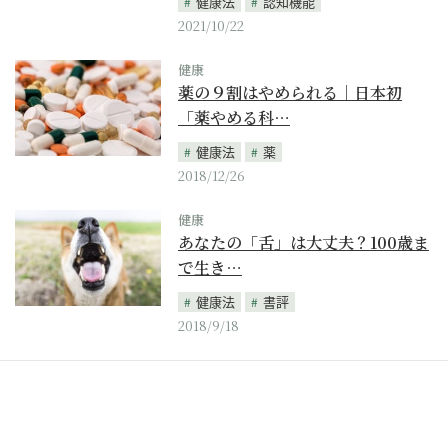
健康法
認知機能
2021/10/22
健康
薬の９割はやめられる｜日本初
「薬やめる科…
健康法
薬
2018/12/26
健康
あなたの「舌」は大丈夫？100歳ま
で生き…
健康法
書評
2018/9/18