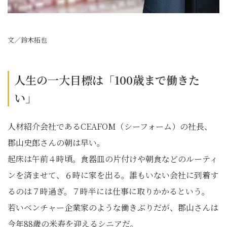
文／鈴木拓也
人生の一大目標は「100歳まで働きた
い」
人材紹介会社であるCEAFOM（シーフォーム）の社長、
郡山史郎さんの朝は早い。
起床は午前４時頃。食器皿の片付けや朝食などのルーティ
ンを済ませて、６時に家を出る。誰もいない会社に到着す
るのは７時過ぎ。７時半には仕事に取りかかるという。
若いベンチャー企業家のような働きぶりだが、郡山さんは
今年88歳の米寿を迎えるシニアだ。