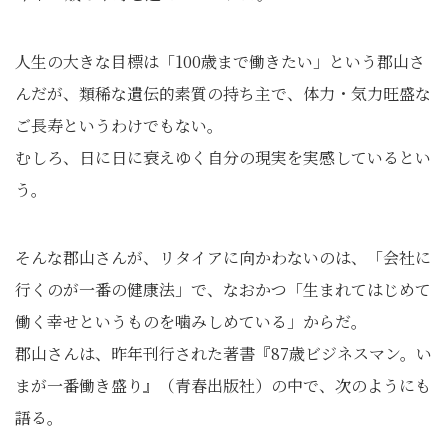
人生の大きな目標は「100歳まで働きたい」という郡山さ
んだが、類稀な遺伝的素質の持ち主で、体力・気力旺盛な
ご長寿というわけでもない。
むしろ、日に日に衰えゆく自分の現実を実感しているとい
う。
そんな郡山さんが、リタイアに向かわないのは、「会社に
行くのが一番の健康法」で、なおかつ「生まれてはじめて
働く幸せというものを噛みしめている」からだ。
郡山さんは、昨年刊行された著書『87歳ビジネスマン。い
まが一番働き盛り』（青春出版社）の中で、次のようにも
語る。