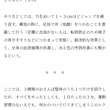
やり方としては、力をぬいて１～３cmほどジャンプを繰
り返す。着地の際に、足指で床（地面）をつかむことを意
識して行う（足腰に自信がない人は、転倒防止のため椅子
の背や手すりなどにつかまって実施）。副次的な効果とし
て、全身の血液循環が改善し、冷え性の予防改善にも繋が
るという。
＊ ＊ ＊
ここでは、３種類のおさんぽ整体のうち１つだけを紹介し
たが、すべてをやったとしても、１日たったの３分。運動
習慣のない人でも、何かのついでにできてしまうこのエク