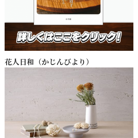
花人日和（かじんびより）