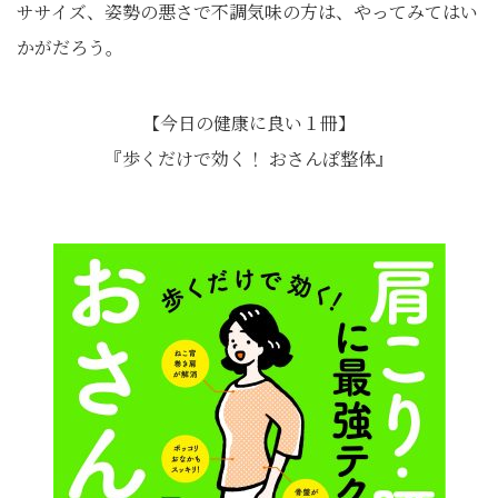
ササイズ、姿勢の悪さで不調気味の方は、やってみてはい
かがだろう。
【今日の健康に良い１冊】
『歩くだけで効く！ おさんぽ整体』