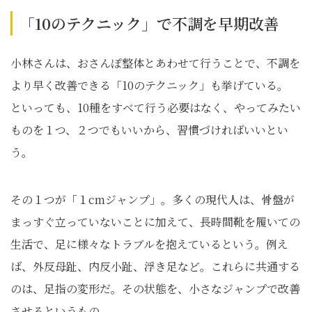
「10のテクニック」で不調を早期改善
小林さんは、おさんぽ整体とあわせて行うことで、不調を
より早く改善できる「10のテクニック」も挙げている。
といっても、10種をすべて行う必要はなく、やってみたい
ものを１つ、２つでもいいから、習慣づければいいとい
う。
その１つが「１cmジャンプ」。多くの現代人は、骨盤が
まっすぐ立っていないことに加えて、長時間靴を履いての
生活で、足に様々なトラブルを抱えているという。例え
ば、外反母趾、内反小趾、浮き足など。これらに共通する
のは、足指の変形だ。その状態を、小さなジャンプで改善
させるというもの。