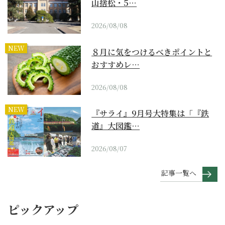
山捨松・5…
2026/08/08
NEW
８月に気をつけるべきポイントと
おすすめレ…
2026/08/08
NEW
『サライ』9月号大特集は「『鉄
道』大図鑑…
2026/08/07
記事一覧へ
ピックアップ