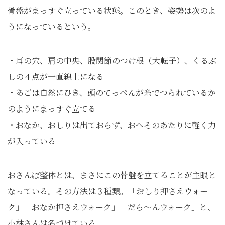
骨盤がまっすぐ立っている状態。このとき、姿勢は次のよ
うになっているという。
・耳の穴、肩の中央、股関節のつけ根（大転子）、くるぶ
しの４点が一直線上になる
・あごは自然にひき、頭のてっぺんが糸でつられているか
のようにまっすぐ立てる
・おなか、おしりは出ておらず、おへそのあたりに軽く力
が入っている
おさんぽ整体とは、まさにこの骨盤を立てることが主眼と
なっている。その方法は３種類。「おしり押さえウォー
ク」「おなか押さえウォーク」「だら～んウォーク」と、
小林さんは名づけている。