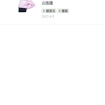
の体操
健康法
腰痛
2017/4/5