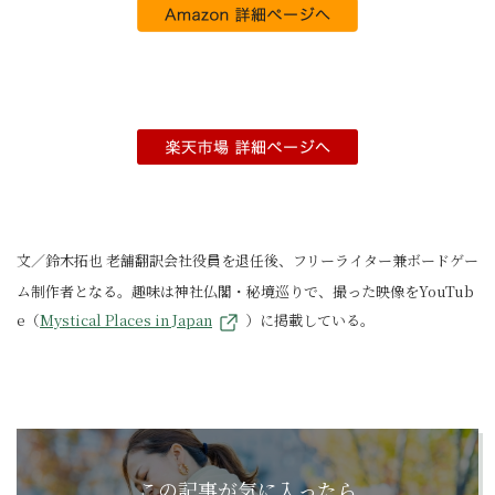
文／鈴木拓也 老舗翻訳会社役員を退任後、フリーライター兼ボードゲー
ム制作者となる。趣味は神社仏閣・秘境巡りで、撮った映像をYouTub
e（
Mystical Places in Japan
）に掲載している。
この記事が気に入ったら