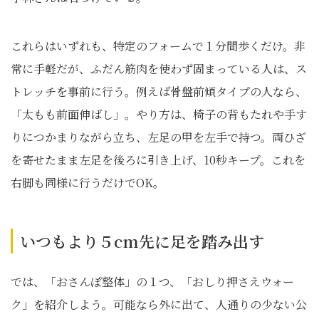
これらはいずれも、特定のフォームで１分間歩くだけ。非
常に手軽だが、ふだん筋肉を使わず固まっている人は、ス
トレッチを事前に行う。例えば骨盤前傾タイプの人なら、
「太もも前面伸ばし」。やり方は、椅子の背もたれや手す
りにつかまりながら立ち、左足の甲を左手で持つ。両ひざ
を寄せたまま左足を後ろに引き上げ、10秒キープ。これを
右脚も同様に行うだけでOK。
いつもより５cm先に足を踏み出す
では、「おさんぽ整体」の１つ、「おしり押さえウォー
ク」を紹介しよう。可能なら外に出て、人通りの少ない公