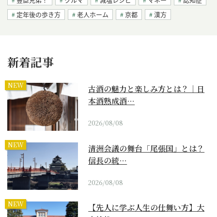
定年後の歩き方
老人ホーム
京都
漢方
新着記事
NEW
古酒の魅力と楽しみ方とは？｜日
本酒熟成酒…
2026/08/08
NEW
清洲会議の舞台「尾張国」とは？
信長の統…
2026/08/08
NEW
【先人に学ぶ人生の仕舞い方】大