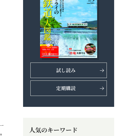
試し読み
定期購読
一
人気のキーワード
は