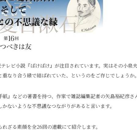
続テレビ小説『ばけばけ』が注目されています。実はその小泉
と重なり合う縁で結ばれていた、というのをご存じでしょうか
手紙』などの著書を持つ、作家で雑誌編集記者の矢島裕紀彦さ
しかないような不思議なつながりがあると言います。
れざる素顔を全26回の連載にて紹介します。