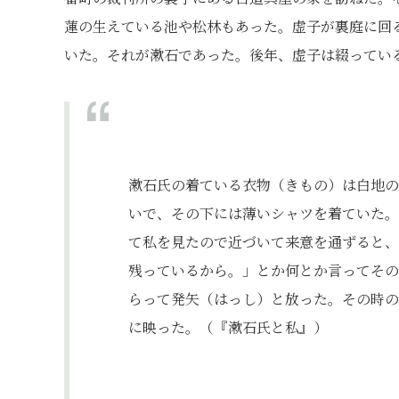
蓮の生えている池や松林もあった。虚子が裏庭に回
いた。それが漱石であった。後年、虚子は綴ってい
漱石氏の着ている衣物（きもの）は白地の
いで、その下には薄いシャツを着ていた。
て私を見たので近づいて来意を通ずると、
残っているから。」とか何とか言ってその
らって発矢（はっし）と放った。その時の
に映った。（『漱石氏と私』）