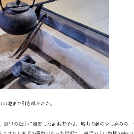
山の地まで引き継がれた。
中旬、郷里の松山に帰省した高浜虚子は、城山の麓の少し高みの、
そこはもと家老の屋敷のあった場所で、裏手の広い敷地の中に