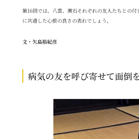
第16回では、八雲、漱石それぞれの友人たちとの
に共通した心根の良さの表れでしょう。
文・矢島裕紀彦
病気の友を呼び寄せて面倒