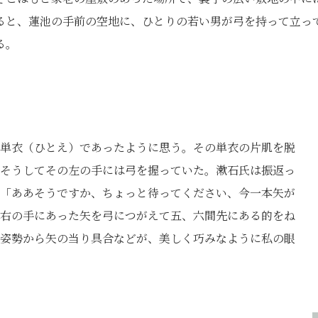
ると、蓮池の手前の空地に、ひとりの若い男が弓を持って立っ
る。
単衣（ひとえ）であったように思う。その単衣の片肌を脱
そうしてその左の手には弓を握っていた。漱石氏は振返っ
「ああそうですか、ちょっと待ってください、今一本矢が
右の手にあった矢を弓につがえて五、六間先にある的をね
姿勢から矢の当り具合などが、美しく巧みなように私の眼