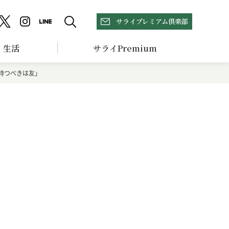
サライプレミアム倶楽部
生活
サライPremium
持つべきは友」