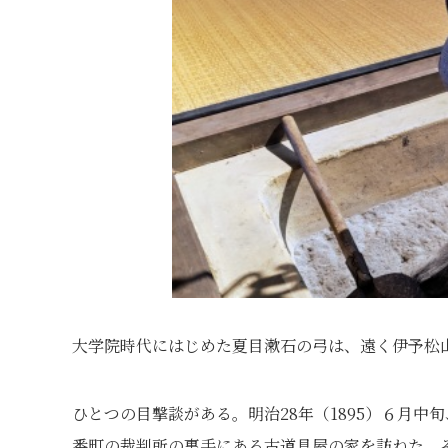
大学院時代にはじめた夏目漱石の弓は、遠く伊予松
ひとつの目撃談がある。明治28年（1895）６月
番町の裁判所の裏手にある古道具屋の家を訪ねた。