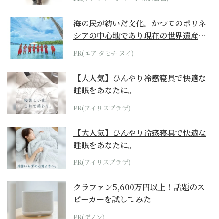
海の民が紡いだ文化。かつてのポリネ
シアの中心地であり現在の世界遺産か
らみえてくる...
PR(エア タヒチ ヌイ)
【大人気】ひんやり冷感寝具で快適な
睡眠をあなたに。
PR(アイリスプラザ)
【大人気】ひんやり冷感寝具で快適な
睡眠をあなたに。
PR(アイリスプラザ)
クラファン5,600万円以上！話題のス
ピーカーを試してみた
PR(デノン)