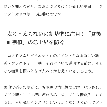
食いを抑えながら、なおかつ太りにくい新しい糖質、「フ
ラクトオリゴ糖」の出番なのです。
太る・太らないの新基準に注目！「食後
血糖値」の急上昇を防ぐ
「コクあま幸せダイエット」のポイントとなる新しい糖
質・フラクトオリゴ糖。それについて説明する前に、そも
そも糖質を摂るとなぜ太るのかを見ていきましょう。
食事で摂った糖質は、胃や腸の消化管で分解・吸収され、
ブドウ糖として血液に流れ込みます。ブドウ糖が入ってく
ると、すい臓はインスリンというホルモンを分泌してブド