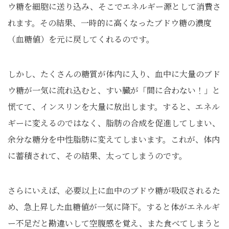
ウ糖を細胞に送り込み、そこでエネルギー源として消費さ
れます。その結果、一時的に高くなったブドウ糖の濃度
（血糖値）を元に戻してくれるのです。
しかし、たくさんの糖質が体内に入り、血中に大量のブド
ウ糖が一気に流れ込むと、すい臓が「間に合わない！」と
慌てて、インスリンを大量に放出します。すると、エネル
ギーに変えるのではなく、脂肪の合成を促進してしまい、
余分な糖分を中性脂肪に変えてしまいます。これが、体内
に蓄積されて、その結果、太ってしまうのです。
さらにいえば、必要以上に血中のブドウ糖が吸収されるた
め、急上昇した血糖値が一気に降下。すると体がエネルギ
ー不足だと勘違いして空腹感を覚え、また食べてしまうと