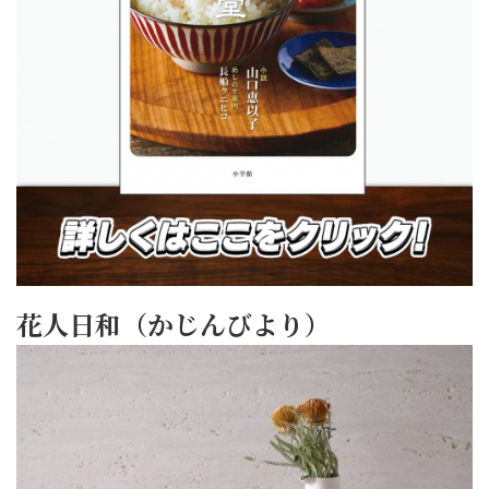
花人日和（かじんびより）