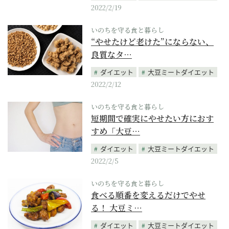
2022/2/19
いのちを守る食と暮らし
“やせたけど老けた”にならない、
良質なタ…
ダイエット
大豆ミートダイエット
2022/2/12
いのちを守る食と暮らし
短期間で確実にやせたい方におす
すめ「大豆…
ダイエット
大豆ミートダイエット
2022/2/5
いのちを守る食と暮らし
食べる順番を変えるだけでやせ
る！ 大豆ミ…
ダイエット
大豆ミートダイエット