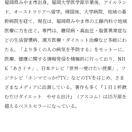
福岡県みやま市出身。福岡大学医学部卒業後、アイルラン
ド、オーストラリアへ留学。帰国後、大学病院、地域の基
幹病院を経て、現在は、福岡県みやま市の工藤内科で地域
医療に力を注ぐ。専門は、糖尿病・高血圧・脂質異常症な
どの生活習慣病、漢方医療・ダイエット治療など多岐にわ
たる。「より多くの人の病気を予防する」をモットーに、
医療、健康に関する情報発信を積極的に行っており、NH
K「あさイチ」、日本テレビ「世界一受けたい授業」、フ
ジテレビ「ホンマでっか!?TV」などのTVをはじめ、さま
ざまなメディアに出演している。著作も多く『１日１杯飲
むだけダイエット やせる出汁』（アスコム）は15万部を
超えるベストセラーになっている。