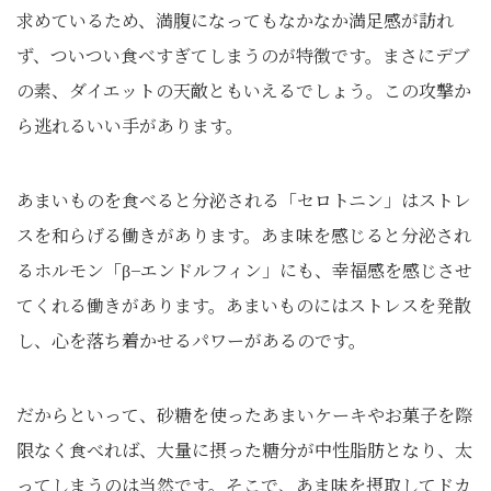
求めているため、満腹になってもなかなか満足感が訪れ
ず、ついつい食べすぎてしまうのが特徴です。まさにデブ
の素、ダイエットの天敵ともいえるでしょう。この攻撃か
ら逃れるいい手があります。
あまいものを食べると分泌される「セロトニン」はストレ
スを和らげる働きがあります。あま味を感じると分泌され
るホルモン「β−エンドルフィン」にも、幸福感を感じさせ
てくれる働きがあります。あまいものにはストレスを発散
し、心を落ち着かせるパワーがあるのです。
だからといって、砂糖を使ったあまいケーキやお菓子を際
限なく食べれば、大量に摂った糖分が中性脂肪となり、太
ってしまうのは当然です。そこで、あま味を摂取してドカ