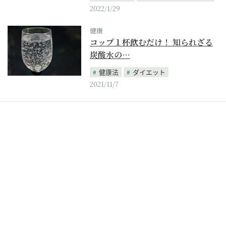
2022/1/29
健康
コップ１杯飲むだけ！ 知られざる
炭酸水の…
健康法
ダイエット
2021/11/7