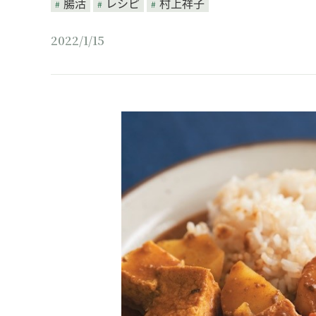
腸活
レシピ
村上祥子
2022/1/15