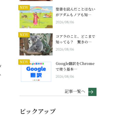
NEW
聖書を読んだことはない
がアダムもノアも知…
2026/08/06
NEW
コアラのこと、どこまで
知ってる？ 驚きの…
2026/08/06
NEW
Google翻訳をChrome
タ
で使う基本…
み
2026/08/06
記事一覧へ
ピックアップ