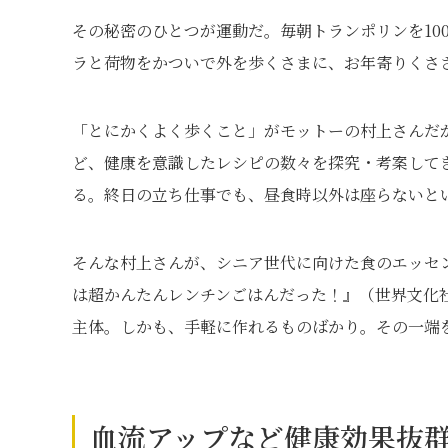
その秘密のひとつが運動だ。毎朝トランポリンを10
ラと荷物をかついで外を歩くさまに、お年寄りくさ
「とにかくよく歩くこと」がモットーの村上さんだ
ど、健康を意識したレシピの数々を探究・考案して
る。終日の立ち仕事でも、昼食時以外は座らないと
そんな村上さんが、シニア世代に向けた食のエッセ
は超かんたんレンチンごはんだった！』（世界文化
主体。しかも、手軽に作れるものばかり。その一端
血流アップなど健康効果抜