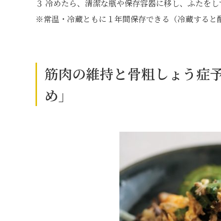
３ 冷めたら、清潔な瓶や保存容器に移し、ふたを
※常温・冷蔵ともに１年間保存できる（冷蔵すると
筋肉の維持と骨粗しょう症
め」