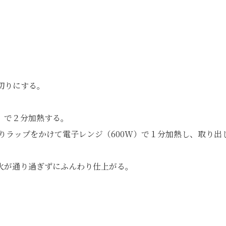
切りにする。
W）で２分加熱する。
りラップをかけて電子レンジ（600W）で１分加熱し、取り出
火が通り過ぎずにふんわり仕上がる。