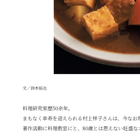
文／鈴木拓也
料理研究家歴50余年。
まもなく傘寿を迎えられる村上祥子さんは、今なお
著作活動に料理教室にと、80歳とは思えない旺盛