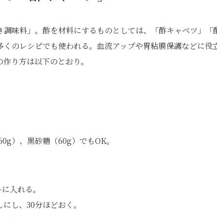
き調味料」。酢を材料にするものとしては、「酢キャベツ」「
多くのレシピでも使われる。血流アップや胃粘膜保護などに役
の作り方は以下のとおり。
0g）、黒砂糖（60g）でもOK。
ルに入れる。
しにし、30分ほどおく。