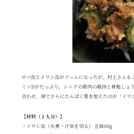
サバ缶とイワシ缶がブームになったが、村上さんも
ミンDがたっぷり。シニアの筋肉の維持と骨粗しょ
合わせ、卵でさらにたんぱく質を加えたのが「イワ
【材料（１人分）】
・イワシ缶（水煮・汁気を切る） 正味60g