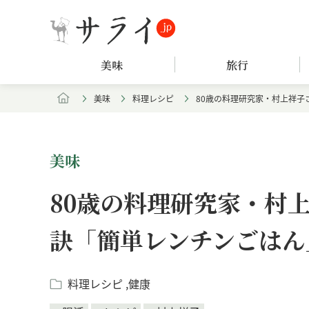
美味
旅行
美味
料理レシピ
80歳の料理研究家・村上祥
美味
80歳の料理研究家・村
訣「簡単レンチンごはん
料理レシピ
健康