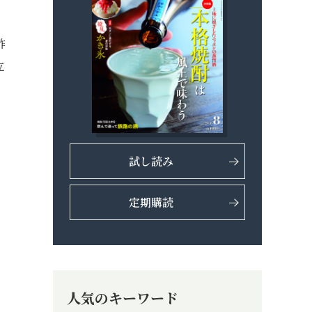
酢
立
試し読み
定期購読
人気のキーワード