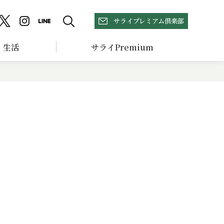
サライプレミアム倶楽部
生活
サライPremium