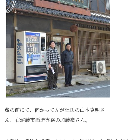
蔵の前にて、向かって左が杜氏の山本克明さ
ん、右が藤市酒造専務の加藤豪さん。