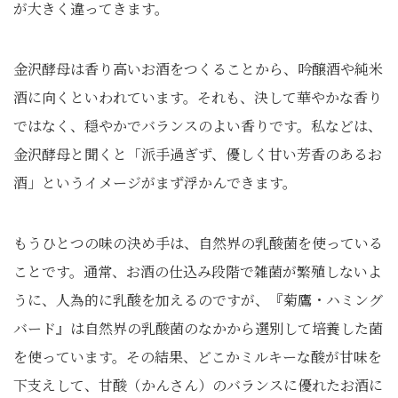
が大きく違ってきます。
金沢酵母は香り高いお酒をつくることから、吟醸酒や純米
酒に向くといわれています。それも、決して華やかな香り
ではなく、穏やかでバランスのよい香りです。私などは、
金沢酵母と聞くと「派手過ぎず、優しく甘い芳香のあるお
酒」というイメージがまず浮かんできます。
もうひとつの味の決め手は、自然界の乳酸菌を使っている
ことです。通常、お酒の仕込み段階で雑菌が繁殖しないよ
うに、人為的に乳酸を加えるのですが、『菊鷹・ハミング
バード』は自然界の乳酸菌のなかから選別して培養した菌
を使っています。その結果、どこかミルキーな酸が甘味を
下支えして、甘酸（かんさん）のバランスに優れたお酒に