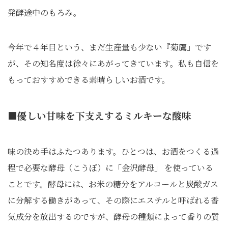
発酵途中のもろみ。
今年で４年目という、まだ生産量も少ない『菊鷹』です
が、その知名度は徐々にあがってきています。私も自信を
もっておすすめできる素晴らしいお酒です。
■優しい甘味を下支えするミルキーな酸味
味の決め手はふたつあります。ひとつは、お酒をつくる過
程で必要な酵母（こうぼ）に「金沢酵母」 を使っている
ことです。酵母には、お米の糖分をアルコールと炭酸ガス
に分解する働きがあって、その際にエステルと呼ばれる香
気成分を放出するのですが、酵母の種類によって香りの質