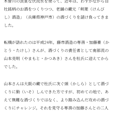
木曽川の良質な伏流水を使って、近年は、わずかながら自
社銘柄のお酒をつくりつつ、老舗の蔵元「剣菱（けんび
し）酒造」（兵庫県神戸市）の酒づくりを請け負ってきま
した。
転機が訪れたのは平成24年。藤市酒造の専務・加藤豪（か
とう・たけし）さんが、酒づくりの責任者として南部流の
山本克明（やまもと・かつあき）さんを杜氏に迎えてから
でした。
山本さんは大阪の蔵で杜氏に次ぐ頭（かしら）として酒づ
くりに勤（いそ）しんできた方ですが、初めての地で、あ
えて無難な酒づくりではなく、より踏み込んだ攻めの酒づ
くりにチャレンジ。それを見守る専務の加藤さんとの二人