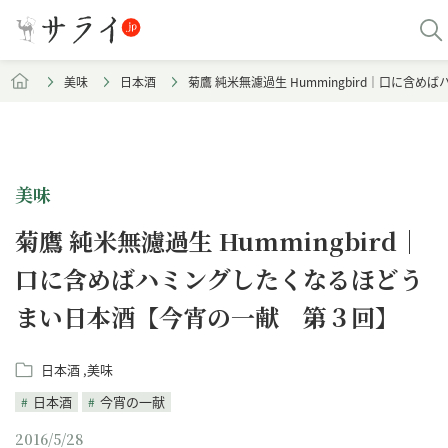
美味
日本酒
菊鷹 純米無濾過生 Hummingbird｜口に
美味
菊鷹 純米無濾過生 Hummingbird｜
口に含めばハミングしたくなるほどう
まい日本酒【今宵の一献 第３回】
日本酒
美味
日本酒
今宵の一献
2016/5/28