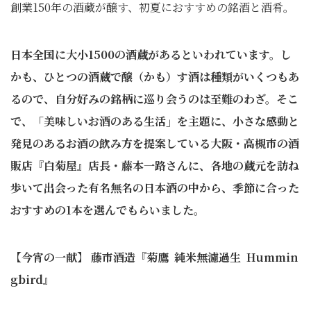
創業150年の酒蔵が醸す、初夏におすすめの銘酒と酒肴。
日本全国に大小1500の酒蔵があるといわれています。し
かも、ひとつの酒蔵で醸（かも）す酒は種類がいくつもあ
るので、自分好みの銘柄に巡り会うのは至難のわざ。そこ
で、「美味しいお酒のある生活」を主題に、小さな感動と
発見のあるお酒の飲み方を提案している大阪・高槻市の酒
販店『白菊屋』店長・藤本一路さんに、各地の蔵元を訪ね
歩いて出会った有名無名の日本酒の中から、季節に合った
おすすめの1本を選んでもらいました。
【今宵の一献】 藤市酒造『菊鷹 純米無濾過生 Hummin
gbird』