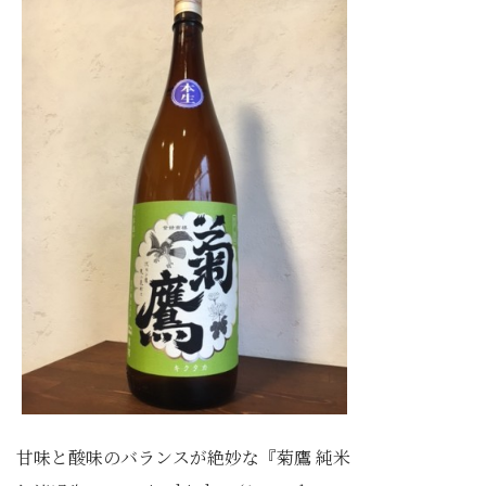
甘味と酸味のバランスが絶妙な『菊鷹 純米