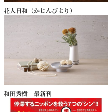
花人日和（かじんびより）
和田秀樹 最新刊