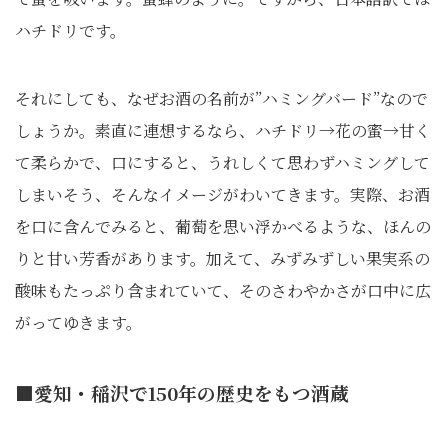
ハチドリです。
それにしても、なぜお酒の名前が”ハミングバード”なので
しょうか。素直に連想するなら、ハチドリ→花の蜜→甘く
て柔らかで、口にすると、うれしくて思わずハミングして
しまいそう、そんなイメージがわいてきます。実際、お酒
を口に含んでみると、葡萄を思い浮かべるような、ほんの
りと甘い芳香があります。加えて、みずみずしい果実系の
酸味もたっぷり含まれていて、そのさわやかさが口中に広
がってゆきます。
■愛知・稲沢で150年の歴史をもつ酒蔵