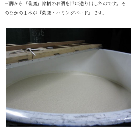
三脚から『菊鷹』銘柄のお酒を世に送り出したのです。そ
のなかの１本が『菊鷹・ハミングバード』です。