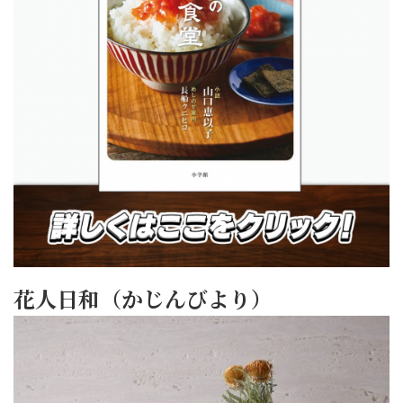
花人日和（かじんびより）