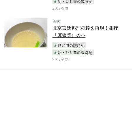
新・ひと皿の歳時記
2017/8/8
美味
北京宮廷料理の粋を再現！銀座
『厲家菜』の…
ひと皿の歳時記
新・ひと皿の歳時記
2017/6/27