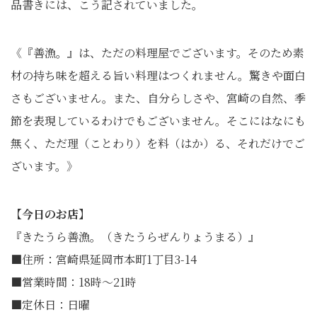
品書きには、こう記されていました。
《『善漁。』は、ただの料理屋でございます。そのため素
材の持ち味を超える旨い料理はつくれません。驚きや面白
さもございません。また、自分らしさや、宮崎の自然、季
節を表現しているわけでもございません。そこにはなにも
無く、ただ理（ことわり）を料（はか）る、それだけでご
ざいます。》
【今日のお店】
『きたうら善漁。（きたうらぜんりょうまる）』
■住所：宮崎県延岡市本町1丁目3-14
■営業時間：18時～21時
■定休日：日曜