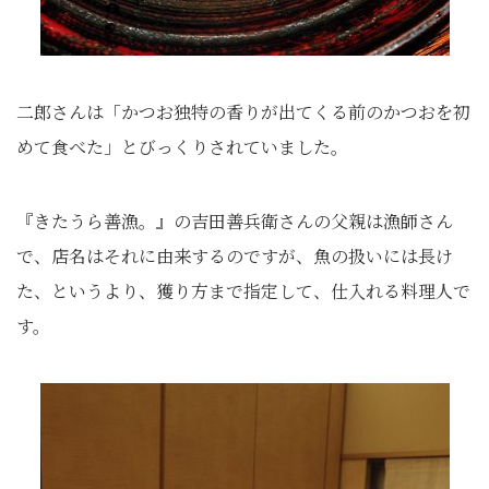
二郎さんは「かつお独特の香りが出てくる前のかつおを初
めて食べた」とびっくりされていました。
『きたうら善漁。』の吉田善兵衛さんの父親は漁師さん
で、店名はそれに由来するのですが、魚の扱いには長け
た、というより、獲り方まで指定して、仕入れる料理人で
す。