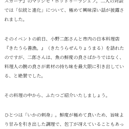
スカーナ』のマッシモ・ボットゥ―ラシェフ。二人の対談
では「伝統と進化」について、極めて興味深い話が披露さ
れました。
そのイベントの前日、小野二郎さんと市内の日本料理店
『きたうら善漁。』（きたうらぜんりょうまる）を訪れた
のですが、二郎さんは、魚の鮮度の良さばかりではなく、
料理人の腕の良さが素材の持ち味を最大限に引き出してい
る、と絶賛でした。
その料理の中から、ふたつご紹介いたしましょう。
ひとつは「いかの刺身」。鮮度が極めて良いため、旨味よ
り甘みを引き出した調理で、包丁が冴えていることもあっ