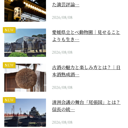
た演芸評論…
2026/08/08
NEW
愛媛県立とべ動物園｜見せること
よりも生き…
2026/08/08
NEW
古酒の魅力と楽しみ方とは？｜日
本酒熟成酒…
2026/08/08
NEW
清洲会議の舞台「尾張国」とは？
信長の統…
2026/08/08