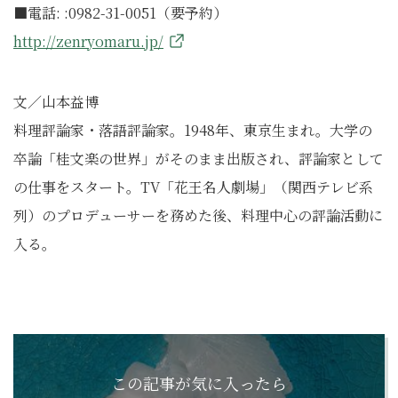
■電話: :0982-31-0051（要予約）
http://zenryomaru.jp/
文／山本益博
料理評論家・落語評論家。1948年、東京生まれ。大学の
卒論「桂文楽の世界」がそのまま出版され、評論家として
の仕事をスタート。TV「花王名人劇場」（関西テレビ系
列）のプロデューサーを務めた後、料理中心の評論活動に
入る。
この記事が気に入ったら