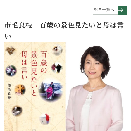
記事一覧へ
市毛良枝『百歳の景色見たいと母は言
い』