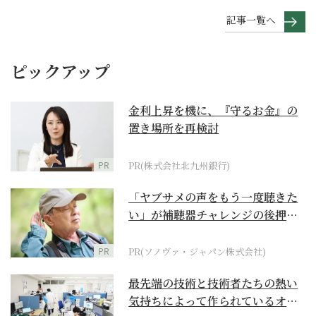
記事一覧へ
ピックアップ
金利上昇を機に、『守るお金』の
置き場所を再検討
PR
PR(株式会社北九州銀行)
「ヤブサメの声をもう一度聴きた
い」が補聴器チャレンジの後押し
に
PR
PR(ソノヴァ・ジャパン株式会社)
最先端の技術と技術者たちの熱い
気持ちによって作られているオー