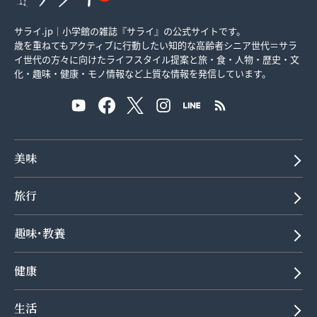
サライ.jp｜小学館の雑誌『サライ』の公式サイトです。
歳を重ねてもアクティブに行動したい知的な高齢者シニア世代＝サラ
イ世代の方々に向けたライフスタイル提案と旅・食・人物・歴史・文
化・趣味・健康・モノ情報など上質な情報を発信しています。
美味
旅行
趣味･教養
健康
生活