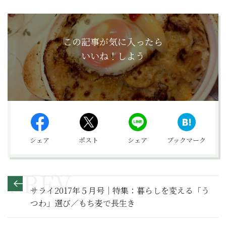
この記事が気に入ったら
いいね！しよう
シェア
ポスト
シェア
ブックマーク
サライ2017年５月号｜特集：暮らしを変える「う
つわ」選び／もち麦で長生き