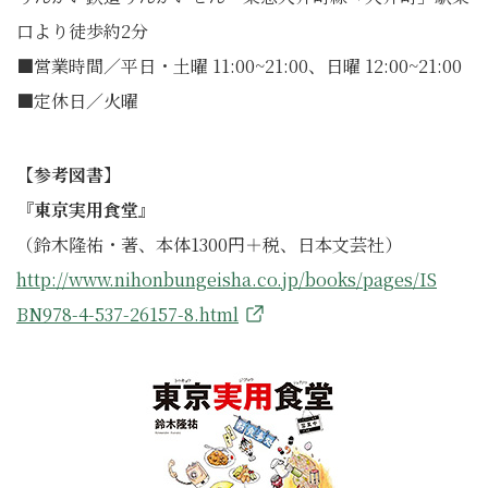
口より徒歩約2分
■営業時間／平日・土曜 11:00~21:00、日曜 12:00~21:00
■定休日／火曜
【参考図書】
『東京実用食堂』
（鈴木隆祐・著、本体1300円＋税、日本文芸社）
http://www.nihonbungeisha.co.jp/books/pages/IS
BN978-4-537-26157-8.html