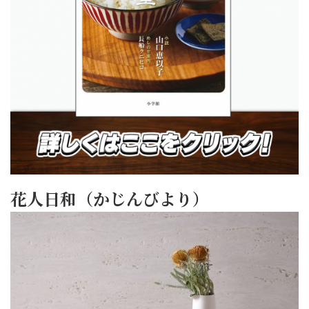
花人日和（かじんびより）