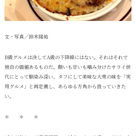
文・写真／鈴木隆祐
B級グルメは決してA級の下降線にはない。それはそれで
独自の価値あるものだ。酸いも甘いも噛み分けたサライ世
代にとって馴染み深い、タフにして美味な大衆の味を「実
用グルメ」と再定義し、あらゆる方角から扱っていきた
い。
＊ ＊ ＊