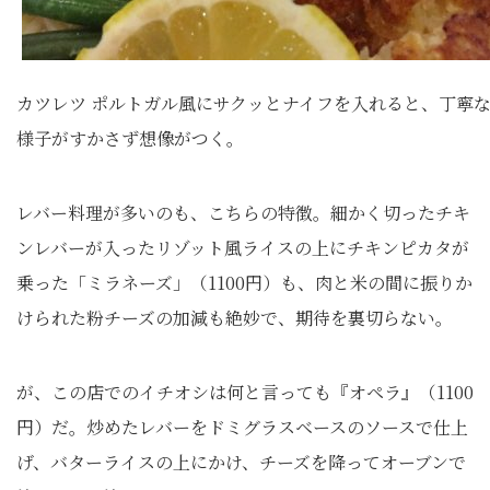
カツレツ ポルトガル風にサクッとナイフを入れると、丁寧
様子がすかさず想像がつく。
レバー料理が多いのも、こちらの特徴。細かく切ったチキ
ンレバーが入ったリゾット風ライスの上にチキンピカタが
乗った「ミラネーズ」（1100円）も、肉と米の間に振りか
けられた粉チーズの加減も絶妙で、期待を裏切らない。
が、この店でのイチオシは何と言っても『オペラ』（1100
円）だ。炒めたレバーをドミグラスベースのソースで仕上
げ、バターライスの上にかけ、チーズを降ってオーブンで