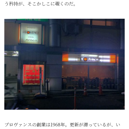
う矜持が、そこかしこに覗くのだ。
プロヴァンスの創業は1968年。更新が滞っているが、い