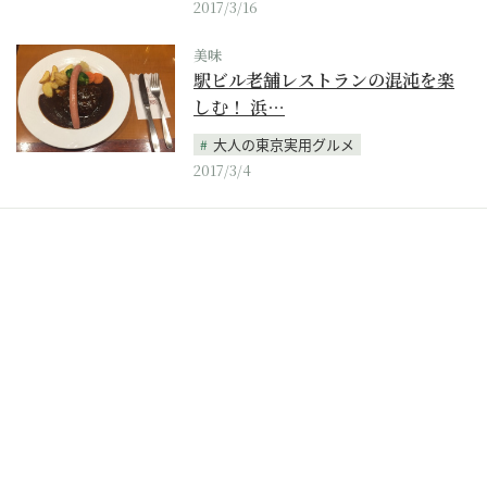
2017/3/16
美味
駅ビル老舗レストランの混沌を楽
しむ！ 浜…
大人の東京実用グルメ
2017/3/4