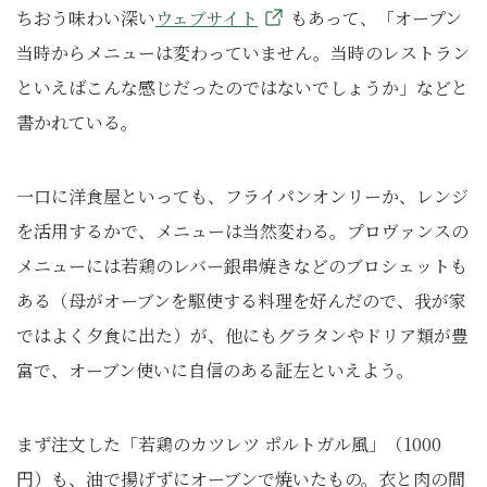
ちおう味わい深い
ウェブサイト
もあって、「オープン
当時からメニューは変わっていません。当時のレストラン
といえばこんな感じだったのではないでしょうか」などと
書かれている。
一口に洋食屋といっても、フライパンオンリーか、レンジ
を活用するかで、メニューは当然変わる。プロヴァンスの
メニューには若鶏のレバー銀串焼きなどのブロシェットも
ある（母がオーブンを駆使する料理を好んだので、我が家
ではよく夕食に出た）が、他にもグラタンやドリア類が豊
富で、オーブン使いに自信のある証左といえよう。
まず注文した「若鶏のカツレツ ポルトガル風」（1000
円）も、油で揚げずにオーブンで焼いたもの。衣と肉の間