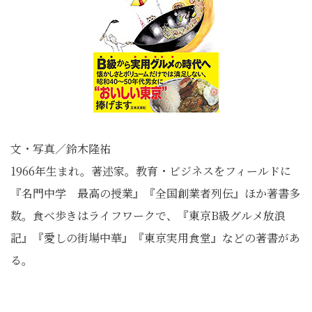
文・写真／鈴木隆祐
1966年生まれ。著述家。教育・ビジネスをフィールドに
『名門中学 最高の授業』『全国創業者列伝』ほか著書多
数。食べ歩きはライフワークで、『東京B級グルメ放浪
記』『愛しの街場中華』『東京実用食堂』などの著書があ
る。