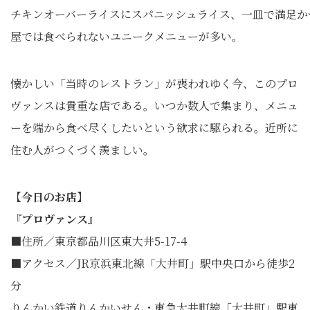
チキンオーバーライスにスパニッシュライス、一皿で満足か
屋では食べられないユニークメニューが多い。
懐かしい「当時のレストラン」が喪われゆく今、このプロ
ヴァンスは貴重な店である。いつか数人で集まり、メニュ
ーを端から食べ尽くしたいという欲求に駆られる。近所に
住む人がつくづく羨ましい。
【今日のお店】
『プロヴァンス』
■住所／東京都品川区東大井5-17-4
■アクセス／JR京浜東北線「大井町」駅中央口から徒歩2
分
りんかい鉄道りんかいせん・東急大井町線「大井町」駅東