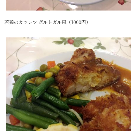
若鶏のカツレツ ポルトガル風（1000円）