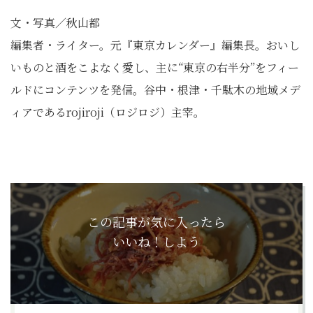
文・写真／秋山都
編集者・ライター。元『東京カレンダー』編集長。おいし
いものと酒をこよなく愛し、主に“東京の右半分”をフィー
ルドにコンテンツを発信。谷中・根津・千駄木の地域メデ
ィアであるrojiroji（ロジロジ）主宰。
この記事が気に入ったら
いいね！しよう