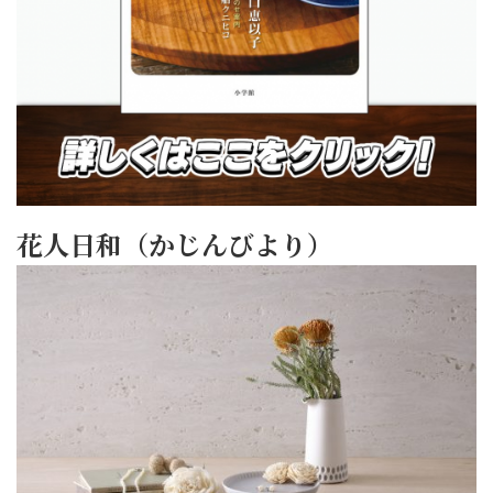
花人日和（かじんびより）