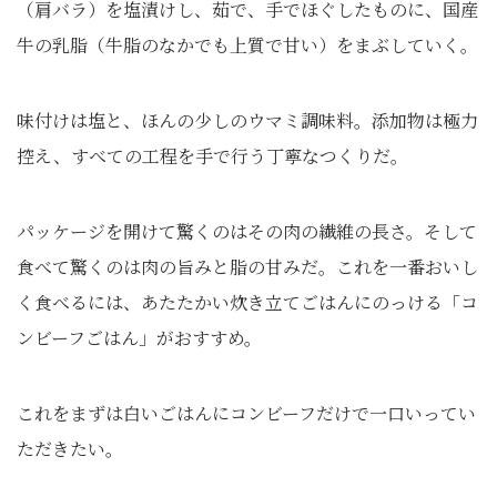
（肩バラ）を塩漬けし、茹で、手でほぐしたものに、国産
牛の乳脂（牛脂のなかでも上質で甘い）をまぶしていく。
味付けは塩と、ほんの少しのウマミ調味料。添加物は極力
控え、すべての工程を手で行う丁寧なつくりだ。
パッケージを開けて驚くのはその肉の繊維の長さ。そして
食べて驚くのは肉の旨みと脂の甘みだ。これを一番おいし
く食べるには、あたたかい炊き立てごはんにのっける「コ
ンビーフごはん」がおすすめ。
これをまずは白いごはんにコンビーフだけで一口いってい
ただきたい。