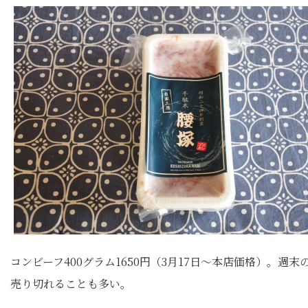
コンビーフ400グラム1650円（3月17日～本店価格）。週末
売り切れることも多い。