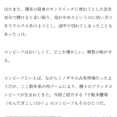
はたまた、週末の昼食のサンドイッチに使おうとした缶を
自分で開けると言い張り、母がやめろというのに幼い手つ
きでクルクルあけようとし、途中で切れてしまったことも
あったっけ。
コンビーフはおいしくて、どこか懐かしい、郷愁の味がす
る。
コンビーフといえば、ながらくノザキの占有市場だったよ
うだが、ここ数年来の肉ブームにより、種々のブランドコ
ンビーフが生まれてきた。今回ご紹介する『千駄木腰塚
（せんだぎこしづか）』のコンビーフもそのひとつだ。