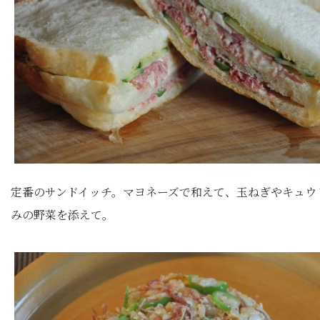
定番のサンドイッチ。マヨネーズで和えて、玉ねぎやキュウ
みの野菜を添えて。