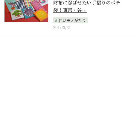
財布に忍ばせたい手摺りのポチ
袋！東京・谷…
佳いモノがたり
2017/3/31