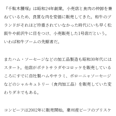
『千駄木腰塚』は昭和24年創業。小売店と食肉の仲卸を兼
ねているため、良質な肉を安価に販売してきた。和牛のブ
ランドがそれほど珍重されていなかった時代にいち早く松
阪牛や前沢牛に目をつけ、小売販売した1号店だという。
いわば和牛ブームの先駆者だ。
またハム・ソーセージなどの加工品製造も昭和30年代には
スタート。他店がポテトサラダやコロッケを販売している
ころにすでに自社製ハムやサラミ、ボローニャソーセージ
などのシャルキュトリー（食肉加工品）を販売していた変
わりダネでもある。
コンビーフは2002年に販売開始。豪州産ビーフのブリスケ