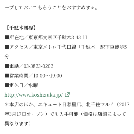
ープしておいてもらうことをおすすめする。
【千駄木腰塚】
■
所在地／東京都文京区千駄木3-43-11
■アクセス／東京メトロ千代田線「千駄木」駅下車徒歩5
分
■電話／03-3823-0202
■営業時間／10:00～19:00
■定休日／水曜
http://www.koshizuka.jp/
＊本店のほか、エキュート日暮里店、北千住マルイ（2017
年3月17日オープン）でも入手可能（価格は店舗によって
異なります）