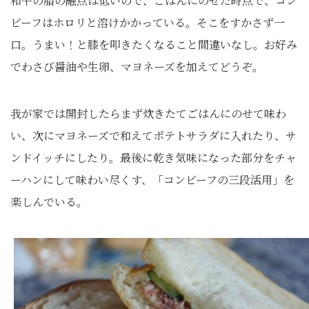
和牛の脂の融点は低いので、ごはんにのせた時点で、コン
ビーフはホロリと溶けかかっている。そこをすかさず一
口。うまい！と膝を叩きたくなること間違いなし。お好み
でわさび醤油や生卵、マヨネーズを加えてどうぞ。
我が家では開封したらまず炊きたてごはんにのせて味わ
い、次にマヨネーズで和えてポテトサラダに入れたり、サ
ンドイッチにしたり。最後に乾き気味になった部分をチャ
ーハンにして味わい尽くす、「コンビーフの三段活用」を
楽しんでいる。