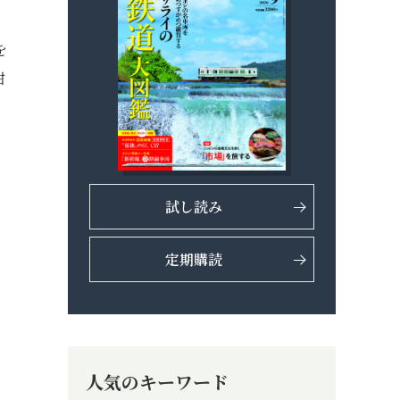
を
柑
試し読み
定期購読
人気のキーワード