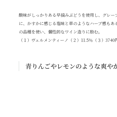
酸味がしっかりある早摘みぶどうを使用し、グレー
に、かすかに感じる塩味と草のようなハーブ感もあ
の品種を使い、個性的なワイン造りに励む。
（１）ヴェルメンティーノ（２）11.5％（３）374
青りんごやレモンのような爽や