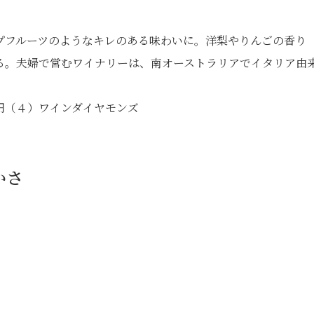
プフルーツのようなキレのある味わいに。洋梨やりんごの香り
る。夫婦で営むワイナリーは、南オーストラリアでイタリア由
0円（４）ワインダイヤモンズ
かさ