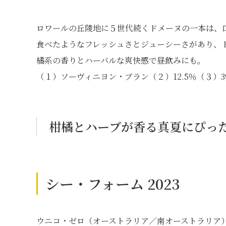
ロワールの丘陵地に５世代続くドメーヌの一本は、
食べたようなフレッシュさとジューシーさがあり、
橘系の香りとハーバルな爽快感で昼飲みにも。
（１）ソーヴィニヨン・ブラン（２）12.5％（３）3
柑橘とハーブが香る真夏にぴっ
シー・フォーム 2023
ウニコ・ゼロ（オーストラリア／南オーストラリア