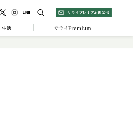
サライプレミアム倶楽部
生活
サライPremium