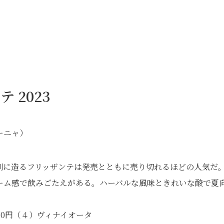
 2023
ーニャ）
別に造るフリッザンテは発売とともに売り切れるほどの人気だ
ーム感で飲みごたえがある。ハーバルな風味ときれいな酸で夏
50円（４）ヴィナイオータ