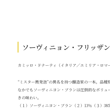
ソーヴィニョン・フリッザンテ
カミッロ・ドナーティ（イタリア／エミリア・ロマ
“ミスター微発泡”の異名を持つ醸造家の一本。品種
なかでもソーヴィニヨン・ブランは圧倒的なボリュ
きの味わい。
（１）ソーヴィニヨン・ブラン（２）13％（３）38