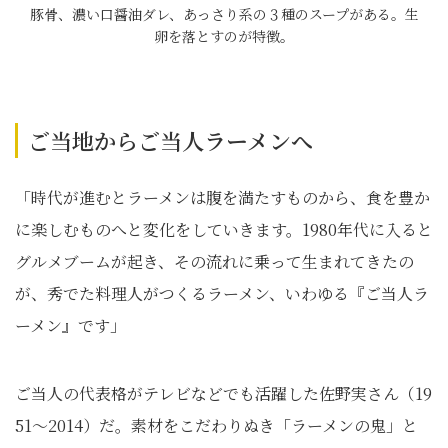
豚骨、濃い口醤油ダレ、あっさり系の３種のスープがある。生
卵を落とすのが特徴。
ご当地からご当人ラーメンへ
「時代が進むとラーメンは腹を満たすものから、食を豊か
に楽しむものへと変化をしていきます。1980年代に入ると
グルメブームが起き、その流れに乗って生まれてきたの
が、秀でた料理人がつくるラーメン、いわゆる『ご当人ラ
ーメン』です」
ご当人の代表格がテレビなどでも活躍した佐野実さん（19
51～2014）だ。素材をこだわりぬき「ラーメンの鬼」と