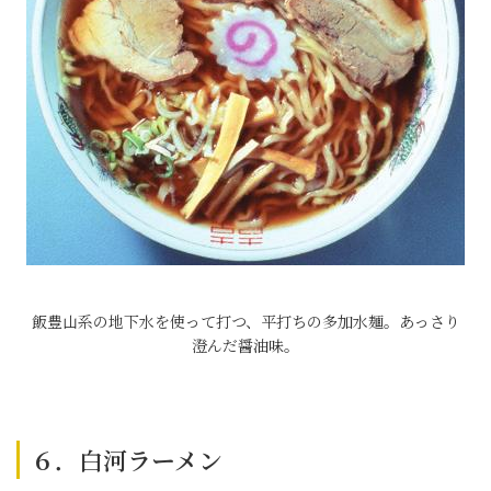
飯豊山系の地下水を使って打つ、平打ちの多加水麺。あっさり
澄んだ醤油味。
６．白河ラーメン