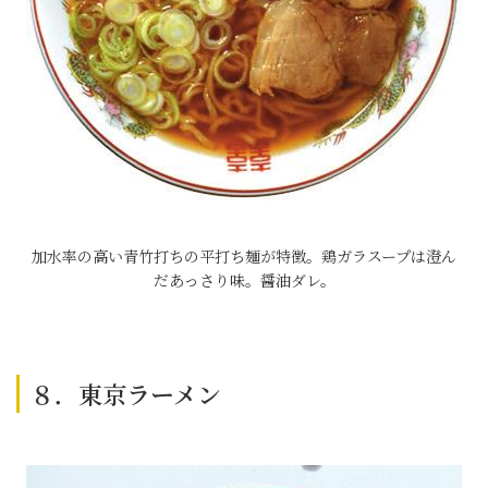
加水率の高い青竹打ちの平打ち麺が特徴。鶏ガラスープは澄ん
だあっさり味。醤油ダレ。
８．東京ラーメン