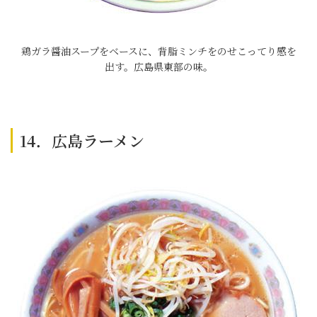
鶏ガラ醤油スープをベースに、背脂ミンチをのせこってり感を
出す。広島県東部の味。
14．広島ラーメン