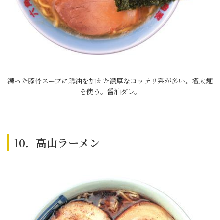
濁った豚骨スープに鶏油を加えた濃厚なコッテリ系が多い。極太麺
を使う。醤油ダレ。
10．高山ラーメン