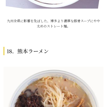
九州全県に影響を及ぼした、博多より濃厚な豚骨スープにやや
太めのストレート麺。
18．熊本ラーメン