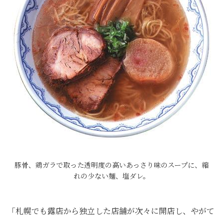
豚骨、鶏ガラで取った透明度の高いあっさり味のスープに、縮
れの少ない麺、塩ダレ。
「札幌でも露店から独立した店舗が次々に開店し、やがて