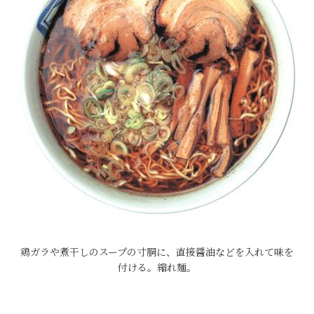
鶏ガラや煮干しのスープの寸胴に、直接醤油などを入れて味を
付ける。縮れ麺。