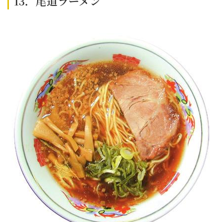
13．尾道ラーメン