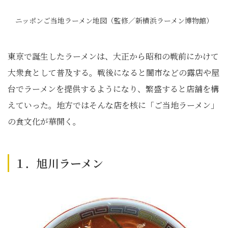
ニッポンご当地ラーメン地図（監修／新横浜ラーメン博物館）
東京で誕生したラーメンは、大正から昭和の戦前にかけて
大衆食として普及する。戦後になると闇市などの露店や屋
台でラーメンを提供するようになり、繁盛すると店舗を構
えていった。地方ではそんな店を核に「ご当地ラーメン」
の食文化が華開く。
１．旭川ラーメン