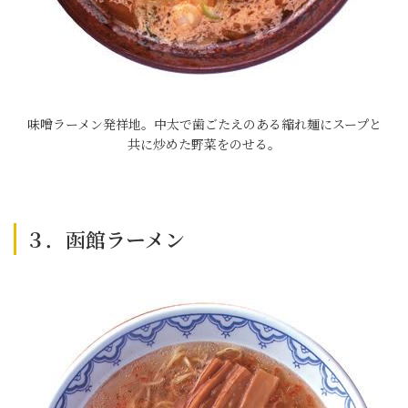
味噌ラーメン発祥地。中太で歯ごたえのある縮れ麺にスープと
共に炒めた野菜をのせる。
３．函館ラーメン