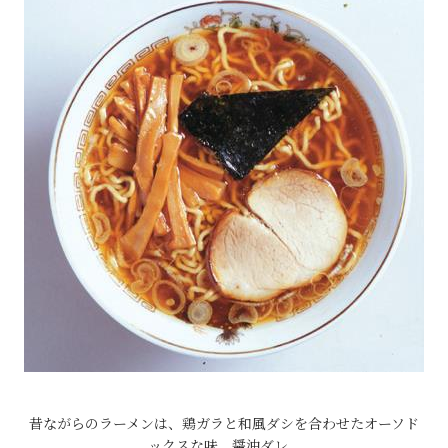
昔ながらのラーメンは、鶏ガラと和風ダシを合わせたオーソド
ックスな味。醤油ダレ。