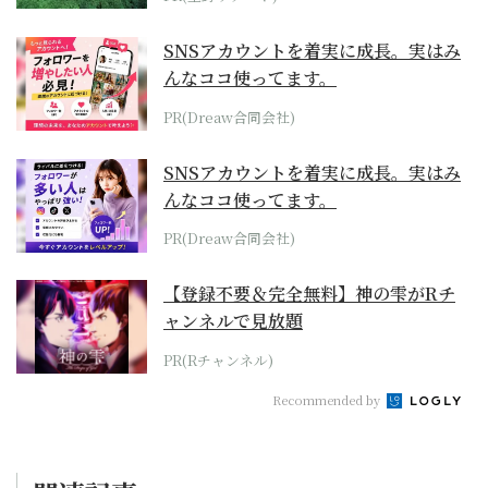
SNSアカウントを着実に成長。実はみ
んなココ使ってます。
PR(Dreaw合同会社)
SNSアカウントを着実に成長。実はみ
んなココ使ってます。
PR(Dreaw合同会社)
【登録不要＆完全無料】神の雫がRチ
ャンネルで見放題
PR(Rチャンネル)
Recommended by