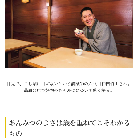
甘党で、こし餡に目がないという講談師の六代目神田伯山さん。
贔屓の店で好物のあんみつについて熱く語る。
あんみつのよさは歳を重ねてこそわかる
もの