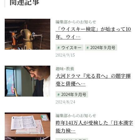
関連記事
編集部からのお知らせ
「ウイスキー検定」が始まって10
年。ウイ…
ウイスキー
2024年９月号
2024/9/15
趣味･教養
大河ドラマ『光る君へ』の題字揮
毫と俳優へ…
2024年９月号
2024/8/24
編集部からのお知らせ
昨年141万人が受検した「日本漢字
能力検…