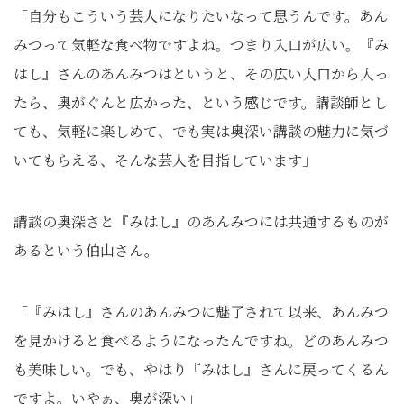
「自分もこういう芸人になりたいなって思うんです。あん
みつって気軽な食べ物ですよね。つまり入口が広い。『み
はし』さんのあんみつはというと、その広い入口から入っ
たら、奥がぐんと広かった、という感じです。講談師とし
ても、気軽に楽しめて、でも実は奥深い講談の魅力に気づ
いてもらえる、そんな芸人を目指しています」
講談の奥深さと『みはし』のあんみつには共通するものが
あるという伯山さん。
「『みはし』さんのあんみつに魅了されて以来、あんみつ
を見かけると食べるようになったんですね。どのあんみつ
も美味しい。でも、やはり『みはし』さんに戻ってくるん
ですよ。いやぁ、奥が深い」