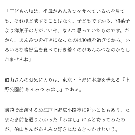
「子どもの頃は、祖母があんみつを食べているのを見て
も、それほど欲することはなく。子どもですから、和菓子
より洋菓子の方がいいや、なんて思っていたものです。だ
から、あんみつを好きになったのは30歳を過ぎてから。い
ろいろな嗜好品を食べて行き着くのがあんみつなのかもし
れませんね」
伯山さんのお気に入りは、東京・上野に本店を構える『上
野公園前 あんみつ みはし』である。
講談で出演するお江戸上野広小路亭に近いこともあり、た
またま前を通りかかった『みはし』にふと寄ってみたの
が、伯山さんがあんみつ好きになるきっかけという。