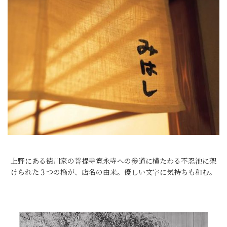
上野にある徳川家の菩提寺寛永寺への参道に横たわる不忍池に架
けられた３つの橋が、店名の由来。優しい文字に気持ちも和む。