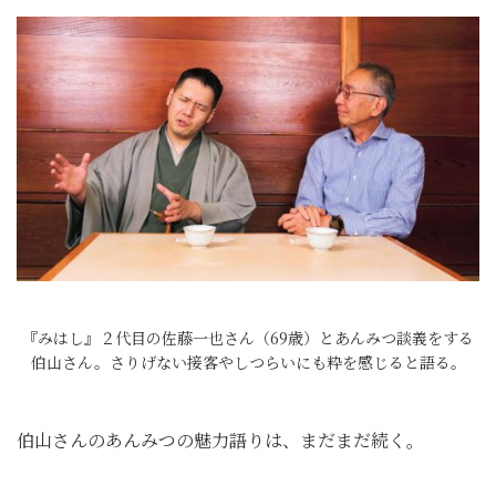
『みはし』２代目の佐藤一也さん（69歳）とあんみつ談義をする
伯山さん。さりげない接客やしつらいにも粋を感じると語る。
伯山さんのあんみつの魅力語りは、まだまだ続く。