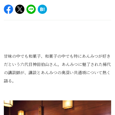
甘味の中でも和菓子、和菓子の中でも特にあんみつが好き
だという六代目神田伯山さん。あんみつに魅了された稀代
の講談師が、講談とあんみつの奥深い共通項について熱く
語る。