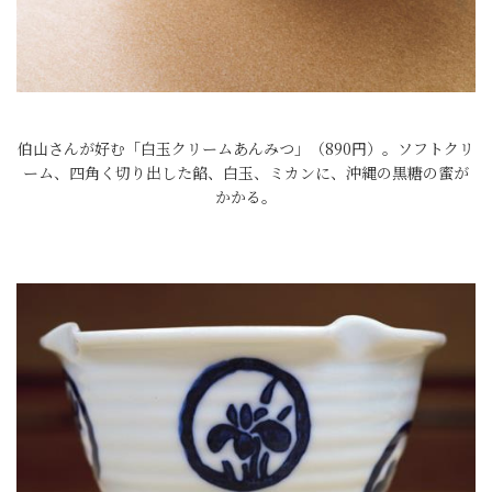
伯山さんが好む「白玉クリームあんみつ」（890円）。ソフトクリ
ーム、四角く切り出した餡、白玉、ミカンに、沖縄の黒糖の蜜が
かかる。