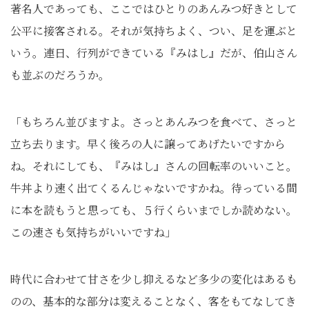
著名人であっても、ここではひとりのあんみつ好きとして
公平に接客される。それが気持ちよく、つい、足を運ぶと
いう。連日、行列ができている『みはし』だが、伯山さん
も並ぶのだろうか。
「もちろん並びますよ。さっとあんみつを食べて、さっと
立ち去ります。早く後ろの人に譲ってあげたいですから
ね。それにしても、『みはし』さんの回転率のいいこと。
牛丼より速く出てくるんじゃないですかね。待っている間
に本を読もうと思っても、５行くらいまでしか読めない。
この速さも気持ちがいいですね」
時代に合わせて甘さを少し抑えるなど多少の変化はあるも
のの、基本的な部分は変えることなく、客をもてなしてき