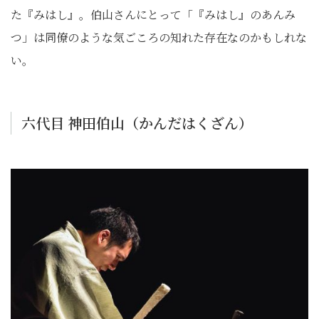
た『みはし』。伯山さんにとって「『みはし』のあんみ
つ」は同僚のような気ごころの知れた存在なのかもしれな
い。
六代目 神田伯山（かんだはくざん）