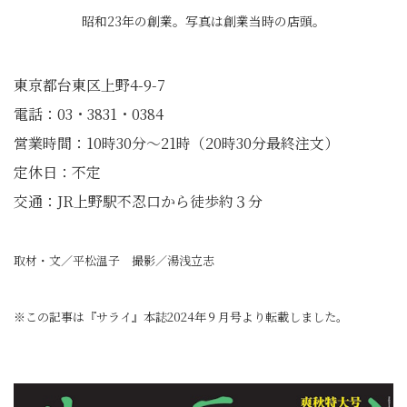
昭和23年の創業。写真は創業当時の店頭。
東京都台東区上野4-9-7
電話：03・3831・0384
営業時間：10時30分〜21時（20時30分最終注文）
定休日：不定
交通：JR上野駅不忍口から徒歩約３分
取材・文／平松温子 撮影／湯浅立志
※この記事は『サライ』本誌2024年９月号より転載しました。