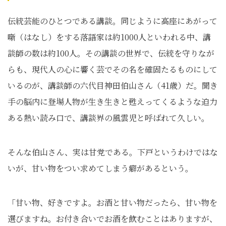
伝統芸能のひとつである講談。同じように高座にあがって
噺（はなし）をする落語家は約1000人といわれる中、講
談師の数は約100人。その講談の世界で、伝統を守りなが
らも、現代人の心に響く芸でその名を確固たるものにして
いるのが、講談師の六代目神田伯山さん（41歳）だ。聞き
手の脳内に登場人物が生き生きと甦えってくるような迫力
ある熱い読み口で、講談界の風雲児と呼ばれて久しい。
そんな伯山さん、実は甘党である。下戸というわけではな
いが、甘い物をつい求めてしまう癖があるという。
「甘い物、好きですよ。お酒と甘い物だったら、甘い物を
選びますね。お付き合いでお酒を飲むことはありますが、