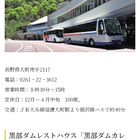
長野県大町市平2117
電話：0261・22・3612
営業時間：８時30分～15時
定休日：12月～４月中旬 100席。
交通：ＪＲ大糸線信濃大町駅より扇沢線バスで約40分
黒部ダムレストハウス「黒部ダムカレ