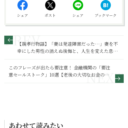
シェア
ポスト
シェア
ブックマーク
【親孝行物語】「妻は発達障害だった…」妻を不
幸にした男性の消えぬ後悔と、人生を変えた息子
の決断～その２〜
このフレーズが出たら要注意！ 金融機関の「要注
意セールストーク」10選【老後の大切なお金の一
番安全な増やし方】
あわせて読みたい