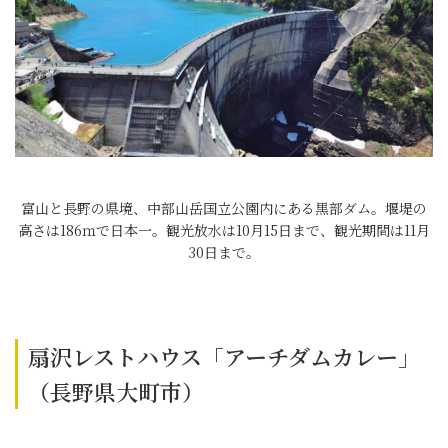
富山と長野の県境、中部山岳国立公園内にある黒部ダム。堰堤の
高さは186ｍで日本一。観光放水は10月15日まで、観光期間は11月
30日まで。
扇沢レストハウス「アーチダムカレー」
（長野県大町市）