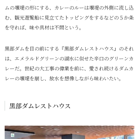
ムの堰堤の形にする、カレーのルーは堰堤の外側に流し込
む、観光遊覧船に見立てたトッピングをするなどの５か条
を守れば、味や具材は不問という。
黒部ダムを目の前にする『黒部ダムレストハウス』のそれ
は、エメラルドグリーンの湖水に似せた辛口のグリーンカ
レーだ。世紀の大工事の偉業を前に、愛され続けるダムカ
レーの堰堤を崩し、放水を想像しながら味わいたい。
黒部ダムレストハウス