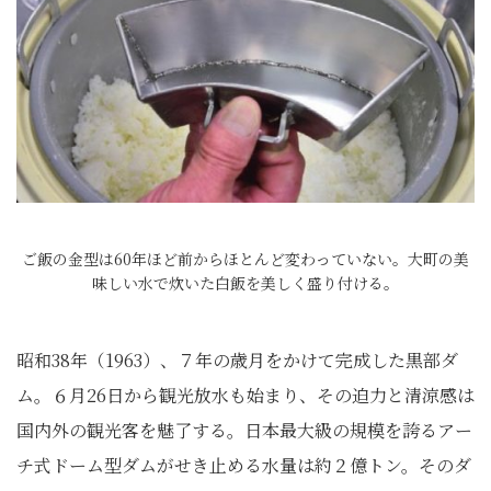
ご飯の金型は60年ほど前からほとんど変わっていない。大町の美
味しい水で炊いた白飯を美しく盛り付ける。
昭和38年（1963）、７年の歳月をかけて完成した黒部ダ
ム。６月26日から観光放水も始まり、その迫力と清涼感は
国内外の観光客を魅了する。日本最大級の規模を誇るアー
チ式ドーム型ダムがせき止める水量は約２億トン。そのダ