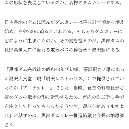
ムの形状を表現しているのが、名物のダムカレーである。
日本各地のダムに因んだダムカレーは平成21年頃から増え
始め、今や200に迫るといわれる。そもそもダムカレーは
どのように生まれたのか。その鍵を握るのが、黒部ダムの
長野県側入口に当たる電気バスの停留所・扇沢駅にある。
「黒部ダム完成後の昭和40年代初頭、扇沢駅の２階にあっ
た扇沢大食堂（現『扇沢レストハウス』）で提供されてい
たのが『アーチカレー』でした。当時、食堂の料理長がご
飯をダムの堰堤の形に造形するため、市内の鉄工所に金型
を注文して作ってもらったそうです。遊び心がありますよ
ね」と話すのは、黒部ダムカレー推進協議会会長の柏原清
さん。