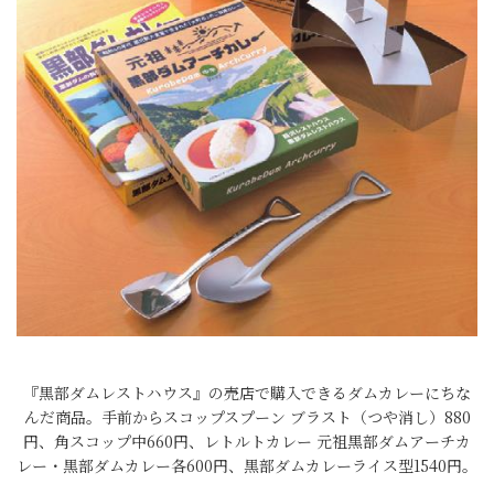
『黒部ダムレストハウス』の売店で購入できるダムカレーにちな
んだ商品。手前からスコップスプーン ブラスト（つや消し）880
円、角スコップ中660円、レトルトカレー 元祖黒部ダムアーチカ
レー・黒部ダムカレー各600円、黒部ダムカレーライス型1540円。