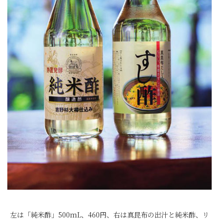
左は「純米酢」500mL、460円、右は真昆布の出汁と純米酢、リ