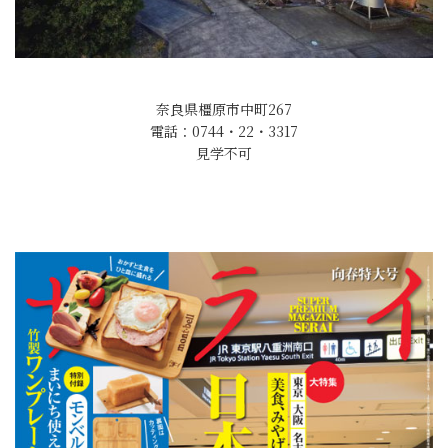
奈良県橿原市中町267
電話：0744・22・3317
見学不可