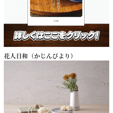
花人日和（かじんびより）