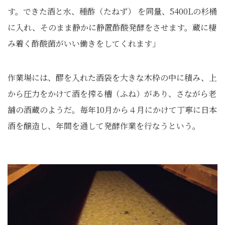
す。できた酒と水、種酢（たねず） を同量、5400Lの杉桶
に入れ、そのまま静かに静置酢酸発酵をさせます。蔵に棲
み着く酢酸菌がいい働きをしてくれます」
作業場には、醪を入れた酒袋を大きな木枠の中に積み、上
から圧力をかけて酒を搾る槽（ふね）があり、さながら老
舗の酒蔵のようだ。毎年10月から４月にかけて丁寧に日本
酒を醸造し、年間を通して発酵作業を行なうという。