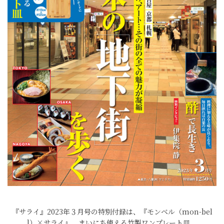
『サライ』2023年３月号の特別付録は、『モンベル（mon-bel
l）×サライ』 まいにち使える竹製ワンプレート皿。