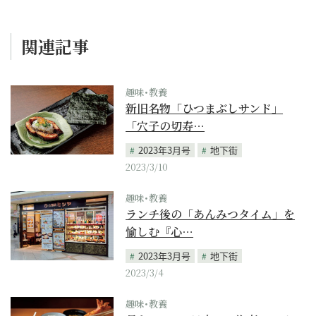
関連記事
趣味･教養
新旧名物「ひつまぶしサンド」
「穴子の切寿…
2023年3月号
地下街
2023/3/10
趣味･教養
ランチ後の「あんみつタイム」を
愉しむ『心…
2023年3月号
地下街
2023/3/4
趣味･教養