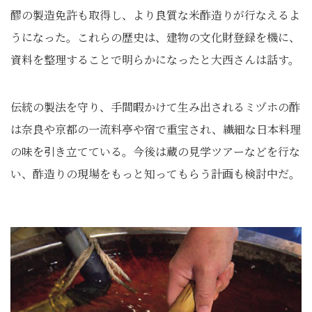
醪の製造免許も取得し、より良質な米酢造りが行なえるよ
うになった。これらの歴史は、建物の文化財登録を機に、
資料を整理することで明らかになったと大西さんは話す。
伝統の製法を守り、手間暇かけて生み出されるミヅホの酢
は奈良や京都の一流料亭や宿で重宝され、繊細な日本料理
の味を引き立てている。今後は蔵の見学ツアーなどを行な
い、酢造りの現場をもっと知ってもらう計画も検討中だ。