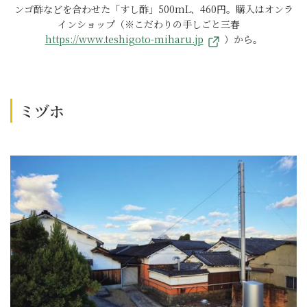
ンゴ酢などを合わせた「すし酢」500mL、460円。購入はオンラ
インショップ（※こだわりの手しごと三春
https://www.teshigoto-miharu.jp
）から。
ミヅホ