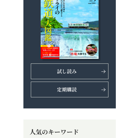
試し読み
定期購読
人気のキーワード