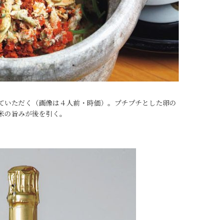
ていただく（画像は４人前・時価）。プチプチとした卵の
米の旨みが後を引く。