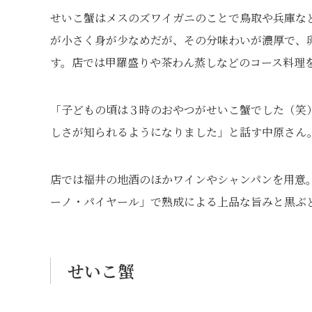
せいこ蟹はメスのズワイガニのことで鳥取や兵庫な
が小さく身が少なめだが、その分味わいが濃厚で、
す。店では甲羅盛りや茶わん蒸しなどのコース料理
「子どもの頃は３時のおやつがせいこ蟹でした（笑
しさが知られるようになりました」と話す中原さん
店では福井の地酒のほかワインやシャンパンを用意
ーノ・パイヤール」で熟成による上品な旨みと黒ぶ
せいこ蟹