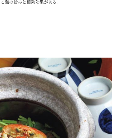
いこ蟹の旨みと相乗効果がある。