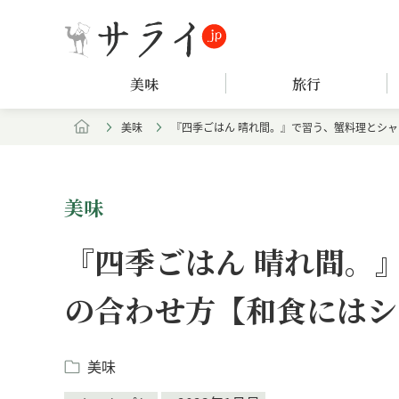
美味
旅行
美味
『四季ごはん 晴れ間。』で習う、蟹料理とシ
美味
『四季ごはん 晴れ間。
の合わせ方【和食にはシ
美味