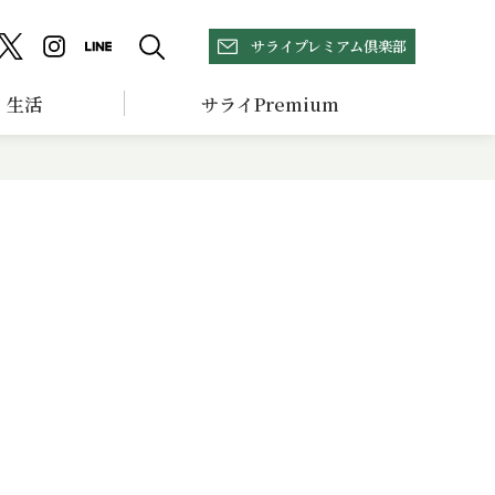
サライプレミアム倶楽部
生活
サライPremium