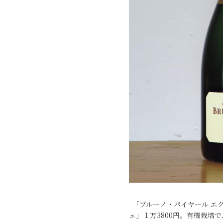
「ブルーノ・パイヤール エ
ェ」１万3800円。有機栽培