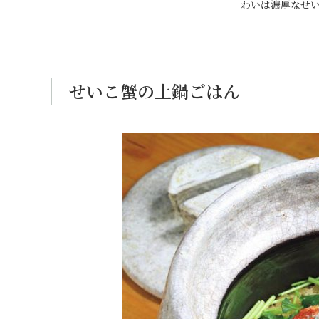
わいは濃厚なせ
せいこ蟹の土鍋ごはん