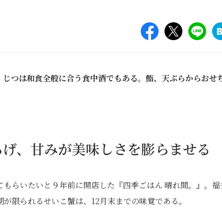
。じつは和食全般に合う食中酒でもある。鮨、天ぷらからおせ
。
らげ、甘みが美味しさを膨らませる
てもらいたいと９年前に開店した『四季ごはん 晴れ間。』。福
期が限られるせいこ蟹は、12月末までの味覚である。