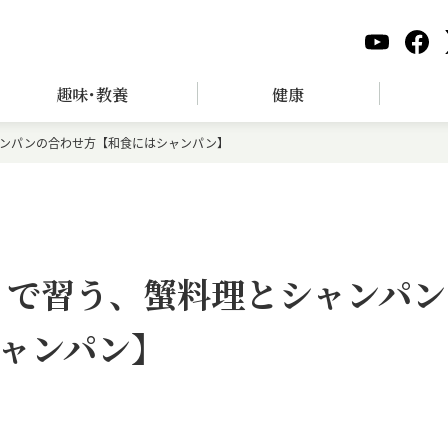
趣味･教養
健康
ャンパンの合わせ方【和食にはシャンパン】
』で習う、蟹料理とシャンパン
ャンパン】