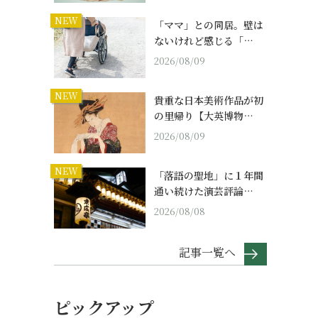
NEW
「ママ」との同居。壁は
ないけれど感じる「…
2026/08/09
NEW
貴重な日本美術作品が初
の里帰り【大英博物…
2026/08/09
NEW
「落語の聖地」に１年間
通い続けた演芸評論…
2026/08/08
記事一覧へ
ピックアップ