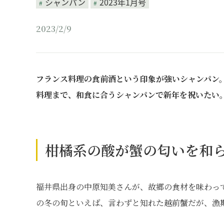
シャンパン
2023年1月号
2023/2/9
フランス料理の食前酒という印象が強いシャンパン
料理まで、和食に合うシャンパンで新年を祝いたい
柑橘系の酸が蟹の匂いを和
福井県出身の中原知美さんが、故郷の食材を味わっ
の冬の旬といえば、言わずと知れた越前蟹だが、漁