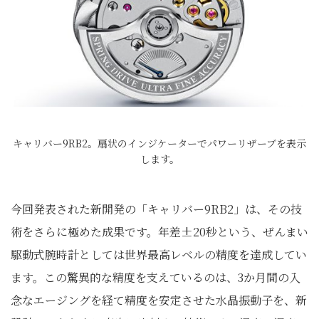
キャリバー9RB2。扇状のインジケーターでパワーリザーブを表示
します。
今回発表された新開発の「キャリバー9RB2」は、その技
術をさらに極めた成果です。年差±20秒という、ぜんまい
駆動式腕時計としては世界最高レベルの精度を達成してい
ます。この驚異的な精度を支えているのは、3か月間の入
念なエージングを経て精度を安定させた水晶振動子を、新