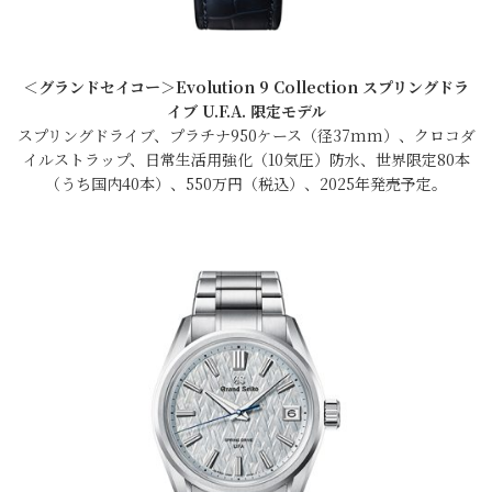
＜グランドセイコー＞Evolution 9 Collection スプリングドラ
イブ U.F.A. 限定モデル
スプリングドライブ、プラチナ950ケース（径37mm）、クロコダ
イルストラップ、日常生活用強化（10気圧）防水、世界限定80本
（うち国内40本）、550万円（税込）、2025年発売予定。