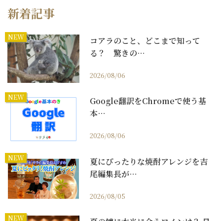
新着記事
NEW
コアラのこと、どこまで知って
る？ 驚きの…
2026/08/06
NEW
Google翻訳をChromeで使う基
本…
2026/08/06
NEW
夏にぴったりな焼酎アレンジを吉
尾編集長が…
2026/08/05
NEW