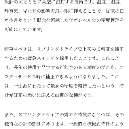
設計のICとともに真空に密封する技術です。温度、湿度、
静電気、光などの影響を最小限に抑えることで、従来の日
差や月差という概念を超越した年差レベルでの精度管理を
可能にしています。
特筆すべきは、スプリングドライブ史上初めて精度を補正
するための緩急スイッチを採用したことです。これによ
り、長年の使用で発生する可能性のある精度のずれを、ア
フターサービス時に補正できるようになりました。これ
は、一生涯にわたって最高の精度を維持したいという、時
計愛好家の願いに応える画期的な機能です。
また、スプリングドライブの秀でた特徴のひとつは、その
独特な秒針の動きにあります。一般的な機械式時計のよう