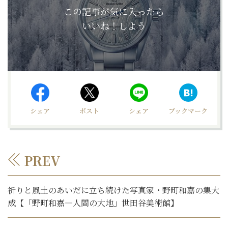
この記事が気に入ったら
いいね！しよう
シェア
ポスト
シェア
ブックマーク
PREV
祈りと風土のあいだに立ち続けた写真家・野町和嘉の集大
成【「野町和嘉―人間の大地」世田谷美術館】