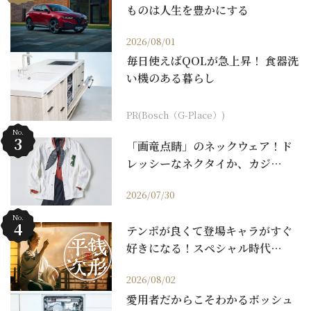
ものは人生を豊かにする
2026/08/01
毎日使えばQOLが急上昇！ 食器洗
い機のある暮らし
PR(Bosch（G-Place）)
No.
「画竜点睛」のネックウェア！ド
レッシーなネクタイか、カジ…
2026/07/30
No.
テンポが良くて登場キャラがすぐ
好きになる！スペシャル時代…
2026/08/02
愛用者だからこそわかるボッシュ