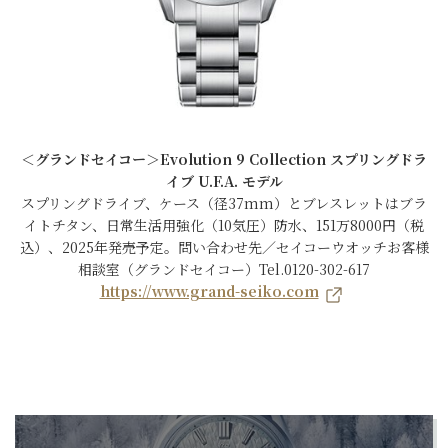
＜グランドセイコー＞Evolution 9 Collection スプリングドラ
イブ U.F.A. モデル
スプリングドライブ、ケース（径37mm）とブレスレットはブラ
イトチタン、日常生活用強化（10気圧）防水、151万8000円（税
込）、2025年発売予定。問い合わせ先／セイコーウオッチお客様
相談室（グランドセイコー）Tel.0120-302-617
https://www.grand-seiko.com