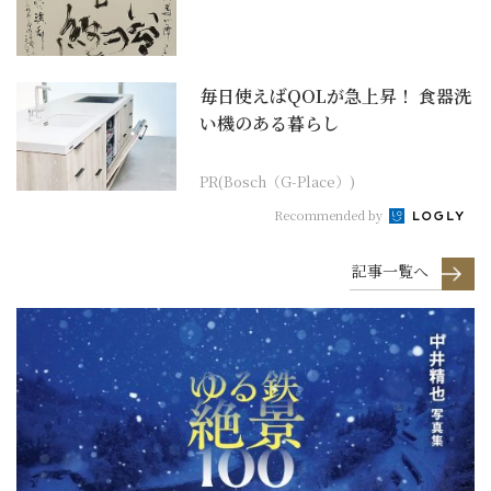
ウスホール（銀座・和光...
毎日使えばQOLが急上昇！ 食器洗
い機のある暮らし
PR(Bosch（G-Place）)
Recommended by
記事一覧へ