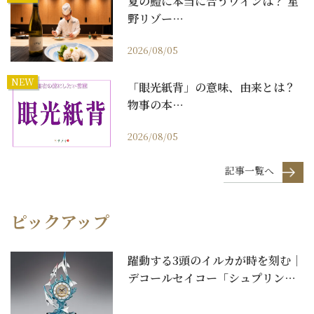
夏の鱧に本当に合うワインは？ 星
野リゾー…
2026/08/05
NEW
「眼光紙背」の意味、由来とは？
物事の本…
2026/08/05
記事一覧へ
ピックアップ
躍動する3頭のイルカが時を刻む｜
デコールセイコー「シュプリンゲ
ンクロック 翔」