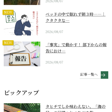
2026/08/07
NEW
ベッドの中で眠れず朝３時……｜
クタクタな…
2026/08/07
NEW
「事実」で動かす！ 部下からの報
告におけ…
2026/08/07
記事一覧へ
ピックアップ
タヒチでしか味わえない、「海の