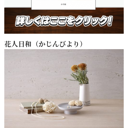
花人日和（かじんびより）