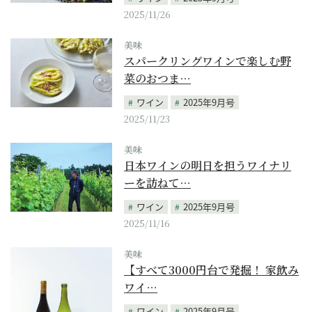
2025/11/26
美味
スパークリングワインで楽しむ野
菜のおつま…
ワイン
2025年9月号
2025/11/23
美味
日本ワインの明日を担うワイナリ
ーを訪ねて…
ワイン
2025年9月号
2025/11/16
美味
【すべて3000円台で発掘！ 家飲み
ワイ…
ワイン
2025年9月号