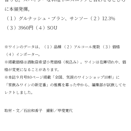
に本領発揮。
（１）グルナッシュ・ブラン、サンソー（２）12.3％
（３）3960円（４）SOU
※ワインのデータは、（１）品種 （２）アルコール度数 （３）価格
（４）インポーター。
※掲載価格は酒販店希望小売価格（税込み）。ワインは在庫切れや、価
格が変更になることがあります。
※本誌９月号80ページ掲載「全国、気鋭のワインショップ10軒」に
「家飲みワインの新定番」の推薦を募った中から、編集部が試飲してセ
レクトしました。
取材・文／石出和香子 撮影／甲斐寛代