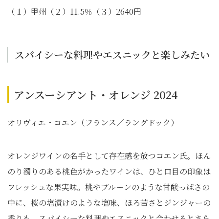
（１）甲州（２）11.5％（３）2640円
スパイシーな料理やエスニックと楽しみたい
アンスーシアント・オレンジ 2024
オリヴィエ・コエン（フランス／ラングドック）
オレンジワインの名手として存在感を放つコエン氏。ほん
のり濁りのある桃色がかったワインは、ひと口目の印象は
フレッシュな果実味。桃やプルーンのような甘酸っぱさの
中に、桜の塩漬けのような塩味、ほろ苦さとジンジャーの
香りも。スパイシーな料理やエスニックと合わせるとさら