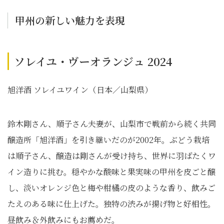
甲州の新しい魅力を表現
ソレイユ・ヴーオランジュ 2024
旭洋酒 ソレイユワイン（日本／山梨県）
鈴木剛さん、順子さん夫妻が、山梨市で戦前から続く共同
醸造所「旭洋酒」を引き継いだのが2002年。ぶどう栽培
は順子さん、醸造は剛さんが受け持ち、世界に羽ばたくワ
イン造りに挑む。穏やかな酸味と果実味の甲州を皮ごと醸
し、淡いオレンジ色と梅や柑橘の皮のような香り、飲みご
たえのある味に仕上げた。独特の渋みが揚げ物と好相性。
昼飲み＆外飲みにもお薦めだ。