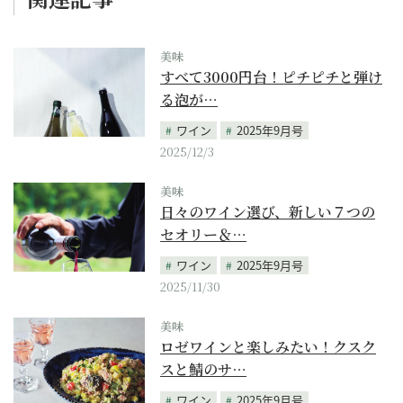
美味
すべて3000円台！ピチピチと弾け
る泡が…
ワイン
2025年9月号
2025/12/3
美味
日々のワイン選び、新しい７つの
セオリー＆…
ワイン
2025年9月号
2025/11/30
美味
ロゼワインと楽しみたい！クスク
スと鯖のサ…
ワイン
2025年9月号