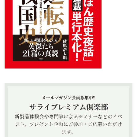
メールマガジン会員募集中!!
サライプレミアム倶楽部
新製品体験会や専門家によるセミナーなどのイベ
ント、プレゼント企画にご参加・ご応募いただけ
ます。