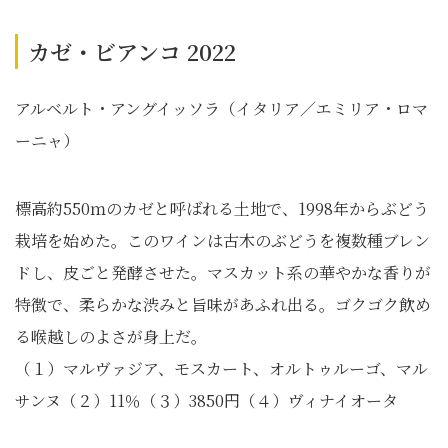
カゼ・ビアンコ 2022
アルベルト・アングイッソラ（イタリア／エミリア・ロマ
ーニャ）
標高約550ｍのカゼと呼ばれる土地で、1998年からぶどう
栽培を始めた。このワインは古木のぶどうを複数種ブレン
ドし、皮ごと発酵させた。マスカット系の華やかな香りが
特徴で、柔らかな渋みと旨味があふれ出る。ゴクゴク飲め
る喉越しのよさが身上だ。
（１）マルヴァジア、モスカート、オルトゥルーゴ、マル
サンヌ（２）11％（３）3850円（４）ヴィナイオータ