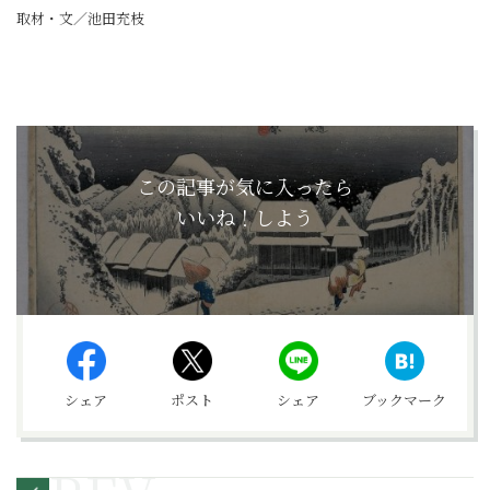
取材・文／池田充枝
この記事が気に入ったら
いいね！しよう
シェア
ポスト
シェア
ブックマーク