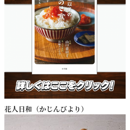
花人日和（かじんびより）