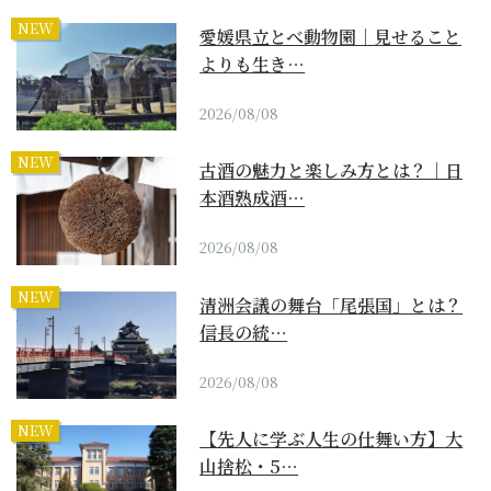
NEW
愛媛県立とべ動物園｜見せること
よりも生き…
2026/08/08
NEW
古酒の魅力と楽しみ方とは？｜日
本酒熟成酒…
2026/08/08
NEW
清洲会議の舞台「尾張国」とは？
信長の統…
2026/08/08
NEW
【先人に学ぶ人生の仕舞い方】大
山捨松・5…