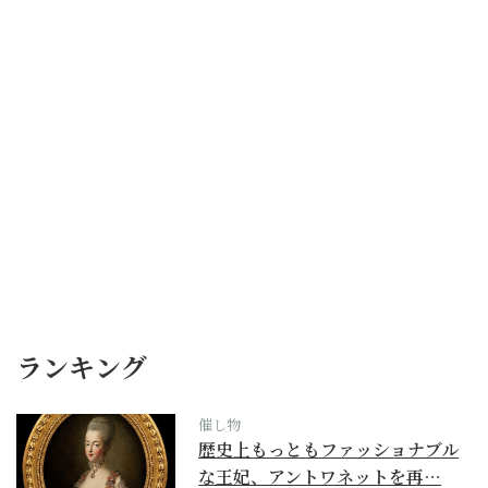
ランキング
催し物
歴史上もっともファッショナブル
な王妃、アントワネットを再…