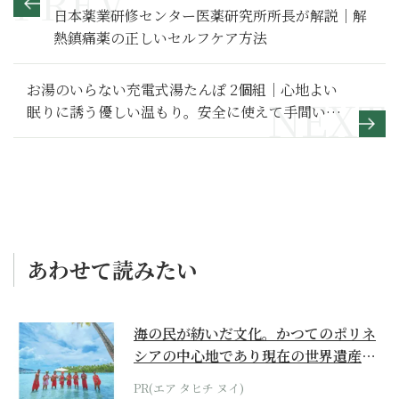
日本薬業研修センター医薬研究所所長が解説｜解
熱鎮痛薬の正しいセルフケア方法
お湯のいらない充電式湯たんぽ 2個組｜心地よい
眠りに誘う優しい温もり。安全に使えて手間いら
ずの充電式
あわせて読みたい
海の民が紡いだ文化。かつてのポリネ
シアの中心地であり現在の世界遺産か
らみえてくる...
PR(エア タヒチ ヌイ)