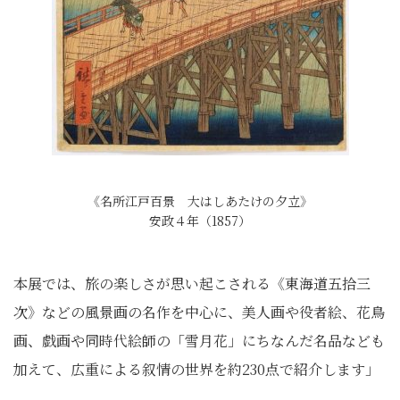
《名所江戸百景 大はしあたけの夕立》
安政４年（1857）
本展では、旅の楽しさが思い起こされる《東海道五拾三
次》などの風景画の名作を中心に、美人画や役者絵、花鳥
画、戯画や同時代絵師の「雪月花」にちなんだ名品なども
加えて、広重による叙情の世界を約230点で紹介します」