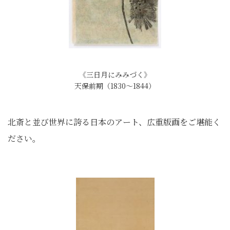
《三日月にみみづく》
天保前期（1830～1844）
北斎と並び世界に誇る日本のアート、広重版画をご堪能く
ださい。