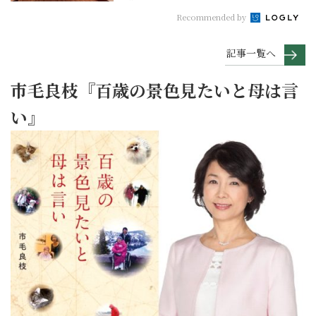
Recommended by
記事一覧へ
市毛良枝『百歳の景色見たいと母は言
い』