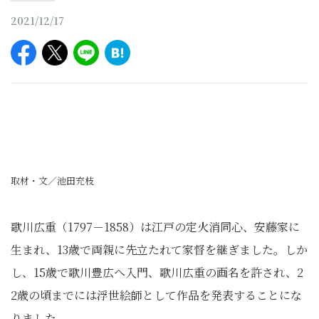
2021/12/17
取材・文／池田充枝
歌川広重（1797－1858）は江戸の定火消同心、安藤家に
生まれ、13歳で両親に先立たれて家督を継ぎました。しか
し、15歳で歌川豊広へ入門、歌川広重の画名を許され、2
2歳の頃までには浮世絵師として作品を発表することにな
りました。