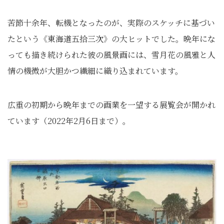
苦節十余年、転機となったのが、実際のスケッチに基づい
たという《東海道五拾三次》の大ヒットでした。晩年にな
っても描き続けられた彼の風景画には、雪月花の風雅と人
情の機微が大胆かつ繊細に織り込まれています。
広重の初期から晩年までの画業を一望する展覧会が開かれ
ています（2022年2月6日まで）。