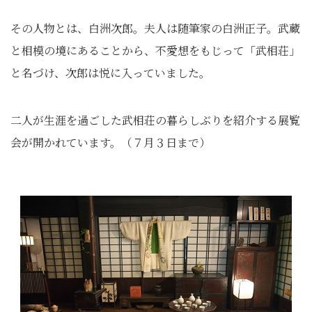
その人物とは、白洲次郎。夫人は随筆家の白洲正子。武蔵
と相模の境にあることから、不愛想をもじって「武相荘」
と名づけ、次郎は悦に入っていました。
二人が生涯を過ごした武相荘の暮らしぶりを紹介する展覧
会が開かれています。（７月３日まで）