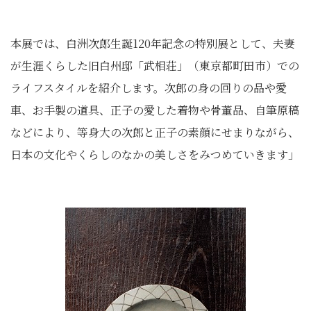
本展では、白洲次郎生誕120年記念の特別展として、夫妻
が生涯くらした旧白州邸「武相荘」（東京都町田市）での
ライフスタイルを紹介します。次郎の身の回りの品や愛
車、お手製の道具、正子の愛した着物や骨董品、自筆原稿
などにより、等身大の次郎と正子の素顔にせまりながら、
日本の文化やくらしのなかの美しさをみつめていきます」