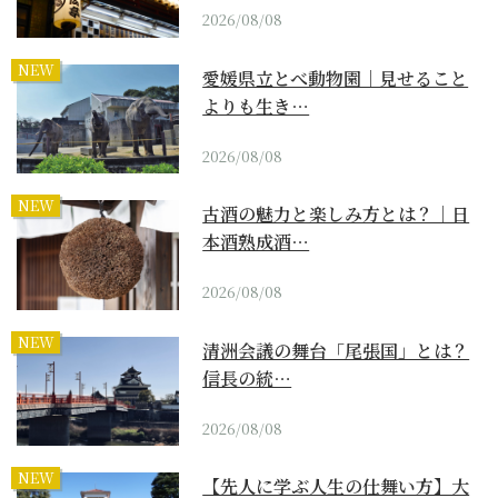
2026/08/08
NEW
愛媛県立とべ動物園｜見せること
よりも生き…
2026/08/08
NEW
古酒の魅力と楽しみ方とは？｜日
本酒熟成酒…
2026/08/08
NEW
清洲会議の舞台「尾張国」とは？
信長の統…
2026/08/08
NEW
【先人に学ぶ人生の仕舞い方】大