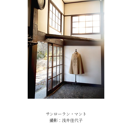
サンローラン・マント
撮影：浅井佳代子