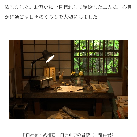
躍しました。お互いに一目惚れして結婚した二人は、心豊
かに過ごす日々のくらしを大切にしました。
旧白洲邸・武相荘 白洲正子の書斎（一部再現）