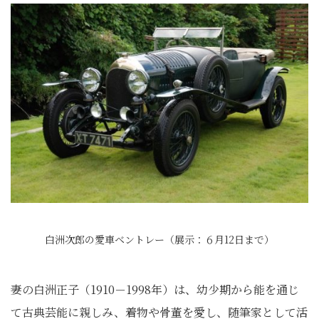
白洲次郎の愛車ベントレー（展示：６月12日まで）
妻の白洲正子（1910－1998年）は、幼少期から能を通じ
て古典芸能に親しみ、着物や骨董を愛し、随筆家として活