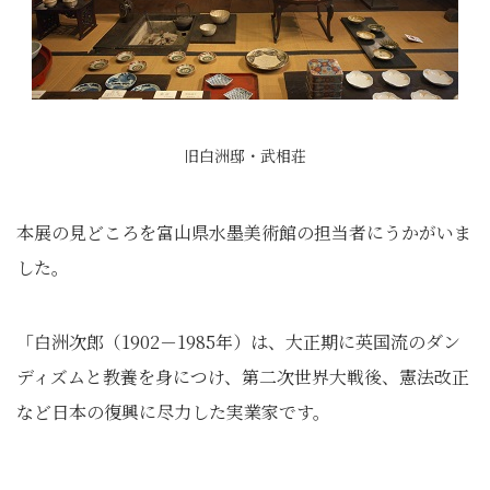
旧白洲邸・武相荘
本展の見どころを富山県水墨美術館の担当者にうかがいま
した。
「白洲次郎（1902－1985年）は、大正期に英国流のダン
ディズムと教養を身につけ、第二次世界大戦後、憲法改正
など日本の復興に尽力した実業家です。