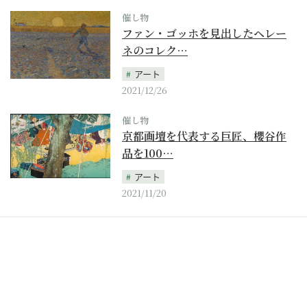
催し物
ファン・ゴッホを見出したヘレー
ネのコレク…
アート
2021/12/26
催し物
京都画壇を代表する巨匠、櫻谷作
品を100…
アート
2021/11/20