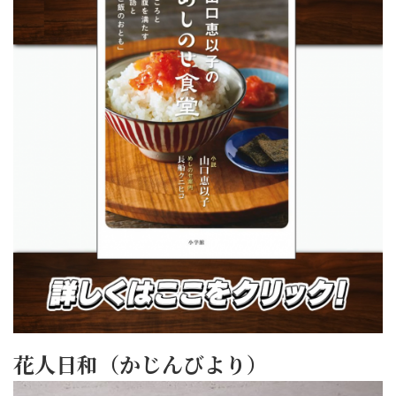
花人日和（かじんびより）