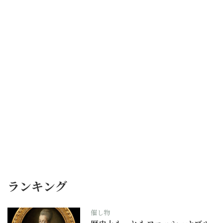
ランキング
催し物