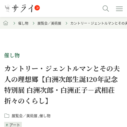
催し物
展覧会／美術展
カントリー・ジェントルマンとその夫
催し物
カントリー・ジェントルマンとその夫
人の理想郷【白洲次郎生誕120年記念
特別展 白洲次郎・白洲正子－武相荘
折々のくらし】
展覧会／美術展
催し物
アート