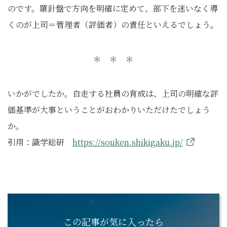
のです。羅針盤で方向を明確に定めて、部下を迷いなく導
くのが上司＝管理者（評価者）の責任といえるでしょう。
＊ ＊ ＊
いかがでしたか。自走する社員の育成は、上司の明確な評
価基準が大事ということがおわかりいただけたでしょう
か。
引用：識学総研
https://souken.shikigaku.jp/
この記事が気に入ったら