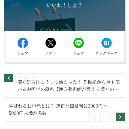
いいね！しよう
シェア
ポスト
シェア
ブックマーク
漢方処方はこうして始まった！ ５世紀から今も伝
わる中医学の原点【漢方薬剤師が教える漢方のキ
ホン】29
喜ばれるお中元とは？ 適正な価格帯は3000円～
5000円未満が多数