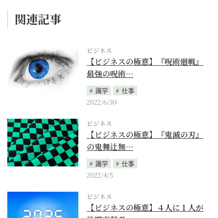
関連記事
ビジネス
【ビジネスの極意】『呪術廻戦』
最強の呪術…
識学
仕事
2022/6/30
ビジネス
【ビジネスの極意】『鬼滅の刃』
の鬼舞辻無…
識学
仕事
2022/4/5
ビジネス
【ビジネスの極意】４人に１人が