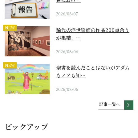
2026/08/07
NEW
稀代の浮世絵師の作品200点余り
が集結。…
2026/08/06
NEW
聖書を読んだことはないがアダム
もノアも知…
2026/08/06
記事一覧へ
ピックアップ