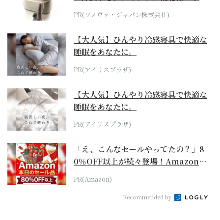
位モデル
PR(ソノヴァ・ジャパン株式会社)
【大人気】ひんやり冷感寝具で快適な
睡眠をあなたに。
PR(アイリスプラザ)
【大人気】ひんやり冷感寝具で快適な
睡眠をあなたに。
PR(アイリスプラザ)
「え、こんなセールやってたの？」8
0％OFF以上が続々登場！Amazonの
本気が...
PR(Amazon)
Recommended by