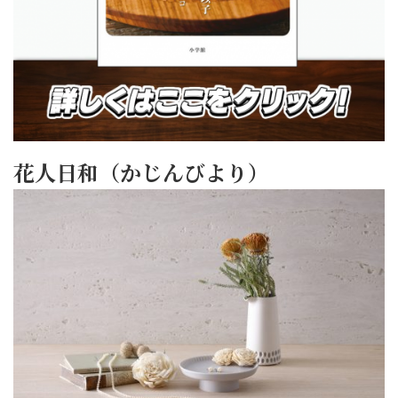
花人日和（かじんびより）