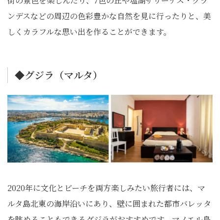
街の景色を楽しんだり、7色の丘や塩湖サリーナス・グラ
ンデスなどの周辺の色彩豊かな自然を見に行ったりと、美
しくカラフルな思い出を作ることができます。
◆グジラ（マルタ）
2020年に文化とビーチを両方楽しみたい旅行者には、マ
ルタ島北東の海岸沿いにあり、壁に囲まれた都市バレッタ
を眺めることもできるグジラがおすすめです。マノエル島