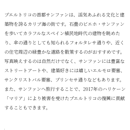
プエルトリコの首都サンファンは、活気あふれる文化と建
築物を誇るカリブ海の街です。石畳のビエホ・サンファン
を歩いてカラフルなスペイン植民地時代の建物を眺めた
り、傘の通りとしても知られるフォルタレサ通りや、近く
の住宅周辺の緑豊かな道路を散策するのがおすすめです。
写真映えするのは自然だけでなく、サンファンには豊富な
ストリートアートや、建築好きには嬉しいエルモロ要塞、
サンクリストバル要塞、プリンセサ通りなどもあります。
また、サンファンへ旅行することで、2017年のハリケーン
「マリア」により被害を受けたプエルトリコの復興に貢献
することもできます。