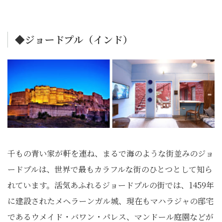
◆ジョードプル（インド）
千もの青い家が軒を連ね、まるで海のような街並みのジョ
ードプルは、世界で最もカラフルな街のひとつとして知ら
れています。活気あふれるジョードプルの街では、1459年
に建設されたメヘラーンガル城、現在もマハラジャの邸宅
であるウメイド・バワン・パレス、マンドール庭園などが