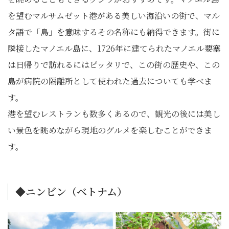
を望むマルサムゼット港がある美しい海沿いの街で、マル
タ語で「島」を意味するその名称にも納得できます。街に
隣接したマノエル島に、1726年に建てられたマノエル要塞
は日帰りで訪れるにはピッタリで、この街の歴史や、この
島が病院の隔離所として使われた過去についても学べま
す。
港を望むレストランも数多くあるので、観光の後には美し
い景色を眺めながら現地のグルメを楽しむことができま
す。
◆ニンビン（ベトナム）