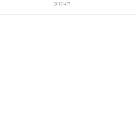
2017/4/7