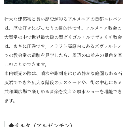
壮大な建築物と長い歴史が彩るアルメニアの首都エレバン
は、歴史好きにぴったりの目的地です。アルメニア教会の
大聖堂の中で世界最大級の聖グリゴル・ルサヴォリチ教会
は、まさに圧巻です。アララト高原内にあるズヴァルトノ
ツの教会堂の遺跡を見学したら、周辺の山並みの景色を楽
しむことができます。
市内観光の際は、噴水や彫刻をはじめ静かな庭園もある石
灰岩でできた広大な階段のカスケードや、街の中心にある
共和国広場で楽しめる音楽を交えた噴水ショーを堪能でき
ます。
◆サルタ（アルゼンチン）