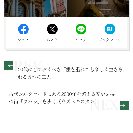
シェア
ポスト
シェア
ブックマーク
50代にしておくべき「歳を重ねても楽しく生きら
れる５つの工夫」
古代シルクロードにある2000年を超える歴史を持
つ街「ブハラ」を歩く（ウズベキスタン）