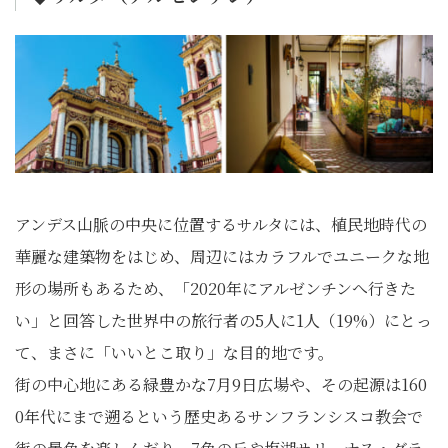
アンデス山脈の中央に位置するサルタには、植民地時代の
華麗な建築物をはじめ、周辺にはカラフルでユニークな地
形の場所もあるため、「2020年にアルゼンチンへ行きた
い」と回答した世界中の旅行者の5人に1人（19%）にとっ
て、まさに「いいとこ取り」な目的地です。
街の中心地にある緑豊かな7月9日広場や、その起源は160
0年代にまで遡るという歴史あるサンフランシスコ教会で