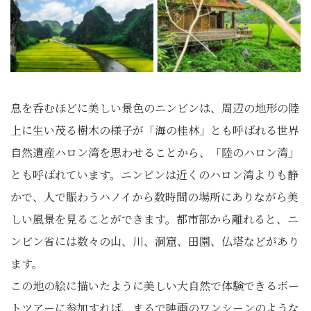
息を呑むほどに美しい景色のニンビンは、周辺の地形の陸
上に生い茂る樹木の様子が「海の桂林」とも呼ばれる世界
自然遺産ハロン湾を思わせることから、「陸のハロン湾」
とも呼ばれています。ニンビンは近くのハロン湾よりも静
かで、人で賑わうハノイから数時間の場所にありながら美
しい風景を見ることができます。都市部から離れると、ニ
ンビン省には数々の山、川、洞窟、田園、仏塔などがあり
ます。
この地の絵に描いたように美しい大自然で体験できるボー
トツアーに参加すれば、まるで映画のワンシーンのような