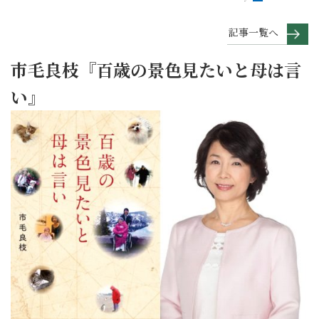
記事一覧へ
市毛良枝『百歳の景色見たいと母は言
い』