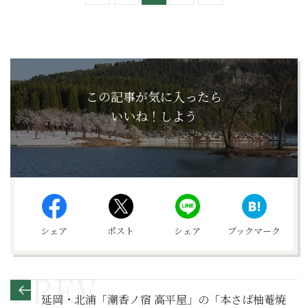
この記事が気に入ったら
いいね！しよう
シェア
ポスト
シェア
ブックマーク
延岡・北浦「潮香ノ宿 高平屋」の「本さば柚菴焼