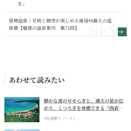
き」
昼神温泉｜花桃と朝市が楽しめる南信州最大の温
泉郷【魅惑の温泉案内 第71回】
あわせて読みたい
静かな波のせせらぎと、満天の星が広
がり、くつろぎを体感できる『西表島
ホテル by...
PR(星野リゾート)