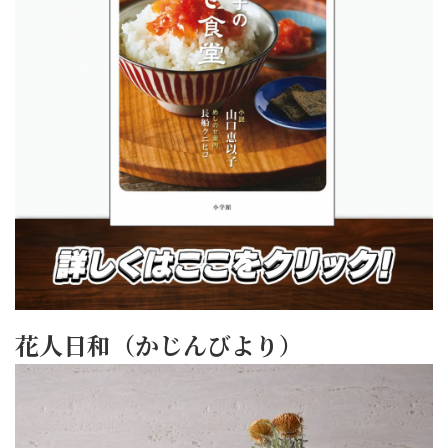
花人日和（かじんびより）