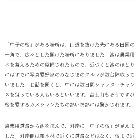
「中子の桜」がある場所は、山道を抜けた先にある田園の
一角で、広々とした開けた場所にありました。池は農業用
水を蓄えるための整備されたもので、近づくと池のほとり
にはすでに写真愛好家のみなさまのクルマが数台陣取って
いました。お話を聞くと、中には数日間シャッターチャン
スを狙っている人もいるといいます。富士山もそうですが
桜を愛するカメラマンたちの熱い情熱には驚かされます。
農業用道路から池を挟んで、対岸に「中子の桜」が見えま
した。対岸側は雑木林で近くに道路などはなく、桜まで近