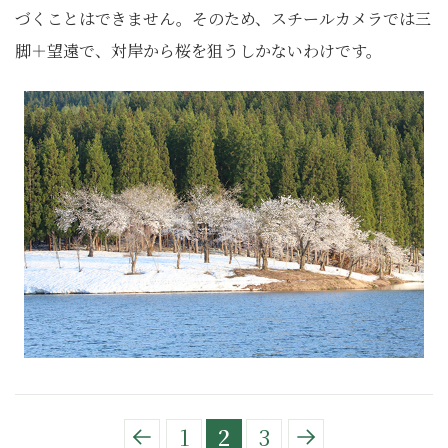
づくことはできません。そのため、スチールカメラでは三
脚＋望遠で、対岸から桜を狙うしかないわけです。
1
2
3