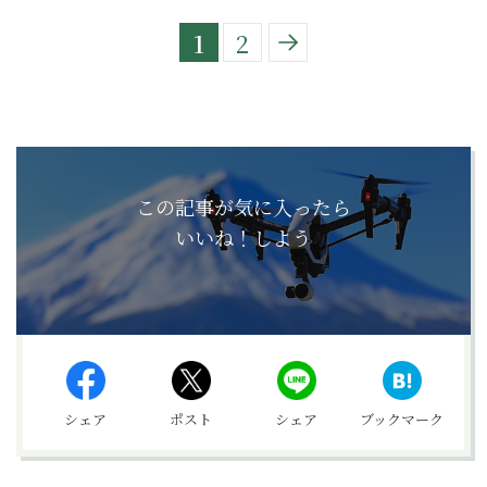
1
2
この記事が気に入ったら
いいね！しよう
シェア
ポスト
シェア
ブックマーク