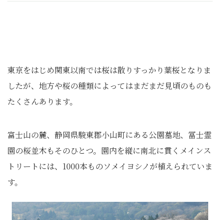
東京をはじめ関東以南では桜は散りすっかり葉桜となりま
したが、地方や桜の種類によってはまだまだ見頃のものも
たくさんあります。
富士山の麓、静岡県駿東郡小山町にある公園墓地、冨士霊
園の桜並木もそのひとつ。園内を縦に南北に貫くメインス
トリートには、1000本ものソメイヨシノが植えられていま
す。