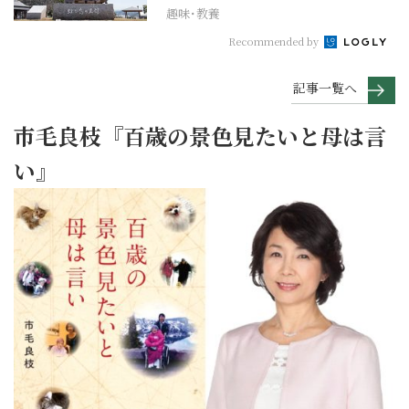
趣味･教養
Recommended by
記事一覧へ
市毛良枝『百歳の景色見たいと母は言
い』