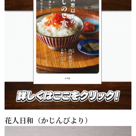
花人日和（かじんびより）