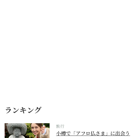
ランキング
旅行
小樽で「アフロ仏さま」に出会う