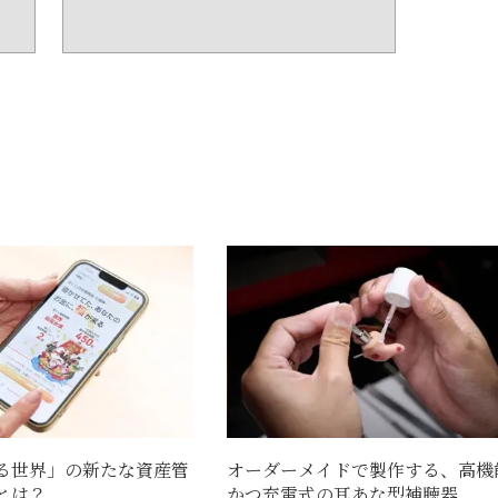
る世界」の新たな資産管
オーダーメイドで製作する、高機
とは？
かつ充電式の耳あな型補聴器