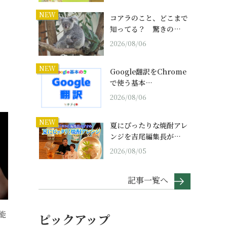
NEW
コアラのこと、どこまで
知ってる？ 驚きの…
2026/08/06
NEW
Google翻訳をChrome
で使う基本…
2026/08/06
NEW
夏にぴったりな焼酎アレ
ンジを吉尾編集長が…
2026/08/05
記事一覧へ
能
ピックアップ