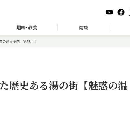
趣味･教養
健康
惑の温泉案内 第58回】
た歴史ある湯の街【魅惑の温