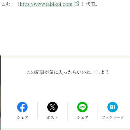
とこむ」（
http://www.tabikoi.com
）代表。
この記事が気に入ったら
いいね！しよう
シェア
ポスト
シェア
ブックマーク