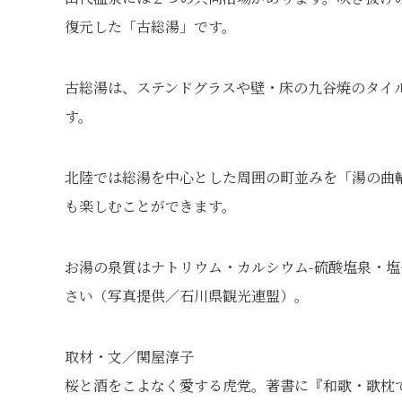
復元した「古総湯」です。
古総湯は、ステンドグラスや壁・床の九谷焼のタイ
す。
北陸では総湯を中心とした周囲の町並みを「湯の曲
も楽しむことができます。
お湯の泉質はナトリウム・カルシウム-硫酸塩泉・
さい（写真提供／石川県観光連盟）。
取材・文／関屋淳子
桜と酒をこよなく愛する虎党。著書に『和歌・歌枕で