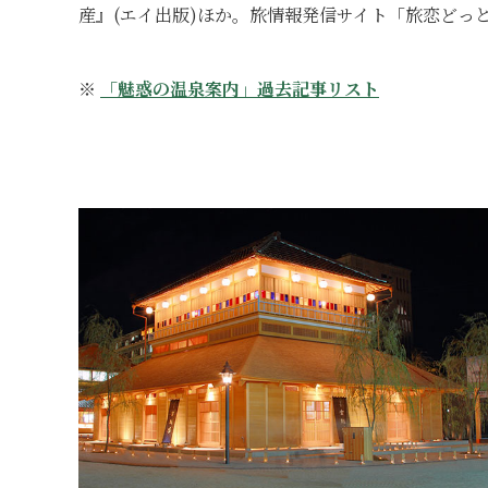
産』(エイ出版)ほか。旅情報発信サイト「旅恋どっ
※
「魅惑の温泉案内」過去記事リスト