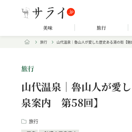
美味
旅行
旅行
山代温泉｜魯山人が愛した歴史ある湯の街【魅
旅行
山代温泉｜魯山人が愛し
泉案内 第58回】
旅行