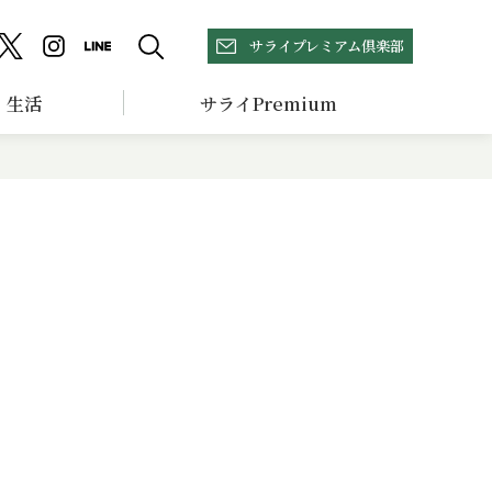
サライプレミアム倶楽部
生活
サライPremium