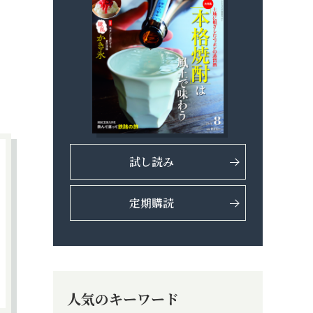
試し読み
定期購読
人気のキーワード