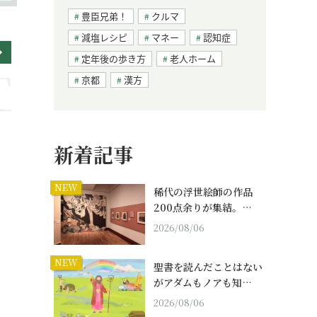
豊臣兄弟！
クルマ
減塩レシピ
マネー
認知症
定年後の歩き方
老人ホーム
京都
漢方
新着記事
NEW
稀代の浮世絵師の作品
200点余りが集結。…
2026/08/06
NEW
聖書を読んだことはない
がアダムもノアも知…
2026/08/06