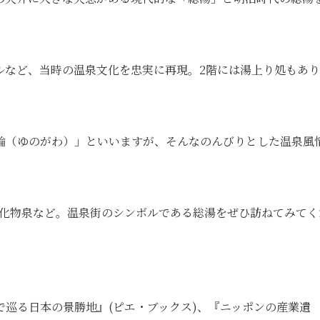
ルなど、当時の温泉文化を忠実に再現。2階には湯上り処もあ
輪（ゆのがわ）」といいますが、そんなのんびりとした温泉風
塩化物泉など。温泉街のシンボルである総湯をぜひ訪ねてみてく
巡る日本の景勝地』(ピエ・ブックス)、『ニッポンの産業遺