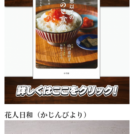
花人日和（かじんびより）