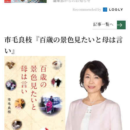
編集部からのお知らせ
Recommended by
記事一覧へ
市毛良枝『百歳の景色見たいと母は言
い』