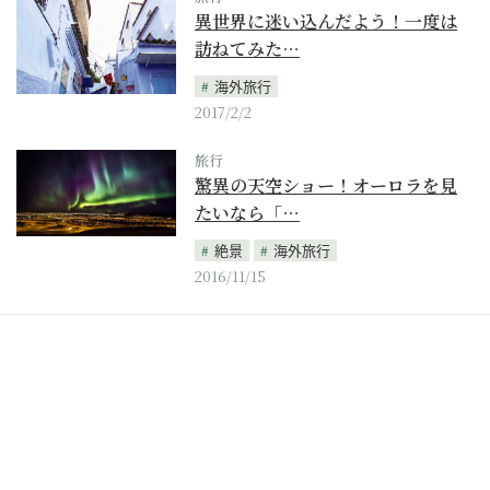
異世界に迷い込んだよう！一度は
訪ねてみた…
海外旅行
2017/2/2
旅行
驚異の天空ショー！オーロラを見
たいなら「…
絶景
海外旅行
2016/11/15