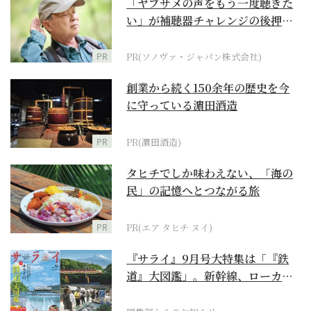
「ヤブサメの声をもう一度聴きた
い」が補聴器チャレンジの後押し
に
PR
PR(ソノヴァ・ジャパン株式会社)
創業から続く150余年の歴史を今
に守っている濵田酒造
PR
PR(濵田酒造)
タヒチでしか味わえない、「海の
民」の記憶へとつながる旅
PR
PR(エア タヒチ ヌイ)
『サライ』9月号大特集は「『鉄
道』大図鑑」。新幹線、ローカル
列車、ケーブルカーか...