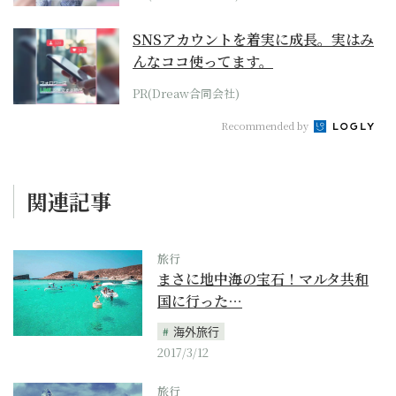
SNSアカウントを着実に成長。実はみ
んなココ使ってます。
PR(Dreaw合同会社)
Recommended by
関連記事
旅行
まさに地中海の宝石！マルタ共和
国に行った…
海外旅行
2017/3/12
旅行