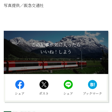
写真提供／阪急交通社
この記事が気に入ったら
いいね！しよう
シェア
ポスト
シェア
ブックマーク