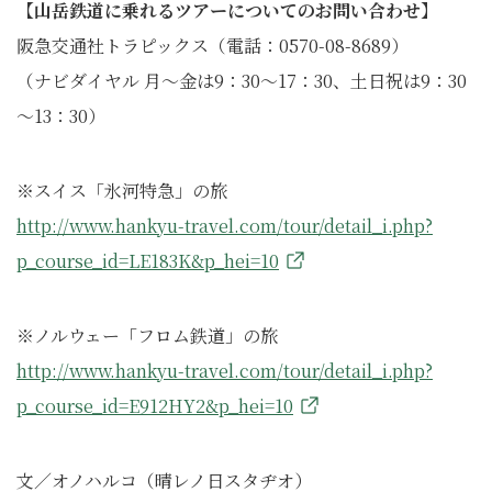
【山岳鉄道に乗れるツアーについてのお問い合わせ】
阪急交通社トラピックス（電話：0570-08-8689）
（ナビダイヤル 月～金は9：30～17：30、土日祝は9：30
～13：30）
※スイス「氷河特急」の旅
http://www.hankyu-travel.com/tour/detail_i.php?
p_course_id=LE183K&p_hei=10
※ノルウェー「フロム鉄道」の旅
http://www.hankyu-travel.com/tour/detail_i.php?
p_course_id=E912HY2&p_hei=10
文／オノハルコ（晴レノ日スタヂオ）