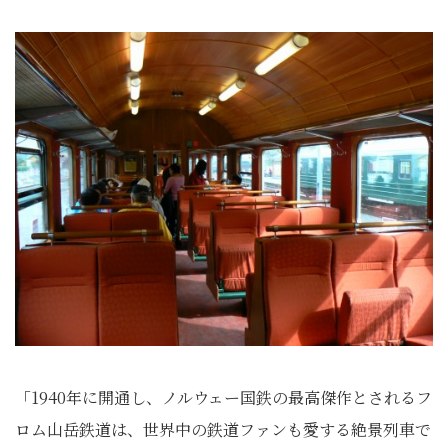
「1940年に開通し、ノルウェー国鉄の最高傑作とされるフ
ロム山岳鉄道は、世界中の鉄道ファンも愛する絶景列車で