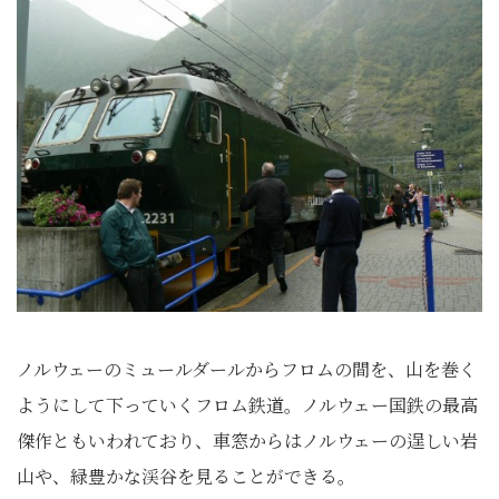
ノルウェーのミュールダールからフロムの間を、山を巻く
ようにして下っていくフロム鉄道。ノルウェー国鉄の最高
傑作ともいわれており、車窓からはノルウェーの逞しい岩
山や、緑豊かな渓谷を見ることができる。