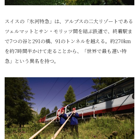
スイスの「氷河特急」は、アルプスの二大リゾートである
ツェルマットとサン・モリッツ間を結ぶ鉄道で、終着駅ま
で7つの谷と291の橋、91のトンネルを越える。約270km
を約7時間半かけて走ることから、「世界で最も遅い特
急」という異名を持つ。