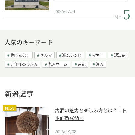
2026/07/31
No.
人気のキーワード
豊臣兄弟！
クルマ
減塩レシピ
マネー
認知症
定年後の歩き方
老人ホーム
京都
漢方
新着記事
NEW
古酒の魅力と楽しみ方とは？｜日
本酒熟成酒…
2026/08/08