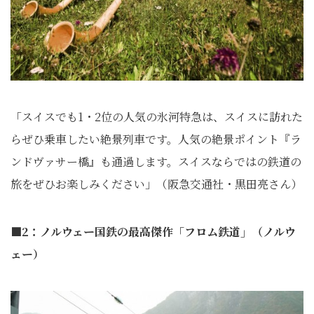
「スイスでも1・2位の人気の氷河特急は、スイスに訪れた
らぜひ乗車したい絶景列車です。人気の絶景ポイント『ラ
ンドヴァサー橋』も通過します。スイスならではの鉄道の
旅をぜひお楽しみください」（阪急交通社・黒田亮さん）
■2：ノルウェー国鉄の最高傑作「フロム鉄道」（ノルウ
ェー）