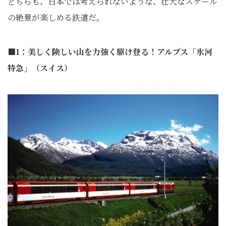
どちらも、日本では考えられないような、壮大なスケール
の絶景が楽しめる鉄道だ。
■1：美しく険しい山を力強く駆け登る！アルプス「氷河
特急」（スイス）