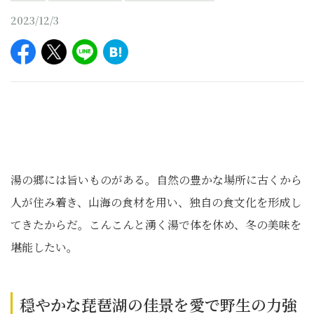
2023/12/3
湯の郷には旨いものがある。自然の豊かな場所に古くから
人が住み着き、山海の食材を用い、独自の食文化を形成し
てきたからだ。こんこんと湧く湯で体を休め、冬の美味を
堪能したい。
穏やかな琵琶湖の佳景を愛で野生の力強