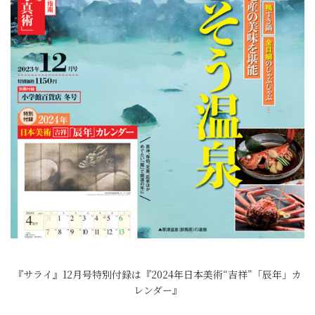
『サライ』12月号特別付録は『2024年日本美術“吉祥”「辰年」カ
レンダー』