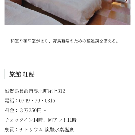
和室や和洋室があり、野鳥観察のための望遠鏡を備える。
旅館 紅鮎
滋賀県長浜市湖北町尾上312
電話：0749・79・0315
料金：３万250円～
チェックイン14時、同アウト11時
泉質：ナトリウム-炭酸水素塩泉