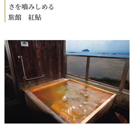
さを嚙みしめる
旅館 紅鮎