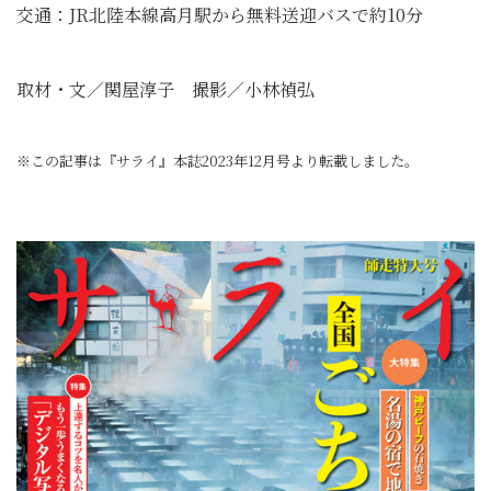
交通：JR北陸本線高月駅から無料送迎バスで約10分
取材・文／関屋淳子 撮影／小林禎弘
※この記事は『サライ』本誌2023年12月号より転載しました。