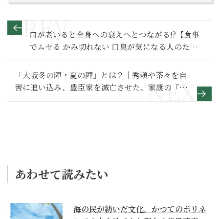
口が老いると全身への衰えへとつながる!?【食事
でムセる かみ切れない 口臭が気になる人のため
の口の強化書】
「大坂冬の陣・夏の陣」とは？｜秀頼や茶々を自
害に追い込み、豊臣家を滅亡させた、家康の「大
坂の陣」【日本史事件録】
あわせて読みたい
海の民が紡いだ文化。かつてのポリネ