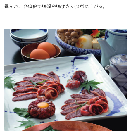
継がれ、各家庭で鴨鍋や鴨すきが食卓に上がる。