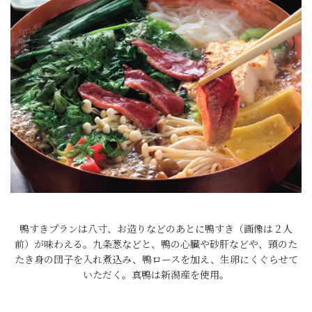
鴨すきプランは八寸、お造りなどのあとに鴨すき（画像は２人
前）が味わえる。九条葱などと、鴨の心臓や砂肝などや、頸のた
たき身の団子を入れ煮込み、鴨ロースを加え、生卵にくぐらせて
いただく。真鴨は新潟産を使用。