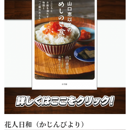
花人日和（かじんびより）