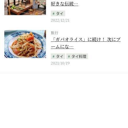
好きな伝統…
タイ
2022/12/21
旅行
「ガパオライス」に続け！ 次にブ
ームにな…
タイ
タイ料理
2021/10/19