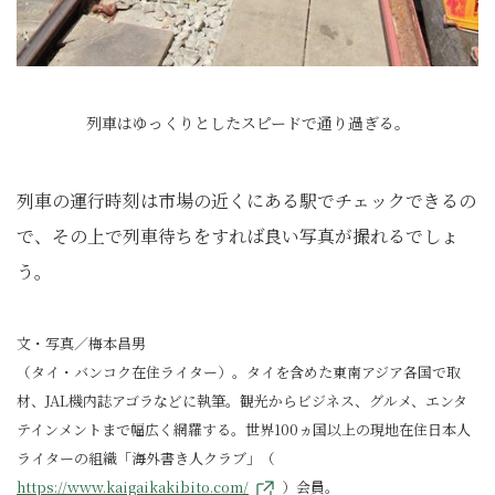
列車はゆっくりとしたスピードで通り過ぎる。
列車の運行時刻は市場の近くにある駅でチェックできるの
で、その上で列車待ちをすれば良い写真が撮れるでしょ
う。
文・写真／梅本昌男
（タイ・バンコク在住ライター）。タイを含めた東南アジア各国で取
材、JAL機内誌アゴラなどに執筆。観光からビジネス、グルメ、エンタ
テインメントまで幅広く網羅する。世界100ヵ国以上の現地在住日本人
ライターの組織「海外書き人クラブ」（
https://www.kaigaikakibito.com/
）会員。