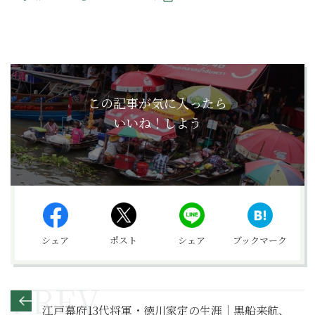
この記事が気に入ったら
いいね！しよう
シェア
ポスト
シェア
ブックマーク
江戸幕府13代将軍・徳川家定の生涯｜黒船来航、