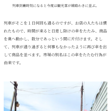
列車到着時刻になると今度は観光客が線路わきに並ぶ。
列車がそこを１日何回も通るのですが、お店の人たちは慣
れたもので、時間が来ると日差し除けの傘をたたみ、商品
を奥へ動かし、数分であっという間に片付けます。そし
て、列車が通り過ぎると何事もなかったように再び傘を出
して商品を並べます。市場の別名はこの傘をたたむ行為が
由来です。