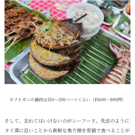
カブトガニの値段は150～200バーツくらい（約600～800円）
そして、忘れてはいけないのがシーフード。先述のように
タイ湾に近いことから新鮮な魚介類を安価で食べることが