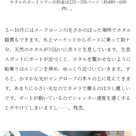
ホタルのボートツアーの料金は120～150バーツ（約480～600
円）。
５～10月にはメークローン川をさかのぼった場所でホタル
観賞もできます。水上マーケットからボートに乗って数十
分、天然のホタルが川沿いに点々と生息しています。生息
スポットにボートが近づくと、ホタルを驚かせないように
船乗りはエンジンを停め、ゆっくり近づいていきます。す
ると、かすかな光がマングローブの木々の上に見えてきま
す。あまりに小さい光なのでカメラで撮るのは少し難しい
です。ボートが動いているのでシャッター速度を遅くする
とボヤけてしまいますし……。残念。