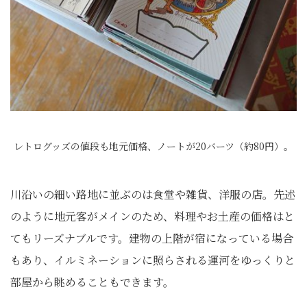
レトログッズの値段も地元価格、ノートが20バーツ（約80円）。
川沿いの細い路地に並ぶのは食堂や雑貨、洋服の店。先述
のように地元客がメインのため、料理やお土産の価格はと
てもリーズナブルです。建物の上階が宿になっている場合
もあり、イルミネーションに照らされる運河をゆっくりと
部屋から眺めることもできます。