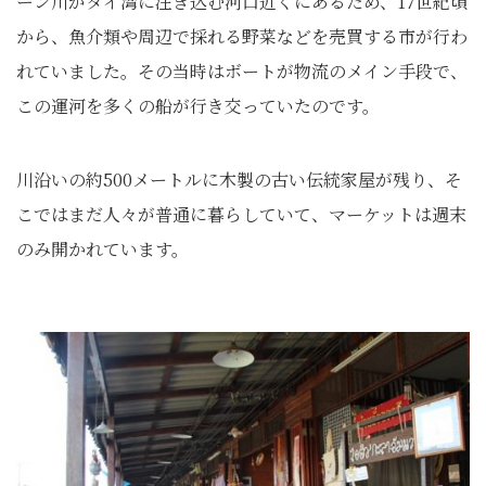
ーン川がタイ湾に注ぎ込む河口近くにあるため、17世紀頃
から、魚介類や周辺で採れる野菜などを売買する市が行わ
れていました。その当時はボートが物流のメイン手段で、
この運河を多くの船が行き交っていたのです。
川沿いの約500メートルに木製の古い伝統家屋が残り、そ
こではまだ人々が普通に暮らしていて、マーケットは週末
のみ開かれています。