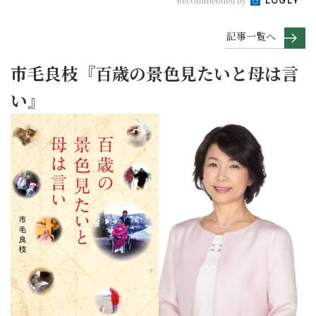
Recommended by
記事一覧へ
市毛良枝『百歳の景色見たいと母は言
い』