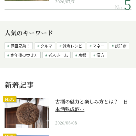
2026/07/31
No.
人気のキーワード
豊臣兄弟！
クルマ
減塩レシピ
マネー
認知症
定年後の歩き方
老人ホーム
京都
漢方
新着記事
NEW
古酒の魅力と楽しみ方とは？｜日
本酒熟成酒…
2026/08/08