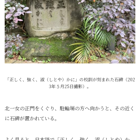
「正しく、強く、淑（しとや）かに」の校訓が刻まれた石碑（202
3年５月25日撮影）。
北一女の正門をくぐり、駐輪場の方へ向かうと、その近く
に石碑が置かれている。
よく見ると、日本語で「正しく、強く、淑（しとや）か