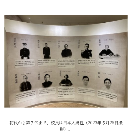
初代から第７代まで、校長は日本人男性（2023年５月25日撮
影）。