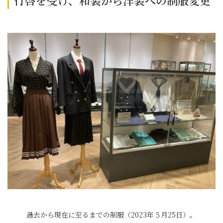
行啓を受け、和装から洋装への制服変更
過去から現在に至るまでの制服（2023年５月25日）。