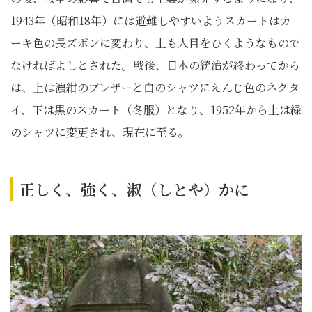
1943年（昭和18年）には避難しやすいようスカートはカ
ーキ色の長ズボンに変わり、上も人目をひくようなもので
なければよしとされた。戦後、日本の統治が終わってから
は、上は濃紺のブレザーと白のシャツにえんじ色のネクタ
イ、下は黒のスカート（冬服）となり、1952年から上は緑
のシャツに変更され、現在に至る。
正しく、強く、淑（しとや）かに