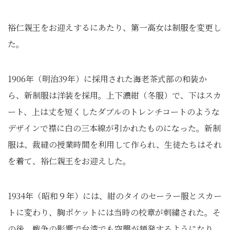
裕仁親王をお迎えするにあたり、第一高女は制服を変更し
た。
1906年（明治39年）に採用された海老茶式部の和装か
ら、新制服は洋装を採用。上下濃紺（冬服）で、下はスカ
ート、上は丈を短くしたダブルのトレンチコートのような
デザインで襟に白の三本線が引かれたものになった。新制
服は、裁縫の授業時間を利用して作られ、生徒たちはそれ
を着て、裕仁親王をお迎えした。
1934年（昭和９年）には、紺のタイのセーラー服とスカー
トに変わり、胸ポケットには当時の校章が刺繍された。そ
の後、戦争の影響で台湾でも空襲が頻発するようになり、