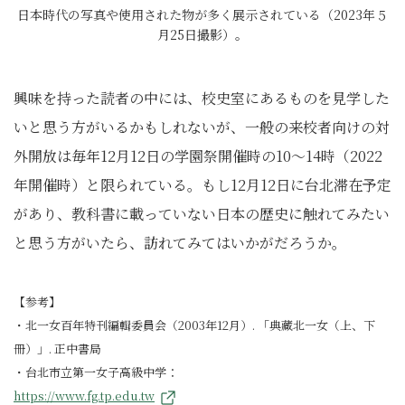
日本時代の写真や使用された物が多く展示されている（2023年５
月25日撮影）。
興味を持った読者の中には、校史室にあるものを見学した
いと思う方がいるかもしれないが、一般の来校者向けの対
外開放は毎年12月12日の学園祭開催時の10〜14時（2022
年開催時）と限られている。もし12月12日に台北滞在予定
があり、教科書に載っていない日本の歴史に触れてみたい
と思う方がいたら、訪れてみてはいかがだろうか。
【参考】
・北一女百年特刊編輯委員会（2003年12月）. 「典藏北一女（上、下
冊）」. 正中書局
・台北市立第一女子高級中学：
https://www.fg.tp.edu.tw