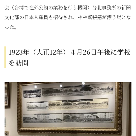
会（台湾で在外公館の業務を行う機関）台北事務所の新聞
文化部の日本人職員も招待され、やや緊張感が漂う場とな
った。
1923年（大正12年）４月26日午後に学校
を訪問