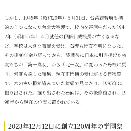
しかし、1945年（昭和20年）５月31日、台湾総督府も標
的の１つになった台北大空襲で、校内を巡回中だった194
2年（昭和17年）４月就任の伊藤仙蔵校長が亡くなるな
ど、学校は大きな被害を受け、石碑も行方不明になった。
その後40年余り経ってから、終戦後に日本に引き揚げた校
友たちが「第一高女」から「北一女」に変わった母校に戻
り、何度も探した結果、現在正門横の受付がある建物裏
で、木の古い根が絡みついた状態で見つかり、1995年に
掘り出された。掘り出された石碑は、その後修復され、19
98年から現在の位置に置かれている。
2023年12月12日に創立120周年の学園祭