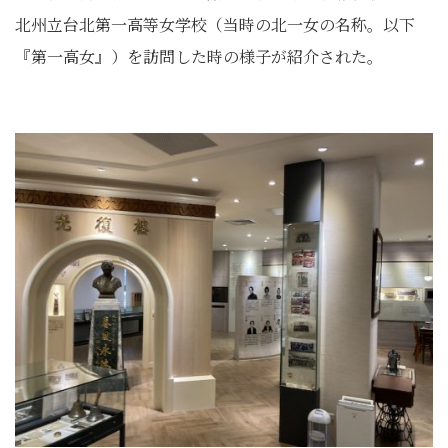
北州立台北第一高等女学校（当時の北一女の名称。以下
『第一高女』）を訪問した時の様子が紹介された。