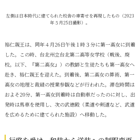
左側は日本時代に建てられた校舎の車寄せを再現したもの（2023
年５月25日撮影）。
裕仁親王は、同年４月26日午後１時３分に第一高女に到着
した。この時、台北州立台北第二高等女学校（戦後、廃
校。以下、『第二高女』）の教師と生徒たちも第一高女へ
赴き、裕仁親王を迎えた。到着後、第二高女の算術、第一
高女の地理と裁縫の授業参観などが行われた。滞在時間は
およそ20分、第一高女到着時は自動車だったのに対し、出
発時は馬車を使用し、次の武徳殿（柔道や剣道など、武道
を広めるために建てられた施設）へ移動した。