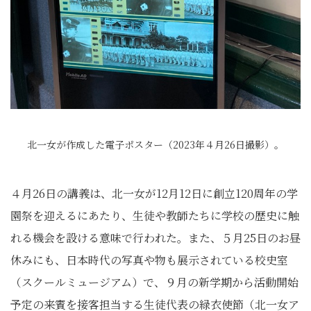
北一女が作成した電子ポスター（2023年４月26日撮影）。
４月26日の講義は、北一女が12月12日に創立120周年の学
園祭を迎えるにあたり、生徒や教師たちに学校の歴史に触
れる機会を設ける意味で行われた。また、５月25日のお昼
休みにも、日本時代の写真や物も展示されている校史室
（スクールミュージアム）で、９月の新学期から活動開始
予定の来賓を接客担当する生徒代表の緑衣使節（北一女ア