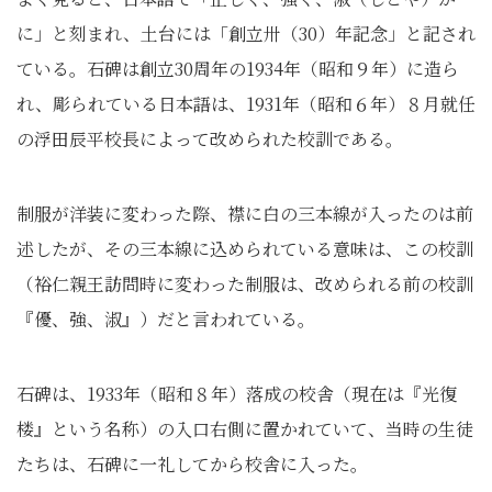
に」と刻まれ、土台には「創立卅（30）年記念」と記され
ている。石碑は創立30周年の1934年（昭和９年）に造ら
れ、彫られている日本語は、1931年（昭和６年）８月就任
の浮田辰平校長によって改められた校訓である。
制服が洋装に変わった際、襟に白の三本線が入ったのは前
述したが、その三本線に込められている意味は、この校訓
（裕仁親王訪問時に変わった制服は、改められる前の校訓
『優、強、淑』）だと言われている。
石碑は、1933年（昭和８年）落成の校舎（現在は『光復
楼』という名称）の入口右側に置かれていて、当時の生徒
たちは、石碑に一礼してから校舎に入った。