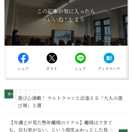
この記事が気に入ったら
いいね！しよう
シェア
ポスト
シェア
ブックマーク
遊び心満載！ ウルトラマンと出逢える「大人の遊
び場」３選
【弁護士が見た熟年離婚のリアル】離婚はできて
も、住む家がない、という現実――ふわっとした見通