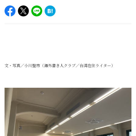
文・写真／小川聖市（海外書き人クラブ／台湾在住ライター）