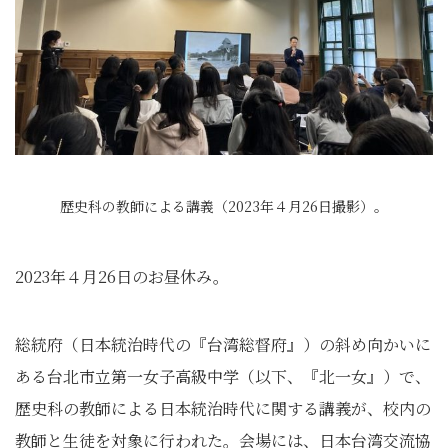
歴史科の教師による講義（2023年４月26日撮影）。
2023年４月26日のお昼休み。
総統府（日本統治時代の『台湾総督府』）の斜め向かいに
ある台北市立第一女子高級中学（以下、『北一女』）で、
歴史科の教師による日本統治時代に関する講義が、校内の
教師と生徒を対象に行われた。会場には、日本台湾交流協