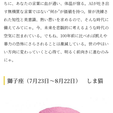
ちに、あなたの言葉に血が通い、体温が宿る。AIが吐き出
す無機質な言葉ではない“何か”が価値を持つ。皆が洗練さ
れた知性と美意識、熱い思いを求めるので、そんな時代に
備えてみてにゃ。今、未来を悲観的に考えるような時代の
空気に包まれている。でもね、100年前に比べれば飢えや
暴力の恐怖にさらされることは激減している。世の中はい
い方向に変わっていくと心得て、明るく前向きに進むのみ
にゃ。
獅子座（7月23日～8月22日） しま猫