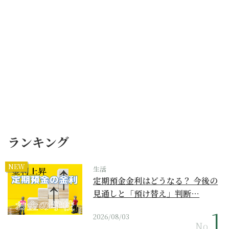
ランキング
NEW
生活
定期預金金利はどうなる？ 今後の
見通しと「預け替え」判断…
2026/08/03
No.