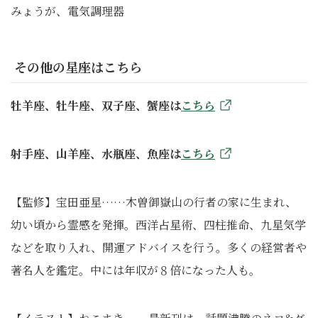
みょうが、電気調理器
その他の星座はこちら
牡羊座、牡牛座、双子座、蟹座は
こちら
射手座、山羊座、水瓶座、魚座は
こちら
【監修】宝田亜星……木曽御嶽山の行者の家に生まれ、
幼い頃から霊感を発揮。西洋占星術、四柱推命、九星気学
などを取り入れ、開運アドバイスを行う。多くの経営者や
著名人を鑑定。中には年収が８倍になった人も。