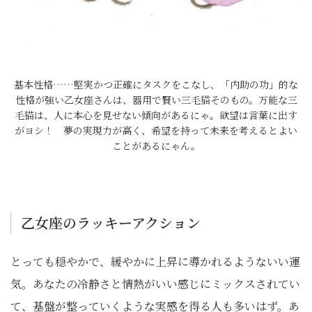
基本性格……堅実かつ正確にタスクをこなし、「内助の功」的な
性格が強い乙女座さんは、器用で賢い三毛猫そのもの。万能な三
毛猫は、人に本心を見せない傾向があるにゃ。欲望は言葉に出す
がヨシ！ 夢の実現力が高く、希望を持って未来を考えるとよい
ことがあるにゃん。
乙女座のラッキーアクション
とっても穏やかで、緩やかに上昇に導かれるようないい運
気。あなたの冷静さと情熱がいい感じにミックスされてい
て、基盤が整っていくような実感を得る人も多いはず。あ