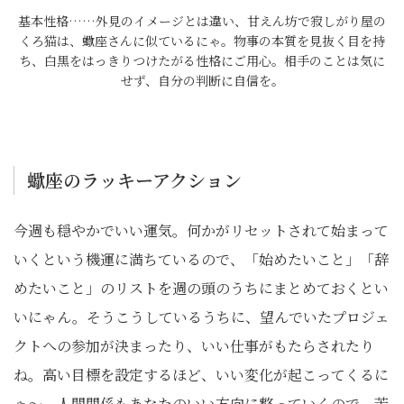
基本性格……外見のイメージとは違い、甘えん坊で寂しがり屋の
くろ猫は、蠍座さんに似ているにゃ。物事の本質を見抜く目を持
ち、白黒をはっきりつけたがる性格にご用心。相手のことは気に
せず、自分の判断に自信を。
蠍座のラッキーアクション
今週も穏やかでいい運気。何かがリセットされて始まって
いくという機運に満ちているので、「始めたいこと」「辞
めたいこと」のリストを週の頭のうちにまとめておくとい
いにゃん。そうこうしているうちに、望んでいたプロジェ
クトへの参加が決まったり、いい仕事がもたらされたり
ね。高い目標を設定するほど、いい変化が起こってくるに
ゃ〜。人間関係もあなたのいい方向に整っていくので、苦