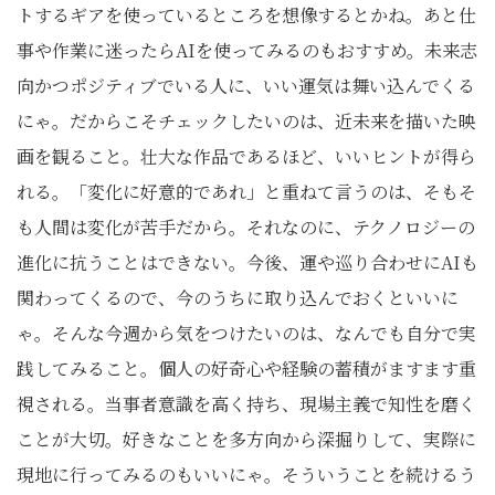
トするギアを使っているところを想像するとかね。あと仕
事や作業に迷ったらAIを使ってみるのもおすすめ。未来志
向かつポジティブでいる人に、いい運気は舞い込んでくる
にゃ。だからこそチェックしたいのは、近未来を描いた映
画を観ること。壮大な作品であるほど、いいヒントが得ら
れる。「変化に好意的であれ」と重ねて言うのは、そもそ
も人間は変化が苦手だから。それなのに、テクノロジーの
進化に抗うことはできない。今後、運や巡り合わせにAIも
関わってくるので、今のうちに取り込んでおくといいに
ゃ。そんな今週から気をつけたいのは、なんでも自分で実
践してみること。個人の好奇心や経験の蓄積がますます重
視される。当事者意識を高く持ち、現場主義で知性を磨く
ことが大切。好きなことを多方向から深掘りして、実際に
現地に行ってみるのもいいにゃ。そういうことを続けるう