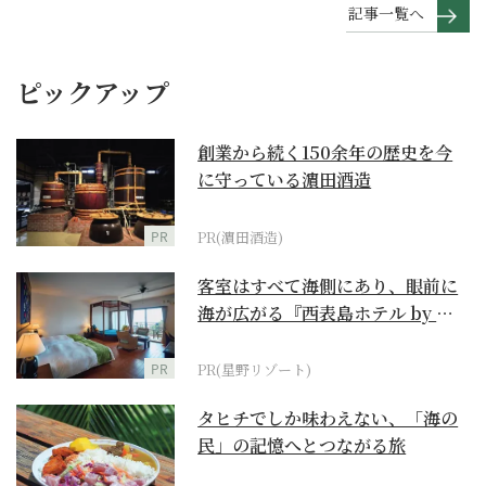
記事一覧へ
ピックアップ
創業から続く150余年の歴史を今
に守っている濵田酒造
PR
PR(濵田酒造)
客室はすべて海側にあり、眼前に
海が広がる『西表島ホテル by 星
野リゾート』
PR
PR(星野リゾート)
タヒチでしか味わえない、「海の
民」の記憶へとつながる旅