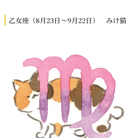
乙女座（8月23日～9月22日） みけ猫