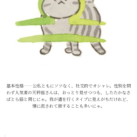
基本性格……公私ともにソツなく、社交的でオシャレ。性別を問
わず人気者の天秤座さんは、おっとり見せつつも、したたかなさ
ばとら猫と同じにゃ。我が道を行くタイプに見えがちだけれど、
情に流されて損することも多いにゃ。