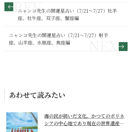
ニャンコ先生の開運星占い（7/21～7/27）牡羊
座、牡牛座、双子座、蟹座編
ニャンコ先生の開運星占い（7/21～7/27）射手
座、山羊座、水瓶座、魚座編
あわせて読みたい
海の民が紡いだ文化。かつてのポリネ
シアの中心地であり現在の世界遺産か
らみえてくる...