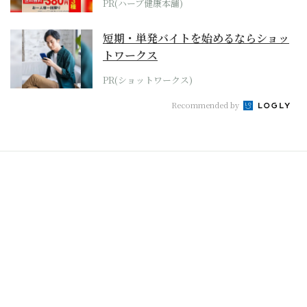
PR(ハーブ健康本舗)
短期・単発バイトを始めるならショッ
トワークス
PR(ショットワークス)
Recommended by