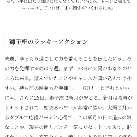
って下手に出たり謙虚にならなくてもいいにゃ。ドーンと構えて
ニコニコしていれば、よい関係がつくれるにゃ。
獅子座のラッキーアクション
先週、ゆったり過ごして力を蓄えることを伝えたにゃ。そ
の力を発揮するのは今週。まず、23日に太陽があなたのと
ころに来る。望んでいたことやチャンスが舞い込んできや
すい。持ち前の瞬発力を発揮し、「GO！」と進むといい
にゃ。さらに25日、獅子座で新月が起こる。新月は物事が
リセットされて、始まるパワーが非常に強い。太陽と月か
らダブルで応援が来ると心得て、この新月の日に過去の嫌
なことや、現在の困りごとを一気にリセットしてみて。恥
ずかしいこと、不安なこと、苦しいことを紙に書いて燃や