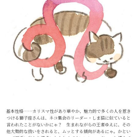
基本性格……カリスマ性があり華やか、魅力的で多くの人を惹き
つける獅子座さんは、ネコ集会のリーダー・しま猫に似ていると
言われたことがないかにゃ？ 生まれながらの王者ゆえに、その
他大勢的な扱いをされると、ムッとする傾向があるにゃ。かとい