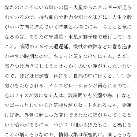
なたのところにいる戦いの星・火星からエネルギーが送ら
れているので、持ち前の分析力や知力を味方に、人生全般
がいい方向に進んでいく時期と心得てにゃ。ちょっと気に
なるのは、あなたの守護星・水星が獅子座で逆行している
こと。確認のミスや交通遅延、機械の故障などに巻き込ま
れやすい時期なので、ちょっと気をつけてにゃん。ただ、
気をつけ過ぎてしまうとせっかくのいい運がもったいない
ので、ほどほどが吉。他にも、自然の中に行くと、いい運
気がもたらされる。インスピレーションが得られるので、
心のノイズが気になる人は、数時間でも公園や海、山など
でぼーっとしていると気持ちがリセットされるにゃ。金運
は好調。外側に起こった変化であなたに福がやってくると
いう暗示があるにゃ。つまり「棚からぼたもち」と感じる
ことが増えそうなので、情報収集は積極的に。楽しそうな