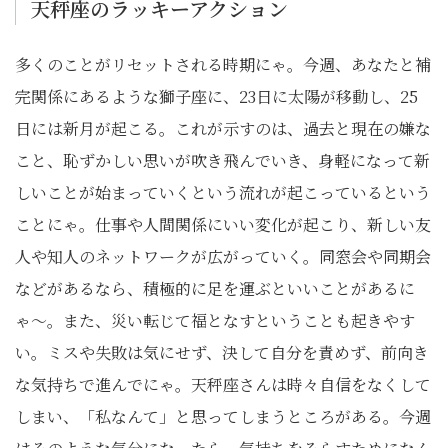
天秤座のラッキーアクション
多くのことがリセットされる時期にゃ。今週、あなたと補
完関係にあるような獅子座に、23日に太陽が移動し、25
日には新月が起こる。これが示すのは、過去と現在の嫌な
こと、恥ずかしい思いが吹き飛んでいき、身軽になって新
しいことが始まっていくという流れが起こっているという
ことにゃ。仕事や人間関係にいい変化が起こり、新しい友
人や知人のネットワークが広がっていく。同窓会や同期会
などがあるなら、積極的に足を運ぶといいことがあるに
ゃ〜。また、災い転じて福となすということも起きやす
い。ミスや失敗は気にせず、決して自分を責めず、前向き
な気持ちで進んでにゃ。天秤座さんは時々自信をなくして
しまい、「私なんて」と思ってしまうところがある。今週