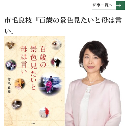
記事一覧へ
市毛良枝『百歳の景色見たいと母は言
い』