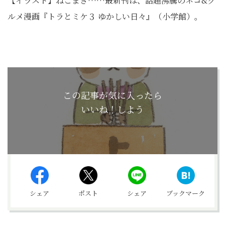
【イラスト】ねこまき……最新刊は、話題沸騰のネコ&グ
ルメ漫画『トラとミケ３ ゆかしい日々』（小学館）。
この記事が気に入ったら
いいね！しよう
シェア
ポスト
シェア
ブックマーク