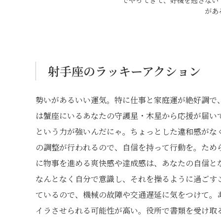
でやってきて、好機を逃さない
があ
射手座のラッキーアクション
勢いがあるいい運気。特に仕事と家庭運が絶好調で
は蟹座にいるあなたの守護星・木星から応援が届い
という力が強いんだにゃ。ちょっとした違和感がな
の調整が行われるので、自信を持って行動を。ため
に物事を進める爽快感や達成感は、あなたの自信と
なんとなく自分で意識し、それを操るように過ごす
ているので、機械の故障や交通遅延に気をつけて。
イラさせられる可能性が高い。役所で書類を受け取