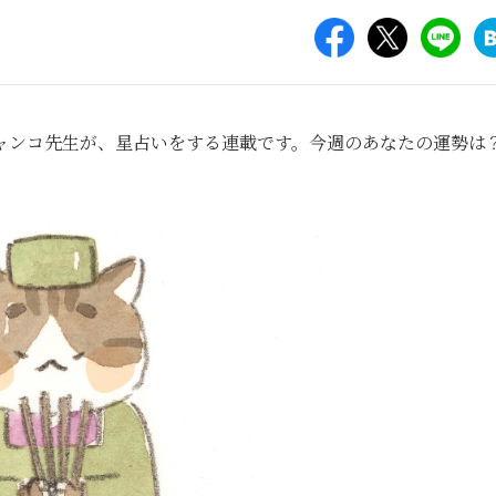
ャンコ先生が、星占いをする連載です。今週のあなたの運勢は