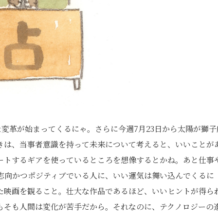
な変革が始まってくるにゃ。さらに今週7月23日から太陽が獅子
きは、当事者意識を持って未来について考えると、いいことが
ートするギアを使っているところを想像するとかね。あと仕事
来志向かつポジティブでいる人に、いい運気は舞い込んでくるに
た映画を観ること。壮大な作品であるほど、いいヒントが得ら
もそも人間は変化が苦手だから。それなのに、テクノロジーの