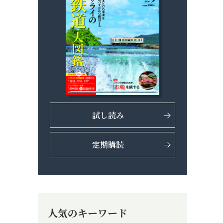
試し読み
定期購読
人気のキーワード