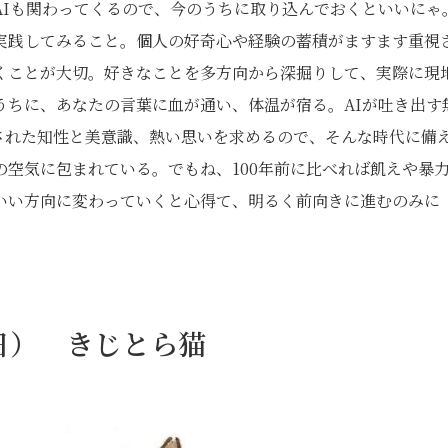
AIも関わってくるので、今のうちに取り込んでおくといいにゃ
実践してみること。個人の好奇心や経験の蓄積がますます重視
くことが大切。好きなことを多方向から深掘りして、実際に現
うちに、あなたの言葉に血が通い、体温が宿る。AIが吐き出す
された知性と美意識、熱い思いを求めるので、そんな時代に備
空気に包まれている。でもね、100年前に比べれば飢えや暴
いい方向に変わっていくと心得て、明るく前向きに進むのみに
1日） きじとら猫