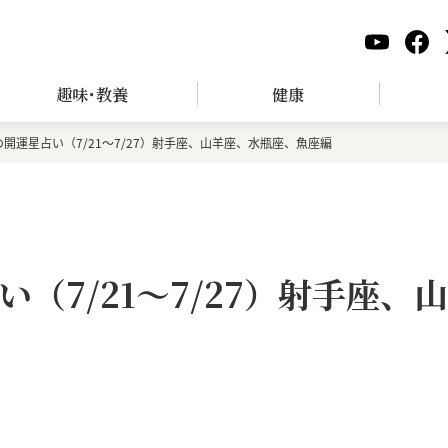
趣味･教養
健康
開運星占い（7/21～7/27）射手座、山羊座、水瓶座、魚座編
（7/21～7/27）射手座、山