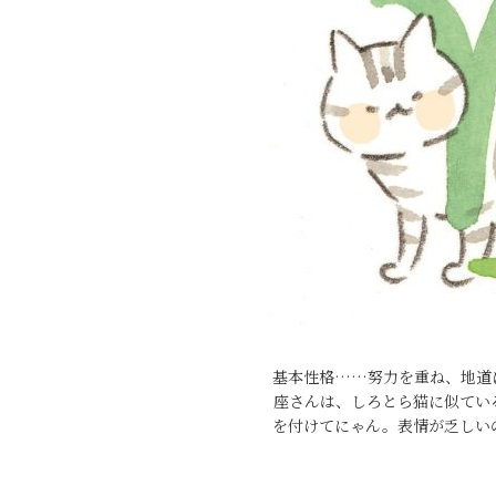
基本性格……努力を重ね、地道
座さんは、しろとら猫に似てい
を付けてにゃん。表情が乏しい