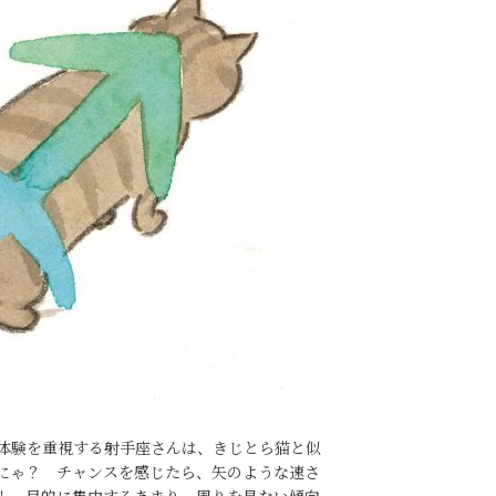
体験を重視する射手座さんは、きじとら猫と似
にゃ？ チャンスを感じたら、矢のような速さ