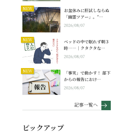
。
NEW
お盆休みに肝試しならぬ
「幽霊ツアー」。“…
2026/08/07
NEW
ベッドの中で眠れず朝３
時……｜クタクタな…
2026/08/07
NEW
「事実」で動かす！ 部下
からの報告におけ…
2026/08/07
記事一覧へ
ピックアップ