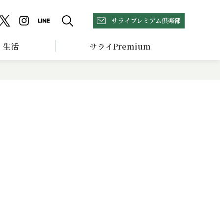
サライプレミアム倶楽部
生活
サライPremium