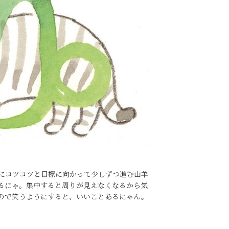
にコツコツと目標に向かって少しずつ進む山羊
るにゃ。集中すると周りが見えなくなるから気
ので笑うようにすると、いいことあるにゃん。