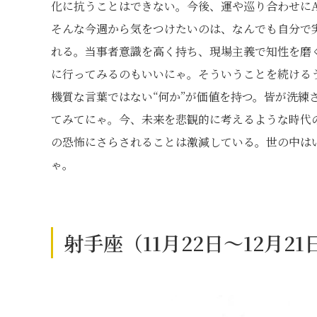
化に抗うことはできない。今後、運や巡り合わせに
そんな今週から気をつけたいのは、なんでも自分で
れる。当事者意識を高く持ち、現場主義で知性を磨
に行ってみるのもいいにゃ。そういうことを続ける
機質な言葉ではない“何か”が価値を持つ。皆が洗練
てみてにゃ。今、未来を悲観的に考えるような時代の
の恐怖にさらされることは激減している。世の中は
ゃ。
射手座（11月22日～12月2