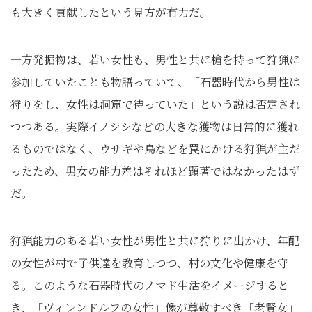
も大きく貢献したという見方が有力だ。
一方発掘物は、若い女性も、男性と共に槍を持って狩猟に
参加していたことも物語っていて、「石器時代から男性は
狩りをし、女性は洞窟で待っていた」という説は否定され
つつある。実際イノシシなどの大きな獲物は日常的に獲れ
るものではなく、ウサギや鳥などを罠にかける狩猟が主だ
ったため、男女の能力差はそれほど顕著ではなかったはず
だ。
狩猟能力のある若い女性が男性と共に狩りに出かけ、年配
の女性が村で子供達を教育しつつ、村の文化や健康を守
る。このような石器時代のノマド生活をイメージすると
き、「ヴィレンドルフの女性」像が尊敬すべき「老賢女」