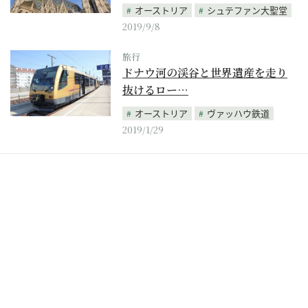
オーストリア
シュテファン大聖堂
2019/9/8
旅行
ドナウ河の渓谷と世界遺産を走り
抜けるロー…
オーストリア
ヴァッハウ鉄道
2019/1/29