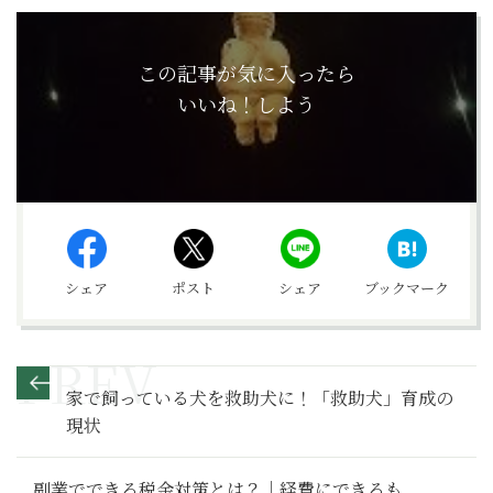
この記事が気に入ったら
いいね！しよう
シェア
ポスト
シェア
ブックマーク
家で飼っている犬を救助犬に！「救助犬」育成の
現状
副業でできる税金対策とは？｜経費にできるも