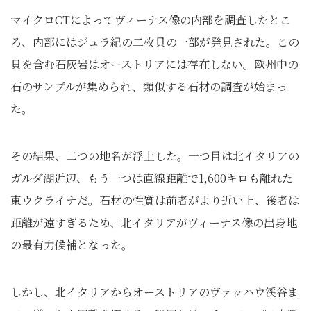
マイクロCTによってヴィーナス像の内部を調査したとこ
ろ、内部にはジュラ紀の二枚貝の一部が発見された。この
貝を含む石灰岩はオーストリアには存在しない。欧州中の
石のサンプルが集められ、類似する石材の調査が始まっ
た。
その結果、二つの地名が浮上した。一つ目は北イタリアの
ガルダ湖近辺、もう一つは直線距離で1,600キロも離れた
東ウクライナだ。石材の性質は前者がより近い上、後者は
距離が遠すぎるため、北イタリアがヴィーナス像の出身地
の最有力候補となった。
しかし、北イタリアからオーストリアのヴァッハウ渓谷ま