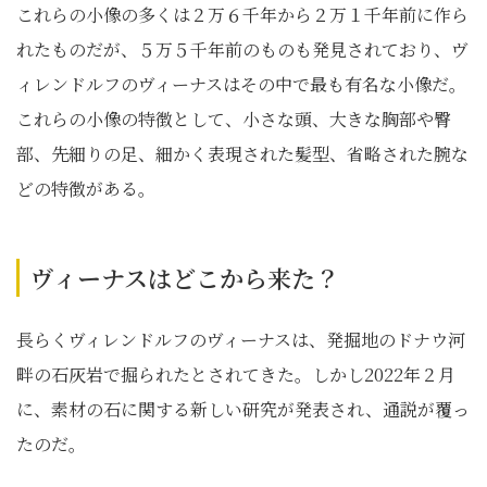
これらの小像の多くは２万６千年から２万１千年前に作ら
れたものだが、５万５千年前のものも発見されており、ヴ
ィレンドルフのヴィーナスはその中で最も有名な小像だ。
これらの小像の特徴として、小さな頭、大きな胸部や臀
部、先細りの足、細かく表現された髪型、省略された腕な
どの特徴がある。
ヴィーナスはどこから来た？
長らくヴィレンドルフのヴィーナスは、発掘地のドナウ河
畔の石灰岩で掘られたとされてきた。しかし2022年２月
に、素材の石に関する新しい研究が発表され、通説が覆っ
たのだ。