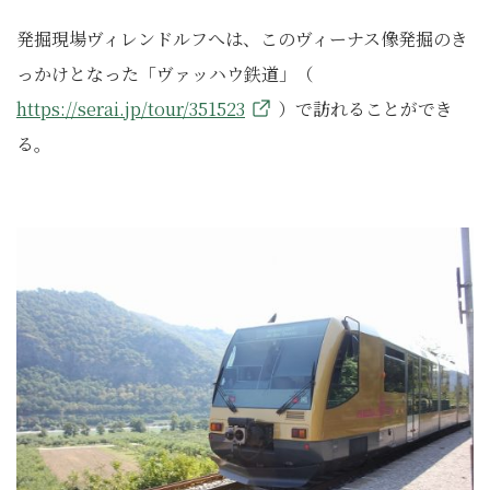
発掘現場ヴィレンドルフへは、このヴィーナス像発掘のき
っかけとなった「ヴァッハウ鉄道」（
https://serai.jp/tour/351523
）で訪れることができ
る。