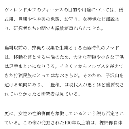
ヴィレンドルフのヴィーナスの目的や用途については、儀
式用、豊穣や性や美の象徴、お守り、女神像など諸説あ
り、研究者たちの間でも議論が重ねられてきた。
農耕以前の、狩猟や収集を生業とする石器時代のノマド
は、移動を常とする生活のため、大きな荷物や小さな子供
は足手まといになりうる。イタリアからアルプスを越えて
きた狩猟民族にとってはなおさらだ。そのため、子沢山を
避ける傾向にあり、「豊穣」は現代人が思うほど重要視さ
れていなかったと研究者は見ている。
更に、女性の性的側面を象徴しているという説も否定され
ている。この像が発掘された100年以上前は、裸婦像自体