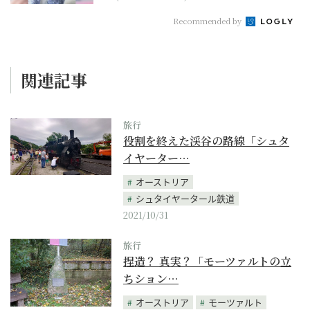
Recommended by
関連記事
旅行
役割を終えた渓谷の路線「シュタ
イヤーター…
オーストリア
シュタイヤータール鉄道
2021/10/31
旅行
捏造？ 真実？「モーツァルトの立
ちション…
オーストリア
モーツァルト