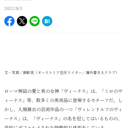
2022/8/3
文・写真／御影実（オーストリア在住ライター／海外書き人クラブ）
ローマ神話の愛と美の女神「ヴィーナス」は、「ミロのヴ
ィーナス」等、数多くの美術品に登場するモチーフだ。し
かし、人類最古の芸術作品の一つ「ヴィレンドルフのヴィ
ーナス」は、「ヴィーナス」の名を冠してはいるものの、
奇妙にデフォルメされた特徴的な体形をしている。