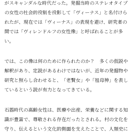
がスキャンダルな時代だった。発掘当時のステレオタイプ
の女性の社会的役割を投影して「ヴィーナス」と名付けら
れたが、現在では「ヴィーナス」の表現を避け、研究者の
間では「ヴィレンドルフの女性像」と呼ばれることが多
い。
では、この像は何のために作られたのか？ 多くの仮説や
解釈があり、定説があるわけではないが、近年の発掘物や
研究と照らし合わせると、「老賢女」や「祖母神」を表し
ているという説が有力となってきている。
石器時代の高齢女性は、医療や出産、栄養などに関する知
識が豊富で、尊敬される存在だったとされる。村の文化を
守り、伝えるという文化的側面を支えたことで、人類史に