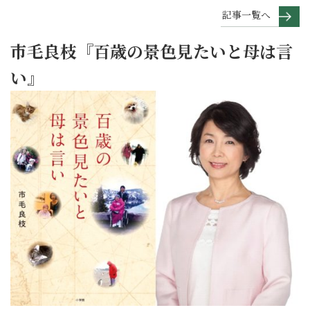
記事一覧へ
市毛良枝『百歳の景色見たいと母は言
い』