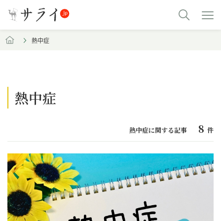
熱中症
熱中症
8
熱中症に関する記事
件