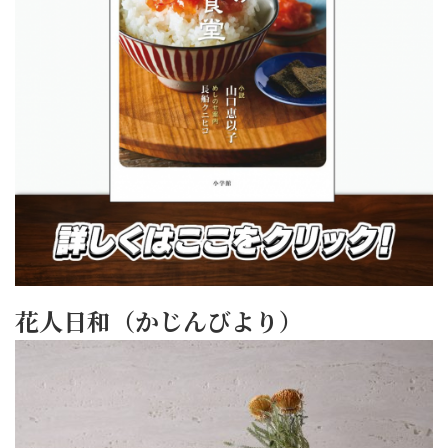
花人日和（かじんびより）