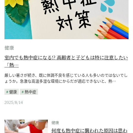
健康
室内でも熱中症になる!? 高齢者と子どもは特に注意したい
「熱…
厳しい暑さが続き、既に体調不良を感じている人も多いのではないでし
ょうか。急激な高温多湿な環境にからだが適応できないと、熱…
健康
熱中症
2025/8/14
健康
何度も熱中症に襲われた原因は思わ