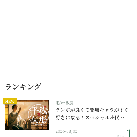
ランキング
NEW
趣味･教養
テンポが良くて登場キャラがすぐ
好きになる！スペシャル時代…
2026/08/02
No.