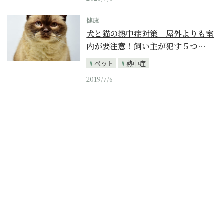
健康
犬と猫の熱中症対策｜屋外よりも室
内が要注意！飼い主が犯す５つ…
ペット
熱中症
2019/7/6