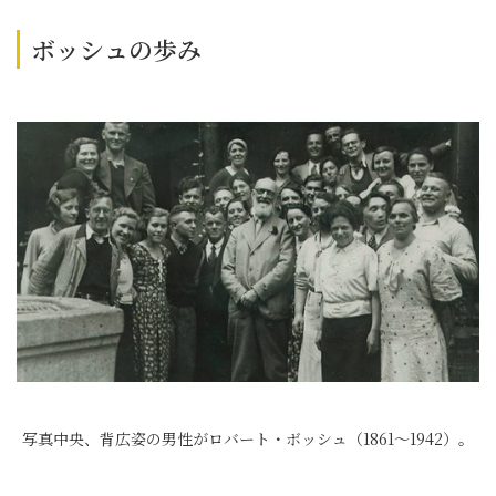
ボッシュの歩み
写真中央、背広姿の男性がロバート・ボッシュ（1861～1942）。