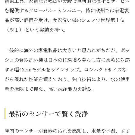
電動工具、家電など幅広い分野で革新的な技術とサービス
を提供するグローバル・カンパニー。特に欧州では家電製
品が高い評価を受け、食器洗い機のシェアで世界第１位
（※１） という実績を持つ。
一般的に海外の家電製品は大きいと思われがちだが、ボッ
シュの食器洗い機は日本の住環境や暮らし方に柔軟に対応
する幅45cmモデルをラインナップ。コンパクトサイズな
がら優れた性能を備えており、独自技術により、水の使用
量を極限まで抑え、高い洗浄能力を誇る。
最新のセンサーで賢く洗浄
庫内のセンサーが食器の汚れを感知し、水量や水温、すす