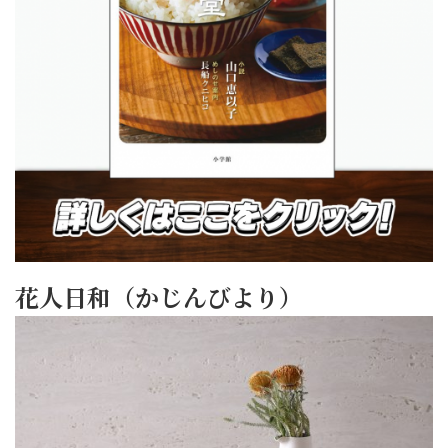
花人日和（かじんびより）