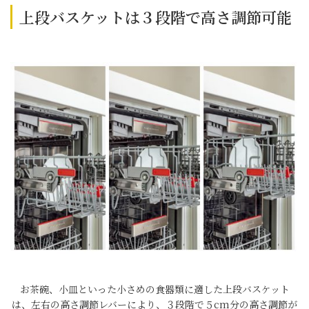
上段バスケットは３段階で高さ調節可能
お茶碗、小皿といった小さめの食器類に適した上段バスケット
は、左右の高さ調節レバーにより、３段階で５cm分の高さ調節が