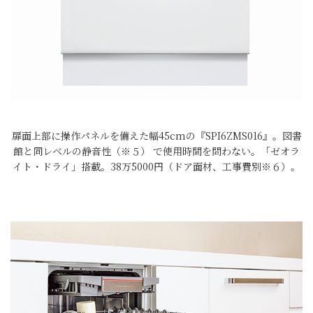
扉面上部に操作パネルを備えた幅45cmの『SPI6ZMS016』。図書
館と同レベルの静音性（※５） で使用時間を問わない。「ゼオラ
イト・ドライ」搭載。38万5000円（ドア面材、工事費別※６）。