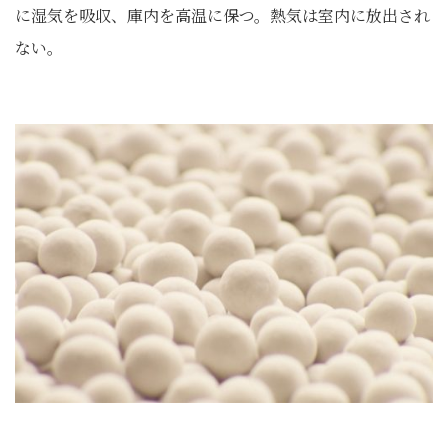
に湿気を吸収、庫内を高温に保つ。熱気は室内に放出され
ない。