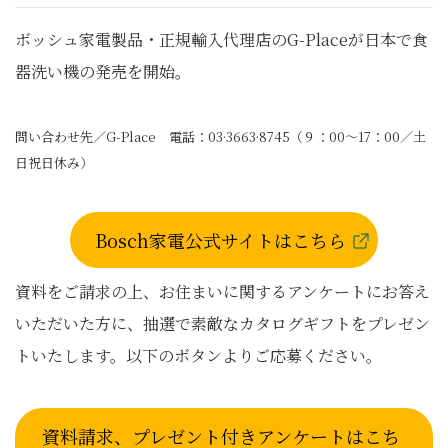
ボッシュ家電製品・正規輸入代理店のG-Placeが日本で食
器洗い機の発売を開始。
問い合わせ先／G-Place 電話：03·3663·8745（９：00～17：00／土
日祝日休み）
Bosch家電公式サイトはこちら
資料をご請求の上、お住まいに関するアンケートにお答え
いただいた方に、抽選で素敵なカタログギフトをプレゼン
トいたします。以下のボタンよりご応募ください。
資料請求、プレゼント付きアンケートはこち