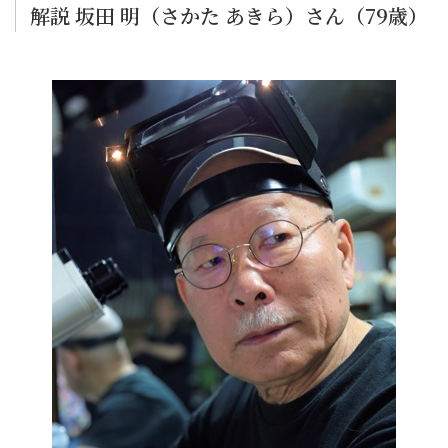
解説 坂田 明（さかた あきら）さん（79歳）