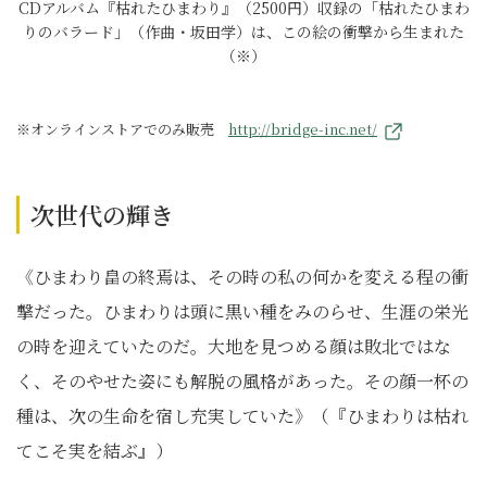
CDアルバム『枯れたひまわり』（2500円）収録の「枯れたひまわ
りのバラード」（作曲・坂田学）は、この絵の衝撃から生まれた
（※）
※オンラインストアでのみ販売
http://bridge-inc.net/
次世代の輝き
《ひまわり畠の終焉は、その時の私の何かを変える程の衝
撃だった。ひまわりは頭に黒い種をみのらせ、生涯の栄光
の時を迎えていたのだ。大地を見つめる顔は敗北ではな
く、そのやせた姿にも解脱の風格があった。その顔一杯の
種は、次の生命を宿し充実していた》（『ひまわりは枯れ
てこそ実を結ぶ』）