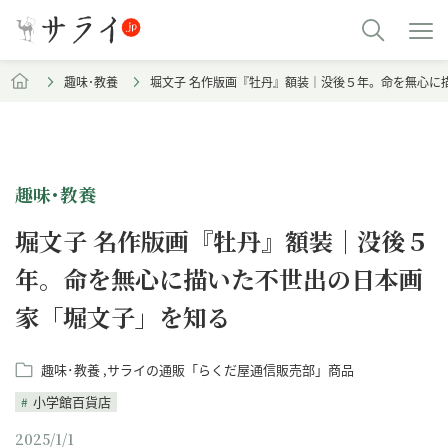
趣味･教養
堀文子 名作版画『牡丹』額装｜没後５年。命を無心に
趣味･教養
堀文子 名作版画『牡丹』額装｜没後５
年。命を無心に描いた不世出の日本画
家「堀文子」を知る
趣味･教養
サライの通販「らくだ屋通信販売部」商品
小学館百貨店
2025/1/1