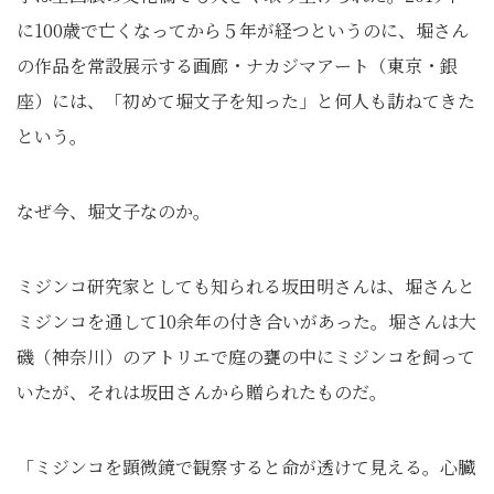
に100歳で亡くなってから５年が経つというのに、堀さん
の作品を常設展示する画廊・ナカジマアート（東京・銀
座）には、「初めて堀文子を知った」と何人も訪ねてきた
という。
なぜ今、堀文子なのか。
ミジンコ研究家としても知られる坂田明さんは、堀さんと
ミジンコを通して10余年の付き合いがあった。堀さんは大
磯（神奈川）のアトリエで庭の甕の中にミジンコを飼って
いたが、それは坂田さんから贈られたものだ。
「ミジンコを顕微鏡で観察すると命が透けて見える。心臓