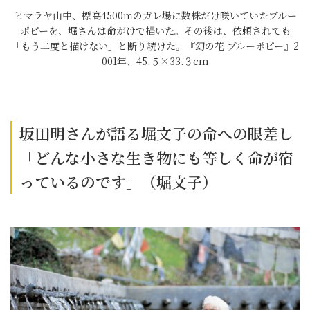
ヒマラヤ山中、標高4500ｍのガレ場に数株だけ咲いていたブルー
ポピーを、堀さんは命がけで描いた。その後は、依頼されても
「もう二度と描けない」と断り続けた。『幻の花 ブルーポピー』2
001年、45.５×33.３cm
坂田明さんが語る堀文子の命への眼差し
「どんな小さな生き物にも等しく命が宿
っているのです」（堀文子）