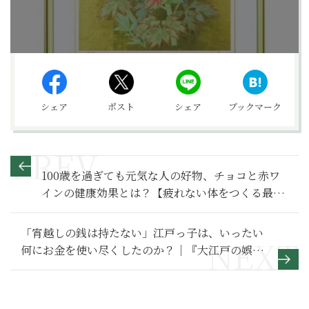
シェア
ポスト
シェア
ブックマーク
100歳を過ぎても元気な人の好物、チョコと赤ワ
インの健康効果とは？【疲れない体をつくる最高
の食事術】
「宵越しの銭は持たない」江戸っ子は、いったい
何にお金を使い尽くしたのか？｜『大江戸の娯楽
裏事情』