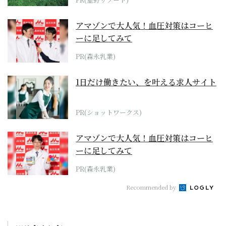
アマゾンで大人気！血圧対策はコーヒ
ーに足してみて
PR(森永乳業)
1日だけ働きたい、を叶える求人サイト
PR(ショットワークス)
アマゾンで大人気！血圧対策はコーヒ
ーに足してみて
PR(森永乳業)
Recommended by