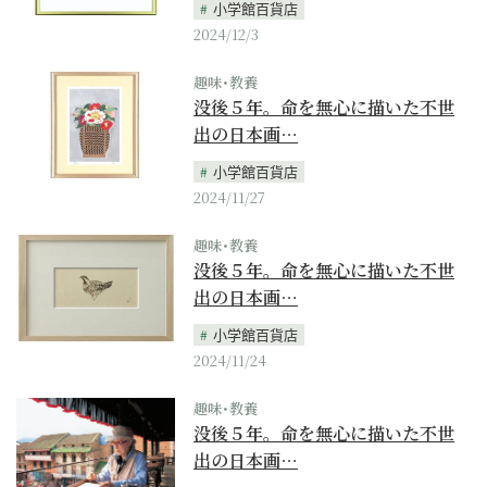
小学館百貨店
2024/12/3
趣味･教養
没後５年。命を無心に描いた不世
出の日本画…
小学館百貨店
2024/11/27
趣味･教養
没後５年。命を無心に描いた不世
出の日本画…
小学館百貨店
2024/11/24
趣味･教養
没後５年。命を無心に描いた不世
出の日本画…