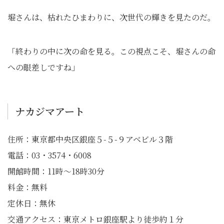
堀さんは、枯れたひまわりに、次世代の輝きを見たのだ。
「終わりの中に次の命を見る。この視点こそ、堀さんの命
への眼差しですね」
ナカジマアート
住所：東京都中央区銀座５-５-９アベビル３階
電話：03・3574・6008
開館時間：11時〜18時30分
料金：無料
定休日：無休
交通アクセス：東京メトロ銀座駅より徒歩約１分