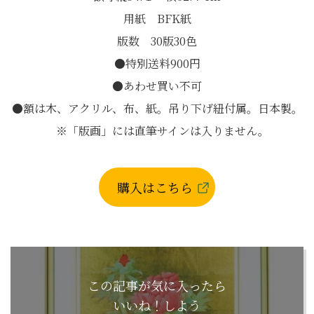
用紙 BFK紙
版数 30版30色
●特別送料900円
●あわせ買い不可
●額は木、アクリル、布、紙。吊り下げ紐付属。日本製。
※「版画」には直筆サインは入りません。
購入はこちら
この記事が気に入ったら
いいね！しよう