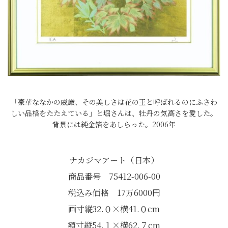
「豪華ななかの威厳、その美しさは花の王と呼ばれるのにふさわ
しい品格をたたえている」と堀さんは、牡丹の気高さを愛した。
背景には純金箔をあしらった。2006年
ナカジマアート（日本）
商品番号 75412-006-00
税込み価格 17万6000円
画寸縦32.０×横41.０cm
額寸縦54.１×横62.７cm