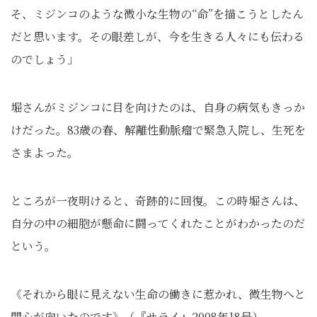
そ、ミジンコのような微小な生物の“命”を描こうとしたん
だと思います。その眼差しが、今を生きる人々にも伝わる
のでしょう」
堀さんがミジンコに目を向けたのは、自身の病気もきっか
けだった。83歳の春、解離性動脈瘤で緊急入院し、生死を
さまよった。
ところが一夜明けると、奇跡的に回復。この時堀さんは、
自分の中の細胞が懸命に闘ってくれたことがわかったのだ
という。
《それから眼に見えない生命の働きに惹かれ、微生物へと
関心が向いたのです》（『サライ』2008年18号）