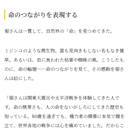
命のつながりを表現する
堀さんは一貫して、自然界の「命」を見つめてきた。
ミジンコのような微生物。誰も見向きもしない名もなき雑
草。あるいは、虫に食われた枯葉や蜘蛛の巣。こうしたも
のに、命の輪廻──命のつながりを見て、その感動を堀さ
んは絵にした。
「堀さんは関東大震災や太平洋戦争を体験してきた人で
す。命の無常さも、人の命をないがしろにしてきた歴史も
知っている。80歳を過ぎても、権力者の横暴に本気で腹を
立て、世界各地の戦争には心を痛めていました。だからこ