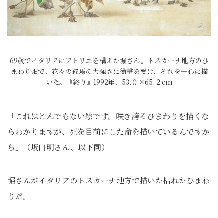
69歳でイタリアにアトリエを構えた堀さん。トスカーナ地方のひ
まわり畑で、花々の終焉の力強さに衝撃を受け、それを一心に描
いた。『終り』1992年、53.０×65.２cm
「これはとんでもない絵です。咲き誇るひまわりを描くな
らわかりますが、死を目前にした命を描いているんですか
ら」（坂田明さん、以下同）
堀さんがイタリアのトスカーナ地方で描いた枯れたひまわ
りだ。