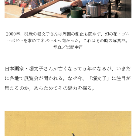
2000年、81歳の堀文子さんは周囲の制止も聞かず、幻の花・ブル
ーポピーを求めてネパールへ向かった。これはその時の写真だ。
写真／岩間幸司
日本画家・堀文子さんが亡くなって５年になるが、いまだ
に各地で展覧会が開かれる。なぜ今、「堀文子」に注目が
集まるのか。あらためてその魅力を探る。